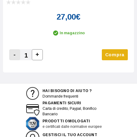
27,00€
In magazzino
-
+
Compra
Increase Quantity:
Decrease Quantity:
HAI BISOGNO DI AIUTO ?
Dommande frequenti
PAGAMENTI SICURI
Carta di credito, Paypal, Bonifico
Bancario
PRODOTTI OMOLOGATI
e certificati dalle normative europee
GESTISCI IL TUO ACCOUNT