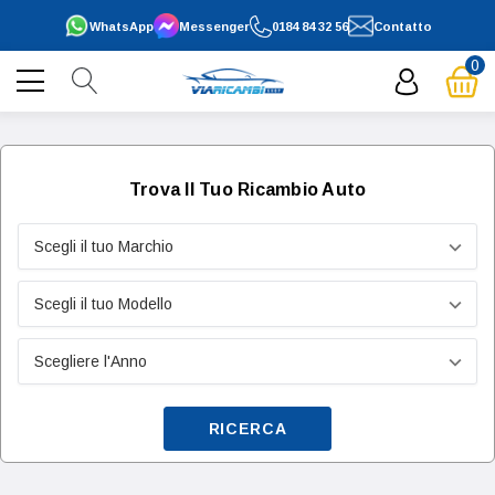
WhatsApp
Messenger
0184 84 32 56
Contatto
0
Trova Il Tuo Ricambio Auto
RICERCA