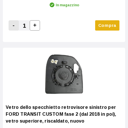
In magazzino
-
+
Compra
Increase Quantity:
Decrease Quantity:
Vetro dello specchietto retrovisore sinistro per
FORD TRANSIT CUSTOM fase 2 (dal 2018 in poi),
vetro superiore, riscaldato, nuovo