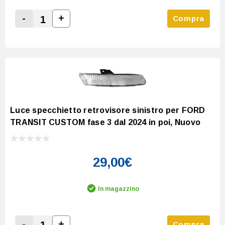
-
+
Compra
Increase Quantity:
Decrease Quantity:
Luce specchietto retrovisore sinistro per FORD
TRANSIT CUSTOM fase 3 dal 2024 in poi, Nuovo
29,00€
In magazzino
-
+
Compra