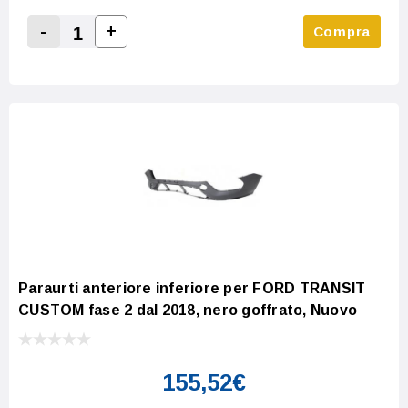
-
+
Compra
Increase Quantity:
Decrease Quantity:
Paraurti anteriore inferiore per FORD TRANSIT
CUSTOM fase 2 dal 2018, nero goffrato, Nuovo
155,52€