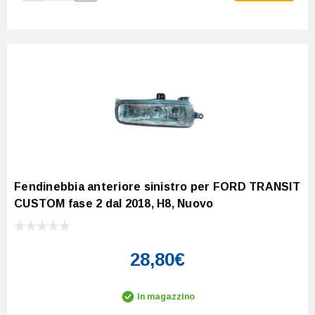
Increase Quantity:
Decrease Quantity:
Fendinebbia anteriore sinistro per FORD TRANSIT
CUSTOM fase 2 dal 2018, H8, Nuovo
28,80€
In magazzino