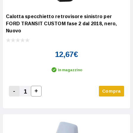
Calotta specchietto retrovisore sinistro per
FORD TRANSIT CUSTOM fase 2 dal 2018, nero,
Nuovo
12,67€
In magazzino
-
+
Compra
Increase Quantity:
Decrease Quantity: