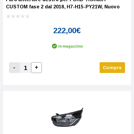
CUSTOM fase 2 dal 2018, H7-H15-PY21W, Nuovo
222,00€
In magazzino
-
+
Compra
Increase Quantity:
Decrease Quantity: