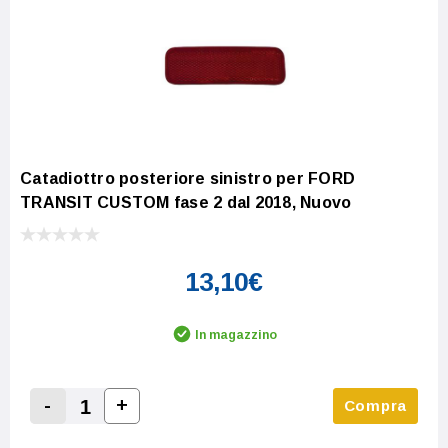
Catadiottro posteriore sinistro per FORD
TRANSIT CUSTOM fase 2 dal 2018, Nuovo
13,10€
In magazzino
-
+
Compra
Increase Quantity:
Decrease Quantity: