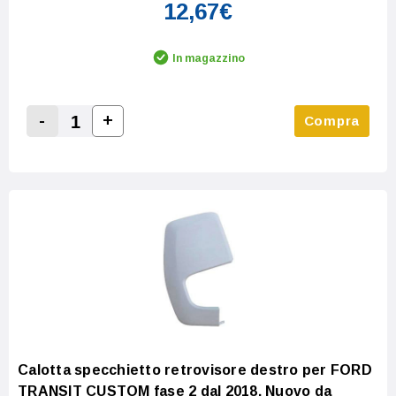
12,67€
In magazzino
-
+
Compra
Increase Quantity:
Decrease Quantity:
Calotta specchietto retrovisore destro per FORD
TRANSIT CUSTOM fase 2 dal 2018, Nuovo da