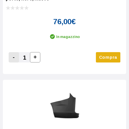
76,00€
In magazzino
-
+
Compra
Increase Quantity:
Decrease Quantity: