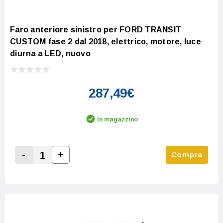
Faro anteriore sinistro per FORD TRANSIT
CUSTOM fase 2 dal 2018, elettrico, motore, luce
diurna a LED, nuovo
287,49€
In magazzino
-
+
Compra
Increase Quantity:
Decrease Quantity: