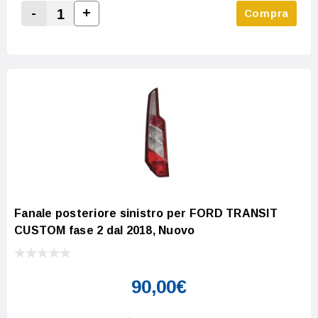
-
+
Compra
Increase Quantity:
Decrease Quantity:
Fanale posteriore sinistro per FORD TRANSIT
CUSTOM fase 2 dal 2018, Nuovo
90,00€