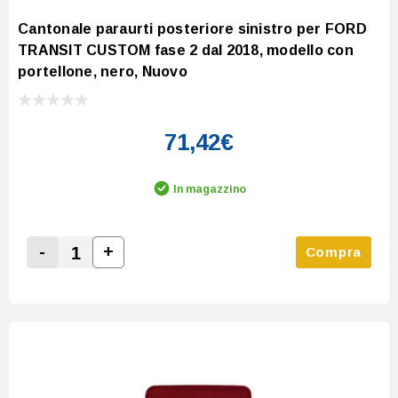
Cantonale paraurti posteriore sinistro per FORD
TRANSIT CUSTOM fase 2 dal 2018, modello con
portellone, nero, Nuovo
71,42€
In magazzino
-
+
Compra
Increase Quantity:
Decrease Quantity: