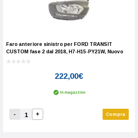
Faro anteriore sinistro per FORD TRANSIT
CUSTOM fase 2 dal 2018, H7-H15-PY21W, Nuovo
222,00€
In magazzino
-
+
Compra
Increase Quantity:
Decrease Quantity: