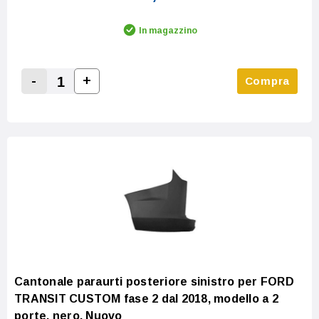
In magazzino
-
+
Compra
Increase Quantity:
Decrease Quantity:
Cantonale paraurti posteriore sinistro per FORD
TRANSIT CUSTOM fase 2 dal 2018, modello a 2
porte, nero, Nuovo