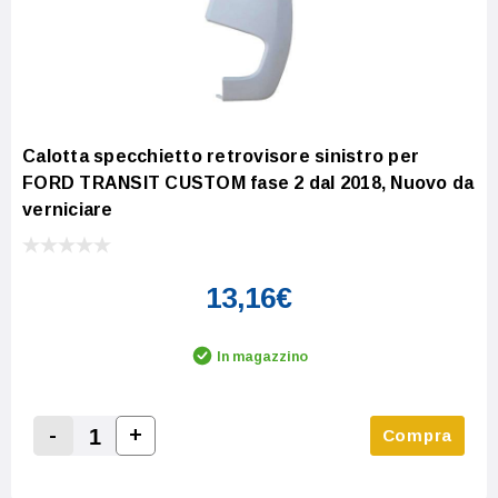
Calotta specchietto retrovisore sinistro per
FORD TRANSIT CUSTOM fase 2 dal 2018, Nuovo da
verniciare
13,16€
In magazzino
-
+
Compra
Increase Quantity:
Decrease Quantity: