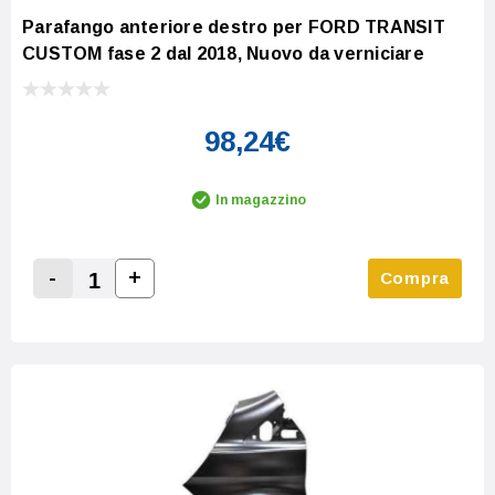
Parafango anteriore destro per FORD TRANSIT
CUSTOM fase 2 dal 2018, Nuovo da verniciare
98,24€
In magazzino
-
+
Compra
Increase Quantity:
Decrease Quantity: