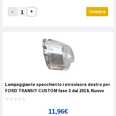
-
+
Compra
Increase Quantity:
Decrease Quantity:
Lampeggiante specchietto retrovisore destro per
FORD TRANSIT CUSTOM fase 2 dal 2018, Nuovo
11,96€