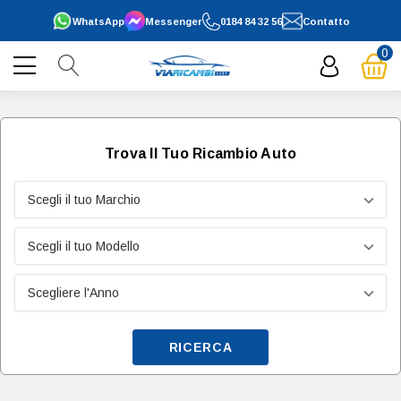
WhatsApp
Messenger
0184 84 32 56
Contatto
0
Trova Il Tuo Ricambio Auto
RICERCA