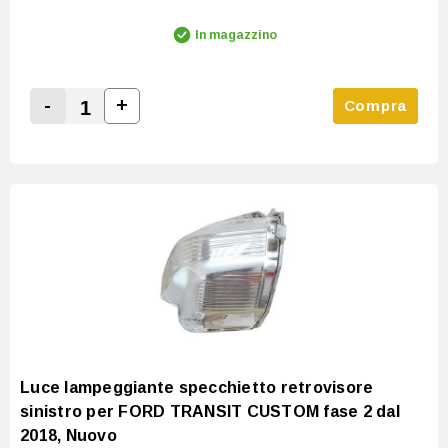
In magazzino
-
+
Compra
Increase Quantity:
Decrease Quantity:
Luce lampeggiante specchietto retrovisore
sinistro per FORD TRANSIT CUSTOM fase 2 dal
2018, Nuovo