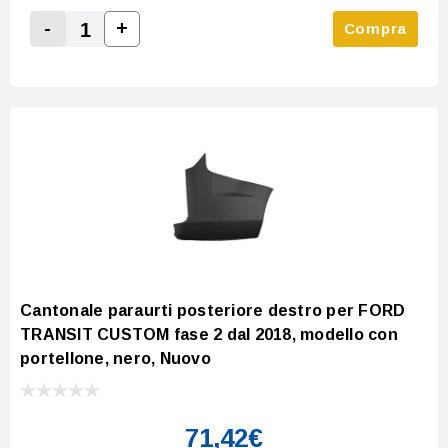
-
+
Compra
Increase Quantity:
Decrease Quantity:
Cantonale paraurti posteriore destro per FORD
TRANSIT CUSTOM fase 2 dal 2018, modello con
portellone, nero, Nuovo
71,42€