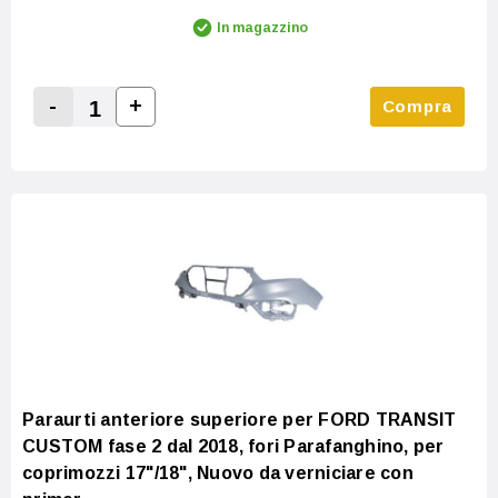
In magazzino
-
+
Compra
Increase Quantity:
Decrease Quantity:
Paraurti anteriore superiore per FORD TRANSIT
CUSTOM fase 2 dal 2018, fori Parafanghino, per
coprimozzi 17"/18", Nuovo da verniciare con