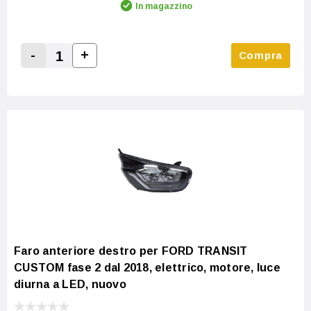
In magazzino
-
+
Compra
Increase Quantity:
Decrease Quantity:
Faro anteriore destro per FORD TRANSIT
CUSTOM fase 2 dal 2018, elettrico, motore, luce
diurna a LED, nuovo