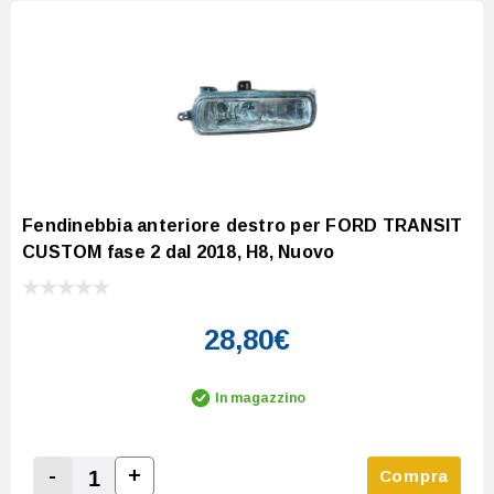
Fendinebbia anteriore destro per FORD TRANSIT
CUSTOM fase 2 dal 2018, H8, Nuovo
28,80€
In magazzino
-
+
Compra