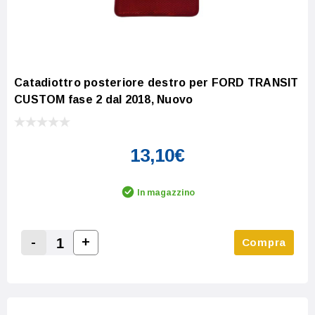
Catadiottro posteriore destro per FORD TRANSIT
CUSTOM fase 2 dal 2018, Nuovo
13,10€
In magazzino
-
+
Compra
Increase Quantity:
Decrease Quantity: