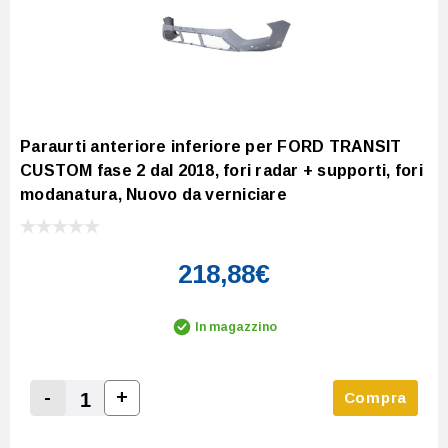
Paraurti anteriore inferiore per FORD TRANSIT
CUSTOM fase 2 dal 2018, fori radar + supporti, fori
modanatura, Nuovo da verniciare
218,88€
In magazzino
-
+
Compra
Increase Quantity:
Decrease Quantity: