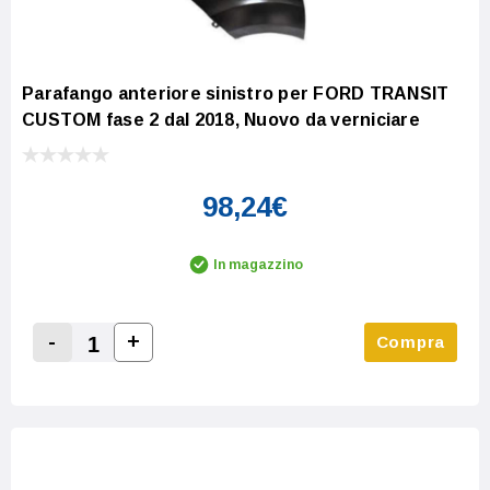
Parafango anteriore sinistro per FORD TRANSIT
CUSTOM fase 2 dal 2018, Nuovo da verniciare
98,24€
In magazzino
-
+
Compra
Increase Quantity:
Decrease Quantity: