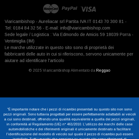
Viaricambishop - Aureliacar srl Partita IVA IT 0143 70 300 81 -
Tel: 0184 84 32 56 - E-mail: info@viaricambishop.com
Sede legale / Logistica : Via Edmondo de Amicis 59 18039 Porra -
Ventimiglia (IM)
Le marche utilizzate in questo sito sono di proprietà dei
fabbricanti delle auto in cui si riferiscono, servono unicamente per
aiutare ad identificare l'articolo
© 2025 Viaricambishop Alimentato da
Reggao
"È importante notare che i pezzi di ricambio presentati su questo sito non sono
pezzi originali. Sono tuttavia progettati per essere perfettamente adattabili ai veicoli
a cui sono destinati, offrendo una qualità equivalente a quella dei pezzi originali,
in conformità al Regolamento (UE) n° 461/2010. L'utilizzo dei marchi delle case
automobilistiche e dei riferimenti originali è unicamente destinato a facilitare
l'identificazione del modello di veicolo sul quale il pezzo di ricambio può essere