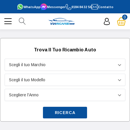
WhatsApp
Messenger
0184 84 32 56
Contatto
0
Trova Il Tuo Ricambio Auto
RICERCA