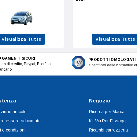
Visualizza Tutte
Visualizza Tutte
AGAMENTI SICURI
PRODOTTI OMOLOGATI
rta di credito, Paypal, Bonifico
e certificati dalle normative 
ancario
stenza
Negozio
uzione articolo
Ricerca per Marca
ro essere richiamato
Kit Viti Per Fissaggi
i e condizioni
Ricambi carrozzeria