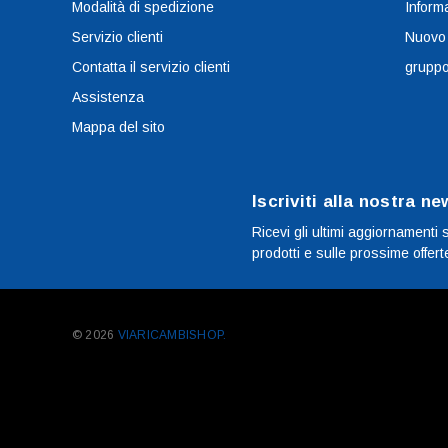
Modalità di spedizione
Informa
Servizio clienti
Nuovo
Contatta il servizio clienti
grupp
Assistenza
Mappa del sito
Iscriviti alla nostra ne
Ricevi gli ultimi aggiornamenti 
prodotti e sulle prossime offert
© 2026
VIARICAMBISHOP.