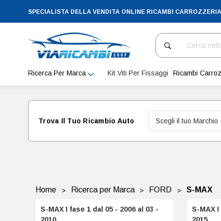
SPECIALISTA DELLA VENDITA ONLINE RICAMBI CARROZZERI
Cerca
Ricerca Per Marca
Kit Viti Per Fissaggi
Ricambi Carroz
Trova Il Tuo Ricambio Auto
Home
Ricerca per Marca
FORD
S-MAX
S-MAX I fase 1 dal 05 - 2006 al 03 -
S-MAX I 
2010
2015