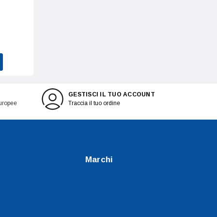
GESTISCI IL TUO ACCOUNT
europee
Traccia il tuo ordine
Marchi