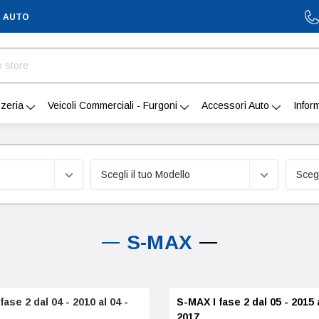
A AUTO
zeria
Veicoli Commerciali - Furgoni
Accessori Auto
Infor
S-MAX
fase 2 dal 04 - 2010 al 04 -
S-MAX I fase 2 dal 05 - 2015 a
2017