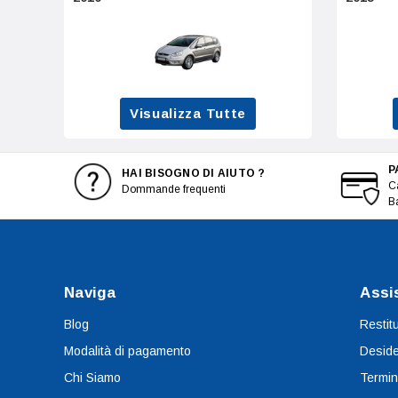
Visualizza Tutte
P
HAI BISOGNO DI AIUTO ?
Ca
Dommande frequenti
B
Naviga
Assi
Blog
Restit
Modalità di pagamento
Deside
Chi Siamo
Termin