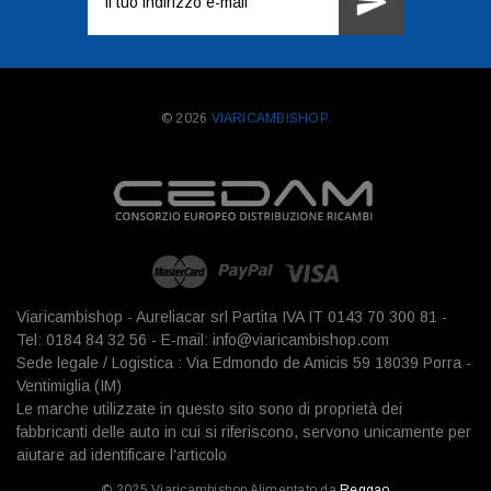
e-
mail
© 2026
VIARICAMBISHOP.
Viaricambishop - Aureliacar srl Partita IVA IT 0143 70 300 81 -
Tel: 0184 84 32 56 - E-mail: info@viaricambishop.com
Sede legale / Logistica : Via Edmondo de Amicis 59 18039 Porra -
Ventimiglia (IM)
Le marche utilizzate in questo sito sono di proprietà dei
fabbricanti delle auto in cui si riferiscono, servono unicamente per
aiutare ad identificare l'articolo
© 2025 Viaricambishop Alimentato da
Reggao