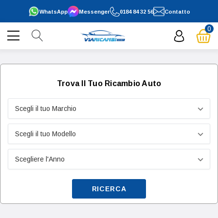
WhatsApp
Messenger
0184 84 32 56
Contatto
0
Trova Il Tuo Ricambio Auto
RICERCA