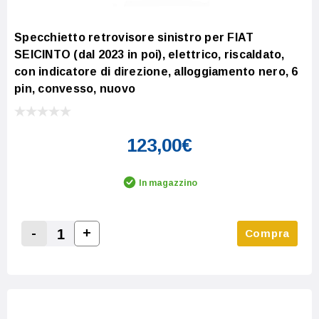
Specchietto retrovisore sinistro per FIAT
SEICINTO (dal 2023 in poi), elettrico, riscaldato,
con indicatore di direzione, alloggiamento nero, 6
pin, convesso, nuovo
123,00€
In magazzino
-
+
Compra
Increase Quantity:
Decrease Quantity: