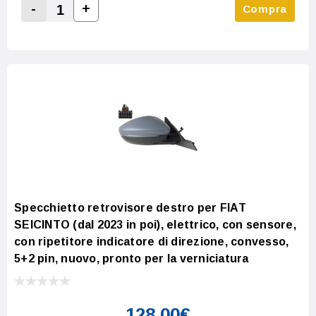
-
+
Compra
Increase Quantity:
Decrease Quantity:
Specchietto retrovisore destro per FIAT
SEICINTO (dal 2023 in poi), elettrico, con sensore,
con ripetitore indicatore di direzione, convesso,
5+2 pin, nuovo, pronto per la verniciatura
128,00€