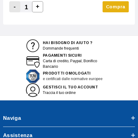
-
+
Compra
Increase Quantity:
Decrease Quantity:
HAI BISOGNO DI AIUTO ?
Dommande frequenti
PAGAMENTI SICURI
Carta di credito, Paypal, Bonifico
Bancario
PRODOTTI OMOLOGATI
e certificati dalle normative europee
GESTISCI IL TUO ACCOUNT
Traccia il tuo ordine
Naviga
Assistenza