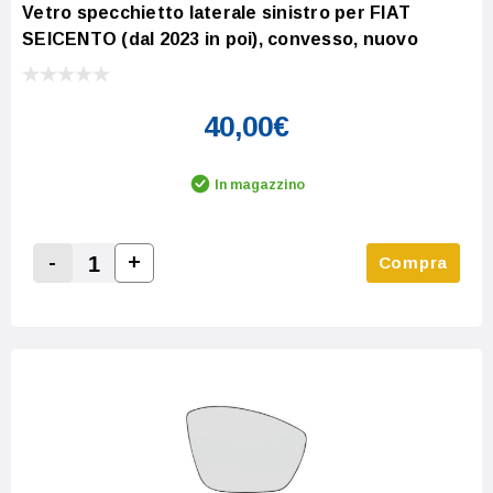
Vetro specchietto laterale sinistro per FIAT
SEICENTO (dal 2023 in poi), convesso, nuovo
40,00€
In magazzino
-
+
Compra
Increase Quantity:
Decrease Quantity: