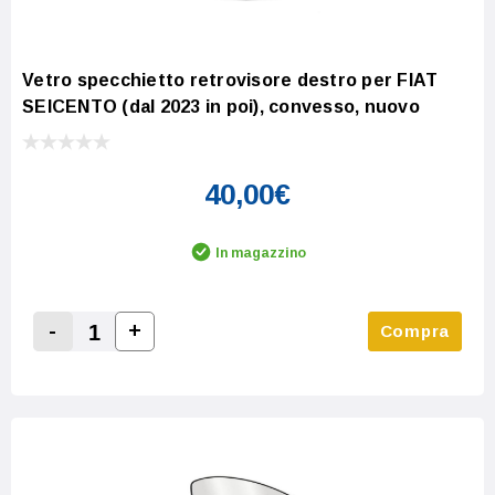
Vetro specchietto retrovisore destro per FIAT
SEICENTO (dal 2023 in poi), convesso, nuovo
40,00€
In magazzino
-
+
Compra
Increase Quantity:
Decrease Quantity: