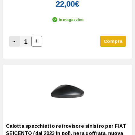
22,00€
In magazzino
-
+
Compra
Increase Quantity:
Decrease Quantity:
Calotta specchietto retrovisore sinistro per FIAT
SEICENTO (dal 2023 in poi), nera goffrata, nuova