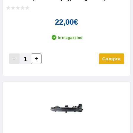
22,00€
In magazzino
-
+
Compra
Increase Quantity:
Decrease Quantity: