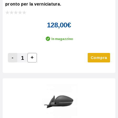
pronto per la verniciatura.
128,00€
In magazzino
-
+
Compra
Increase Quantity:
Decrease Quantity: