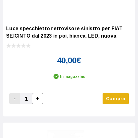
Luce specchietto retrovisore sinistro per FIAT
SEICINTO dal 2023 in poi, bianca, LED, nuova
40,00€
In magazzino
-
+
Compra
Increase Quantity:
Decrease Quantity: