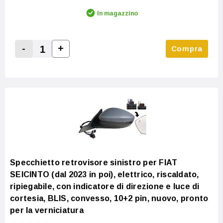
In magazzino
-
+
Compra
Increase Quantity:
Decrease Quantity:
Specchietto retrovisore sinistro per FIAT
SEICINTO (dal 2023 in poi), elettrico, riscaldato,
ripiegabile, con indicatore di direzione e luce di
cortesia, BLIS, convesso, 10+2 pin, nuovo, pronto
per la verniciatura