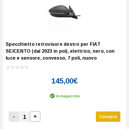
Specchietto retrovisore destro per FIAT
SEICENTO (dal 2023 in poi), elettrico, nero, con
luce e sensore, convesso, 7 poli, nuovo
145,00€
In magazzino
-
+
Compra
Increase Quantity:
Decrease Quantity: