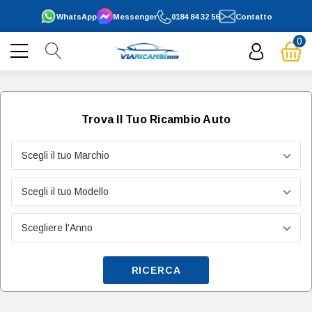
WhatsApp
Messenger
0184 84 32 56
Contatto
0
Trova Il Tuo Ricambio Auto
RICERCA