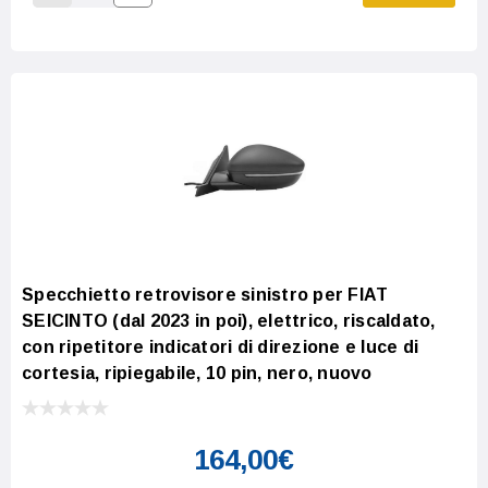
Increase Quantity:
Decrease Quantity:
Specchietto retrovisore sinistro per FIAT
SEICINTO (dal 2023 in poi), elettrico, riscaldato,
con ripetitore indicatori di direzione e luce di
cortesia, ripiegabile, 10 pin, nero, nuovo
164,00€