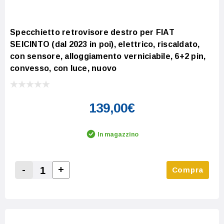
Specchietto retrovisore destro per FIAT
SEICINTO (dal 2023 in poi), elettrico, riscaldato,
con sensore, alloggiamento verniciabile, 6+2 pin,
convesso, con luce, nuovo
139,00€
In magazzino
-
+
Compra
Increase Quantity:
Decrease Quantity: