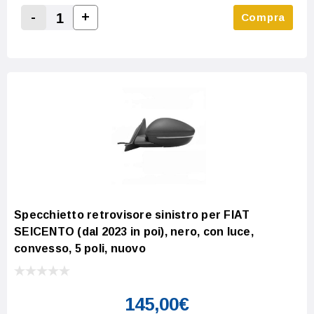
-
+
Compra
Increase Quantity:
Decrease Quantity:
Specchietto retrovisore sinistro per FIAT
SEICENTO (dal 2023 in poi), nero, con luce,
convesso, 5 poli, nuovo
145,00€