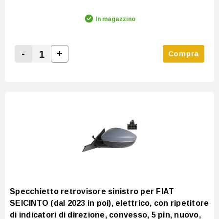
In magazzino
-
+
Compra
Increase Quantity:
Decrease Quantity:
Specchietto retrovisore sinistro per FIAT
SEICINTO (dal 2023 in poi), elettrico, con ripetitore
di indicatori di direzione, convesso, 5 pin, nuovo,