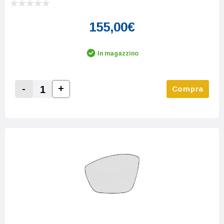
155,00€
In magazzino
-
+
Compra
Increase Quantity:
Decrease Quantity: