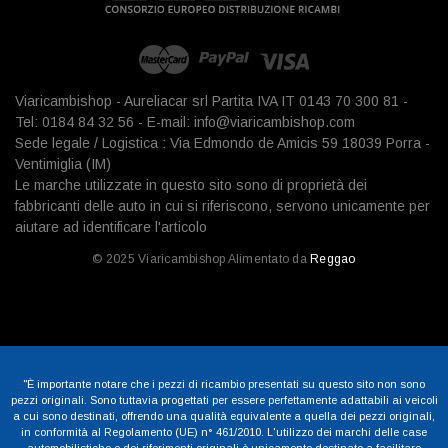
Viaricambishop - Aureliacar srl Partita IVA IT 0143 70 300 81 -
Tel: 0184 84 32 56 - E-mail: info@viaricambishop.com
Sede legale / Logistica : Via Edmondo de Amicis 59 18039 Porra -
Ventimiglia (IM)
Le marche utilizzate in questo sito sono di proprietà dei
fabbricanti delle auto in cui si riferiscono, servono unicamente per
aiutare ad identificare l'articolo
© 2025 Viaricambishop Alimentato da
Reggao
"È importante notare che i pezzi di ricambio presentati su questo sito non sono
pezzi originali. Sono tuttavia progettati per essere perfettamente adattabili ai veicoli
a cui sono destinati, offrendo una qualità equivalente a quella dei pezzi originali,
in conformità al Regolamento (UE) n° 461/2010. L'utilizzo dei marchi delle case
automobilistiche e dei riferimenti originali è unicamente destinato a facilitare