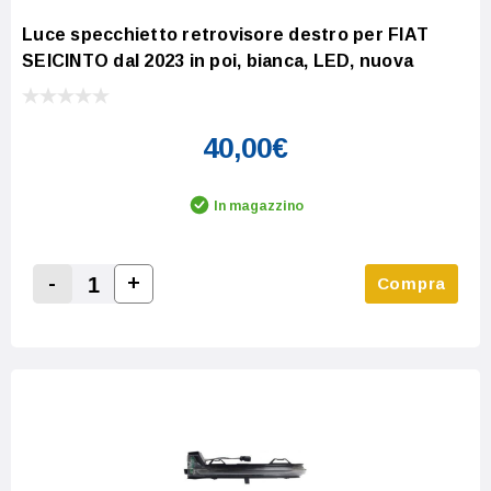
Luce specchietto retrovisore destro per FIAT
SEICINTO dal 2023 in poi, bianca, LED, nuova
40,00€
In magazzino
-
+
Compra
Increase Quantity:
Decrease Quantity: