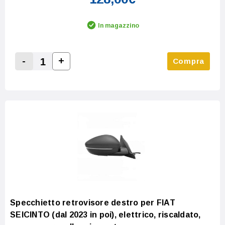
In magazzino
-
+
Compra
Increase Quantity:
Decrease Quantity:
Specchietto retrovisore destro per FIAT
SEICINTO (dal 2023 in poi), elettrico, riscaldato,