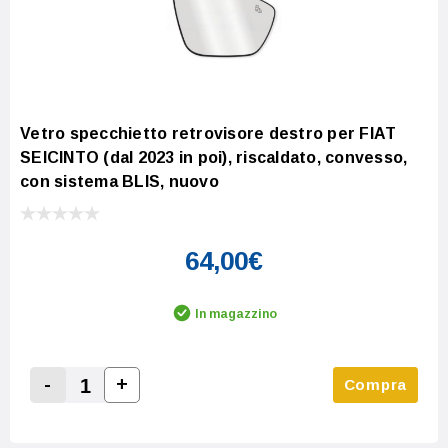
Vetro specchietto retrovisore destro per FIAT
SEICINTO (dal 2023 in poi), riscaldato, convesso,
con sistema BLIS, nuovo
64,00€
In magazzino
-
+
Compra
Increase Quantity:
Decrease Quantity: