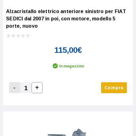
Alzacristallo elettrico anteriore sinistro per FIAT
SEDICI dal 2007 in poi, con motore, modello 5
porte, nuovo
115,00€
In magazzino
-
+
Compra
Increase Quantity:
Decrease Quantity: