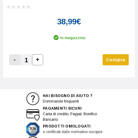
38,99€
In magazzino
-
+
Compra
Increase Quantity:
Decrease Quantity:
HAI BISOGNO DI AIUTO ?
Dommande frequenti
PAGAMENTI SICURI
Carta di credito, Paypal, Bonifico
Bancario
PRODOTTI OMOLOGATI
e certificati dalle normative europee