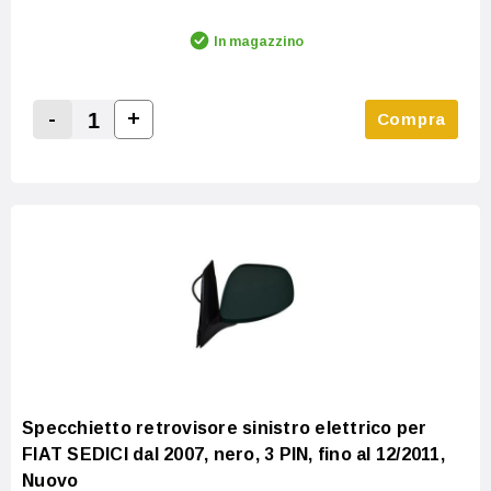
In magazzino
-
+
Compra
Increase Quantity:
Decrease Quantity:
Specchietto retrovisore sinistro elettrico per
FIAT SEDICI dal 2007, nero, 3 PIN, fino al 12/2011,
Nuovo