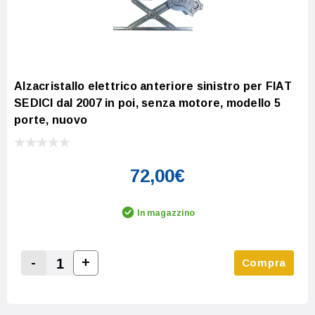
Alzacristallo elettrico anteriore sinistro per FIAT
SEDICI dal 2007 in poi, senza motore, modello 5
porte, nuovo
72,00€
In magazzino
-
+
Compra
Increase Quantity:
Decrease Quantity: