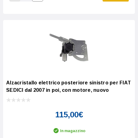
Increase Quantity:
Decrease Quantity:
Alzacristallo elettrico posteriore sinistro per FIAT
SEDICI dal 2007 in poi, con motore, nuovo
115,00€
In magazzino