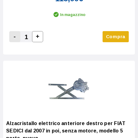
In magazzino
-
+
Compra
Increase Quantity:
Decrease Quantity:
Alzacristallo elettrico anteriore destro per FIAT
SEDICI dal 2007 in poi, senza motore, modello 5