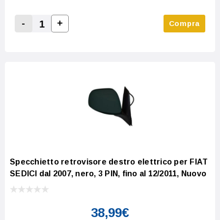
-
+
Compra
Increase Quantity:
Decrease Quantity:
Specchietto retrovisore destro elettrico per FIAT
SEDICI dal 2007, nero, 3 PIN, fino al 12/2011, Nuovo
38,99€