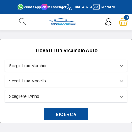
WhatsApp
Messenger
0184 84 32 56
Contatto
0
Trova Il Tuo Ricambio Auto
RICERCA