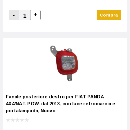
-
+
Compra
Increase Quantity:
Decrease Quantity:
Fanale posteriore destro per FIAT PANDA
4X4/NAT. POW. dal 2013, con luce retromarcia e
portalampada, Nuovo