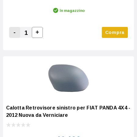
In magazzino
-
+
Compra
Increase Quantity:
Decrease Quantity:
Calotta Retrovisore sinistro per FIAT PANDA 4X4 -
2012 Nuova da Verniciare