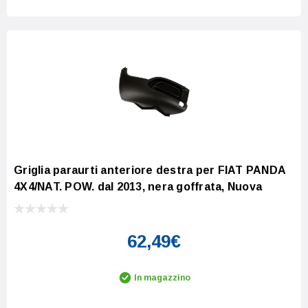
Griglia paraurti anteriore destra per FIAT PANDA
4X4/NAT. POW. dal 2013, nera goffrata, Nuova
62,49€
In magazzino