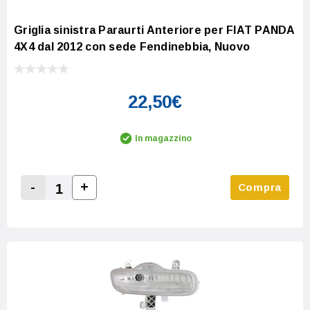
Griglia sinistra Paraurti Anteriore per FIAT PANDA
4X4 dal 2012 con sede Fendinebbia, Nuovo
22,50€
In magazzino
-
+
Compra
Increase Quantity:
Decrease Quantity: