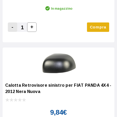
In magazzino
-
+
Compra
Increase Quantity:
Decrease Quantity:
Calotta Retrovisore sinistro per FIAT PANDA 4X4 -
2012 Nera Nuova
9,84€