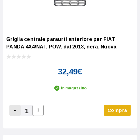
Griglia centrale paraurti anteriore per FIAT
PANDA 4X4/NAT. POW. dal 2013, nera, Nuova
32,49€
In magazzino
-
+
Compra
Increase Quantity:
Decrease Quantity: