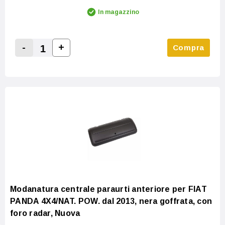
In magazzino
-
+
Compra
Increase Quantity:
Decrease Quantity:
Modanatura centrale paraurti anteriore per FIAT
PANDA 4X4/NAT. POW. dal 2013, nera goffrata, con
foro radar, Nuova