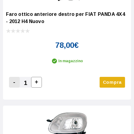
Faro ottico anteriore destro per FIAT PANDA 4X4
- 2012 H4 Nuovo
78,00€
In magazzino
-
+
Compra
Increase Quantity:
Decrease Quantity: