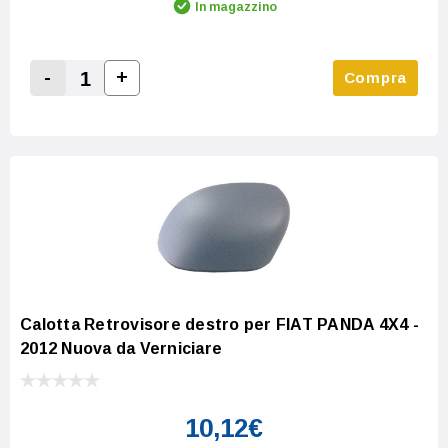
In magazzino
-
+
Compra
Increase Quantity:
Decrease Quantity:
Calotta Retrovisore destro per FIAT PANDA 4X4 -
2012 Nuova da Verniciare
10,12€