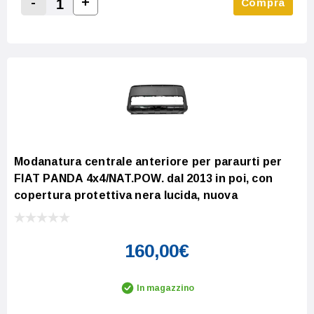
-
+
Compra
Increase Quantity:
Decrease Quantity:
Modanatura centrale anteriore per paraurti per
FIAT PANDA 4x4/NAT.POW. dal 2013 in poi, con
copertura protettiva nera lucida, nuova
160,00€
In magazzino