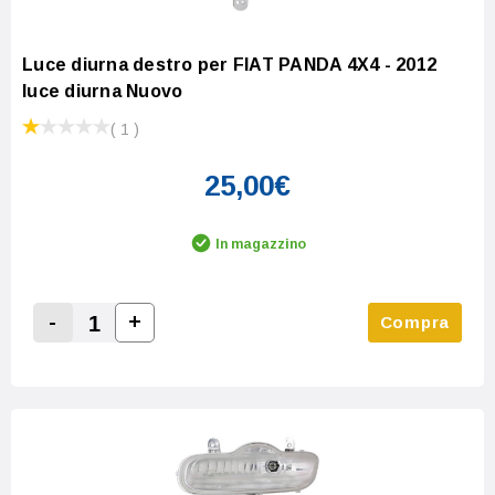
Luce diurna destro per FIAT PANDA 4X4 - 2012
luce diurna Nuovo
( 1 )
25,00€
In magazzino
-
+
Compra
Increase Quantity:
Decrease Quantity: