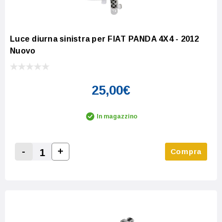
Luce diurna sinistra per FIAT PANDA 4X4 - 2012
Nuovo
25,00€
In magazzino
-
+
Compra
Increase Quantity:
Decrease Quantity: