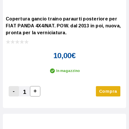
Copertura gancio traino paraurti posteriore per
FIAT PANDA 4X4/NAT. POW. dal 2013 in poi, nuova,
pronta per la verniciatura.
10,00€
In magazzino
-
+
Compra
Increase Quantity:
Decrease Quantity: