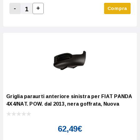
-
+
Compra
Increase Quantity:
Decrease Quantity:
Griglia paraurti anteriore sinistra per FIAT PANDA
4X4/NAT. POW. dal 2013, nera goffrata, Nuova
62,49€