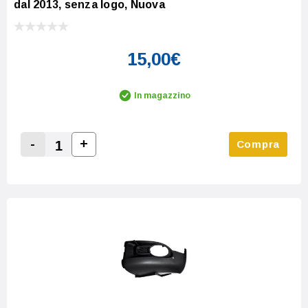
dal 2013, senza logo, Nuova
15,00€
In magazzino
-
+
Compra
Increase Quantity:
Decrease Quantity: