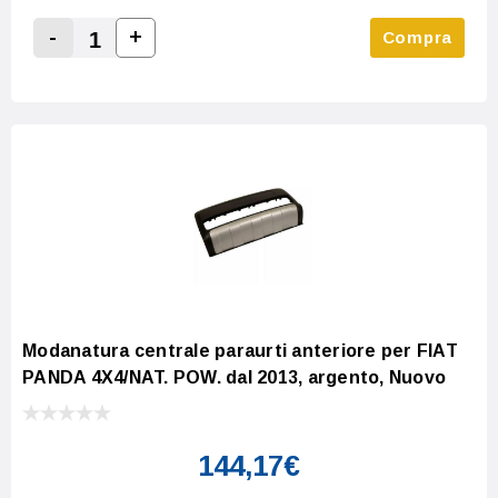
-
+
Compra
Increase Quantity:
Decrease Quantity:
Modanatura centrale paraurti anteriore per FIAT
PANDA 4X4/NAT. POW. dal 2013, argento, Nuovo
144,17€