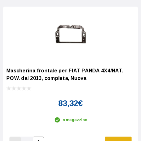
Mascherina frontale per FIAT PANDA 4X4/NAT.
POW. dal 2013, completa, Nuova
83,32€
In magazzino