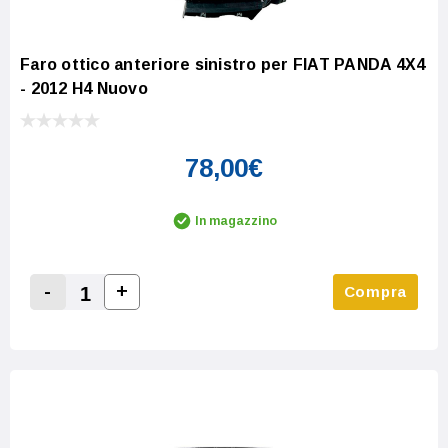
Faro ottico anteriore sinistro per FIAT PANDA 4X4
- 2012 H4 Nuovo
78,00€
In magazzino
-
+
Compra
Increase Quantity:
Decrease Quantity: