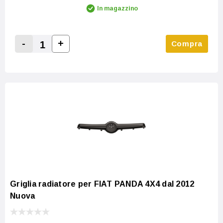
In magazzino
-
+
Compra
Increase Quantity:
Decrease Quantity:
Griglia radiatore per FIAT PANDA 4X4 dal 2012
Nuova