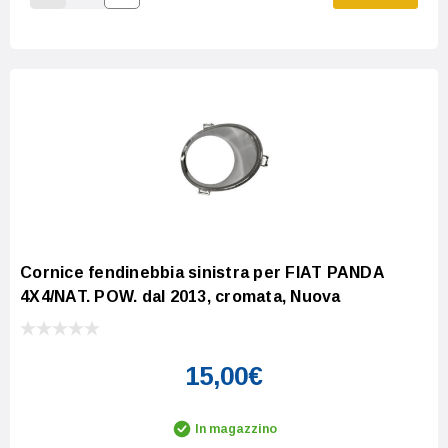
Increase Quantity:
Decrease Quantity:
Cornice fendinebbia sinistra per FIAT PANDA
4X4/NAT. POW. dal 2013, cromata, Nuova
15,00€
In magazzino