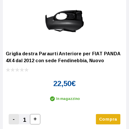
Griglia destra Paraurti Anteriore per FIAT PANDA
4X4 dal 2012 con sede Fendinebbia, Nuovo
22,50€
In magazzino
-
+
Compra
Increase Quantity:
Decrease Quantity: