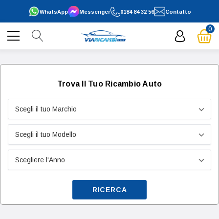
WhatsApp
Messenger
0184 84 32 56
Contatto
0
Trova Il Tuo Ricambio Auto
RICERCA