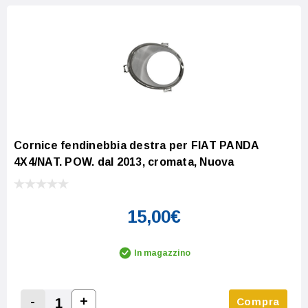
Cornice fendinebbia destra per FIAT PANDA
4X4/NAT. POW. dal 2013, cromata, Nuova
15,00€
In magazzino
-
+
Compra