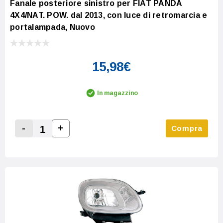
Fanale posteriore sinistro per FIAT PANDA
4X4/NAT. POW. dal 2013, con luce di retromarcia e
portalampada, Nuovo
15,98€
In magazzino
-
+
Compra
Increase Quantity:
Decrease Quantity: