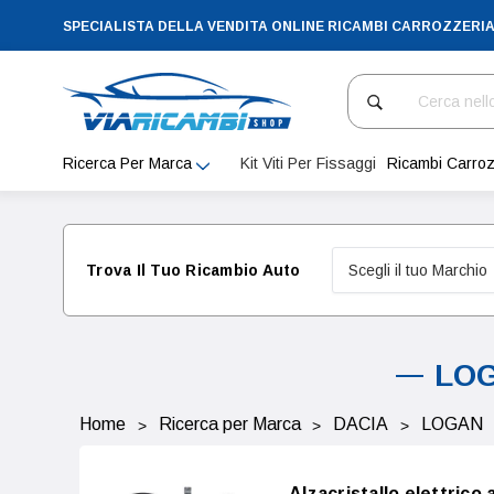
SPECIALISTA DELLA VENDITA ONLINE RICAMBI CARROZZERI
Cerca
Ricerca Per Marca
Kit Viti Per Fissaggi
Ricambi Carroz
Trova Il Tuo Ricambio Auto
LOG
Home
Ricerca per Marca
DACIA
LOGAN
Alzacristallo elettric