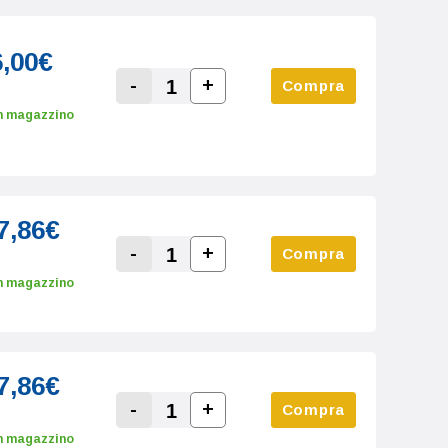
6,00€
-
+
Compra
Increase Quantity:
Decrease Quantity:
n magazzino
7,86€
-
+
Compra
Increase Quantity:
Decrease Quantity:
n magazzino
7,86€
-
+
Compra
Increase Quantity:
Decrease Quantity:
n magazzino