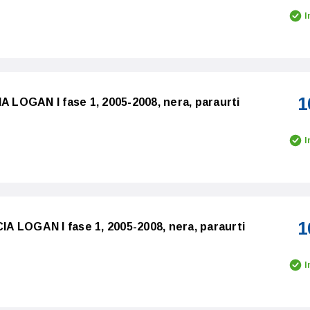
I
1
A LOGAN I fase 1, 2005-2008, nera, paraurti
I
1
CIA LOGAN I fase 1, 2005-2008, nera, paraurti
I