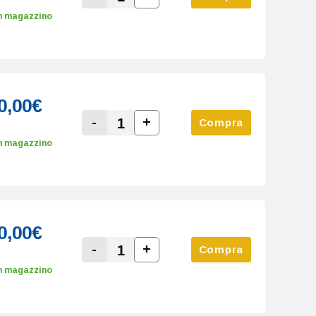
Increase Quantity:
Decrease Quantity:
n magazzino
0,00€
-
+
Compra
Increase Quantity:
Decrease Quantity:
n magazzino
0,00€
-
+
Compra
Increase Quantity:
Decrease Quantity:
n magazzino