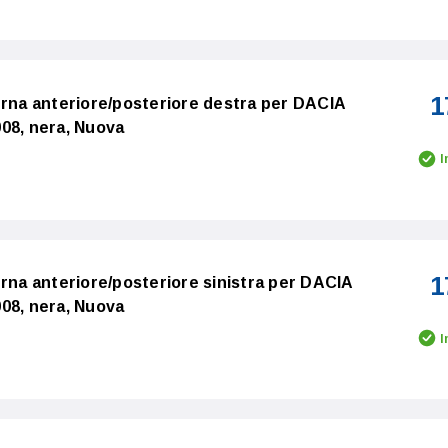
1
erna anteriore/posteriore destra per DACIA
08, nera, Nuova
I
1
erna anteriore/posteriore sinistra per DACIA
08, nera, Nuova
I