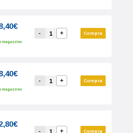
8,40€
-
+
Compra
Increase Quantity:
Decrease Quantity:
n magazzino
8,40€
-
+
Compra
Increase Quantity:
Decrease Quantity:
n magazzino
2,80€
-
+
Compra