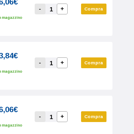
6,06€
-
+
Compra
Increase Quantity:
Decrease Quantity:
n magazzino
3,84€
-
+
Compra
Increase Quantity:
Decrease Quantity:
n magazzino
6,06€
-
+
Compra
Increase Quantity:
Decrease Quantity:
n magazzino