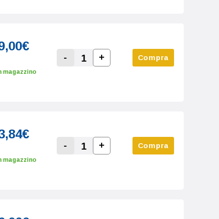
9,00€
-
+
Compra
Increase Quantity:
Decrease Quantity:
n magazzino
3,84€
-
+
Compra
Increase Quantity:
Decrease Quantity:
n magazzino