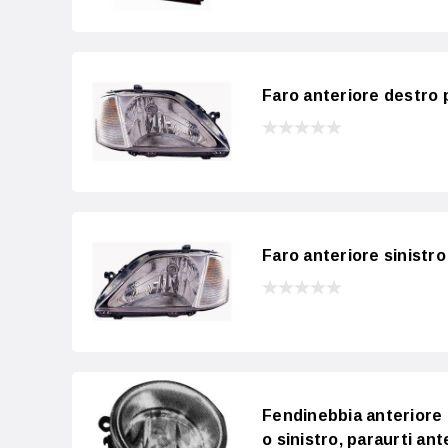
Faro anteriore destro 
Faro anteriore sinistr
Fendinebbia anteriore 
o sinistro, paraurti ant