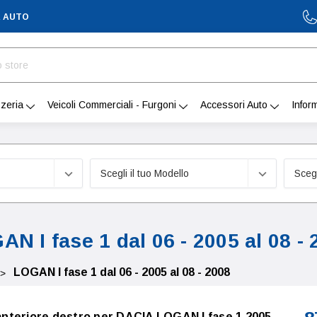
A AUTO
zeria
Veicoli Commerciali - Furgoni
Accessori Auto
Infor
AN I fase 1 dal 06 - 2005 al 08 - 
LOGAN I fase 1 dal 06 - 2005 al 08 - 2008
o anteriore destro per DACIA LOGAN I fase 1 2005-