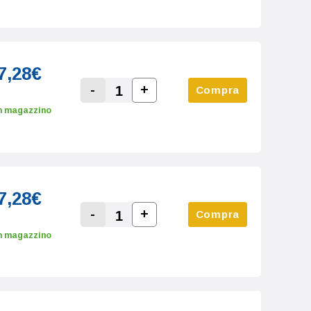
7,28€
-
+
Compra
Increase Quantity:
Decrease Quantity:
n magazzino
7,28€
-
+
Compra
Increase Quantity:
Decrease Quantity:
n magazzino