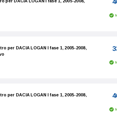
4
ro per DACIA LOGAN I fase 1, 2005-2008,
I
3
stro per DACIA LOGAN I fase 1, 2005-2008,
vo
I
4
stro per DACIA LOGAN I fase 1, 2005-2008,
I