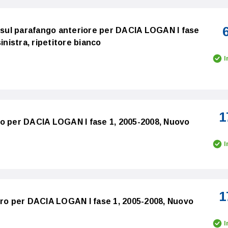
e sul parafango anteriore per DACIA LOGAN I fase
inistra, ripetitore bianco
I
1
ro per DACIA LOGAN I fase 1, 2005-2008, Nuovo
I
1
tro per DACIA LOGAN I fase 1, 2005-2008, Nuovo
I