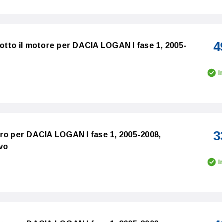
4
otto il motore per DACIA LOGAN I fase 1, 2005-
I
3
ro per DACIA LOGAN I fase 1, 2005-2008,
vo
I