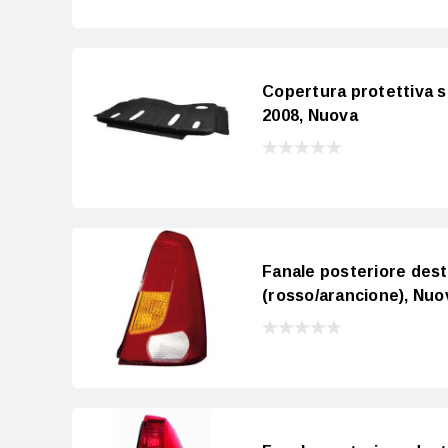
Copertura protettiva s
2008, Nuova
Fanale posteriore dest
(rosso/arancione), Nuo