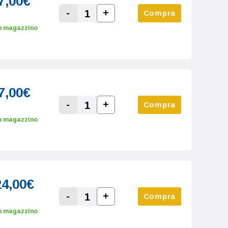
7,00€
-
+
Compra
Increase Quantity:
Decrease Quantity:
n magazzino
7,00€
-
+
Compra
Increase Quantity:
Decrease Quantity:
n magazzino
24,00€
-
+
Compra
Increase Quantity:
Decrease Quantity:
n magazzino