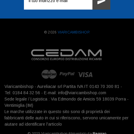
e-
mail
© 2026
VIARICAMBISHOP.
Viaricambishop - Aureliacar srl Partita IVA IT 0143 70 300 81 -
Tel: 0184 84 32 56 - E-mail: info@viaricambishop.com
Sede legale / Logistica : Via Edmondo de Amicis 59 18039 Porra -
Ventimiglia (IM)
Le marche utilizzate in questo sito sono di proprietà dei
fabbricanti delle auto in cui si riferiscono, servono unicamente per
aiutare ad identificare l'articolo
© 2025 Viaricambishop Alimentato da
Reggao