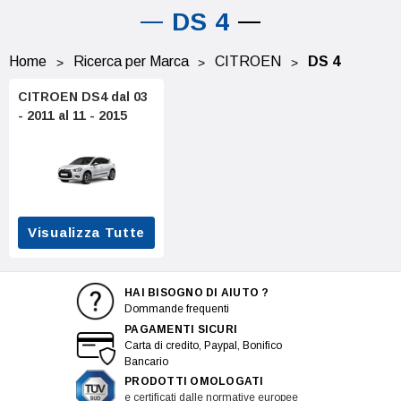
DS 4
Home
Ricerca per Marca
CITROEN
DS 4
CITROEN DS4 dal 03
- 2011 al 11 - 2015
Visualizza Tutte
HAI BISOGNO DI AIUTO ?
Dommande frequenti
PAGAMENTI SICURI
Carta di credito, Paypal, Bonifico
Bancario
PRODOTTI OMOLOGATI
e certificati dalle normative europee