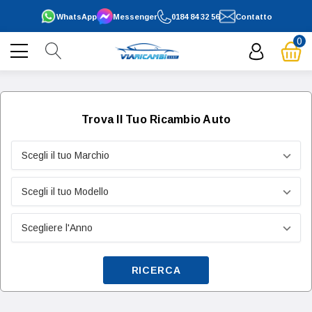
WhatsApp
Messenger
0184 84 32 56
Contatto
0
Trova Il Tuo Ricambio Auto
RICERCA