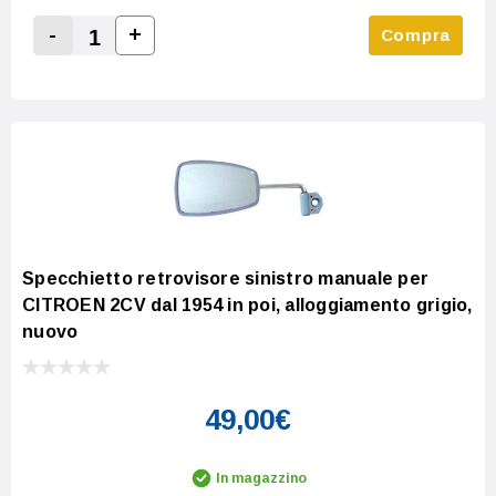
-
+
Compra
Increase Quantity:
Decrease Quantity:
Specchietto retrovisore sinistro manuale per
CITROEN 2CV dal 1954 in poi, alloggiamento grigio,
nuovo
49,00€
In magazzino