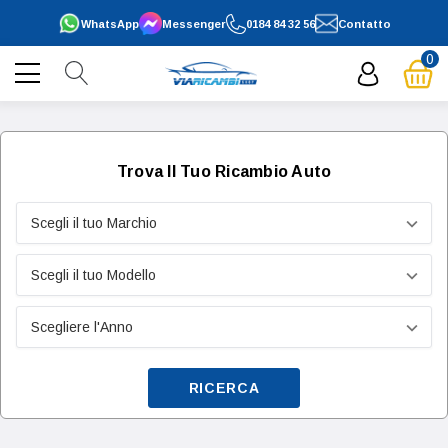
WhatsApp
Messenger
0184 84 32 56
Contatto
0
Trova Il Tuo Ricambio Auto
RICERCA