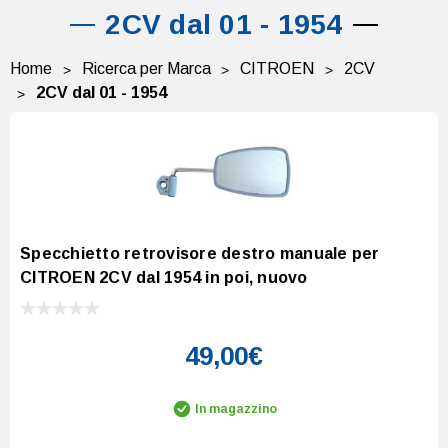
2CV dal 01 - 1954
Home
Ricerca per Marca
CITROEN
2CV
2CV dal 01 - 1954
Specchietto retrovisore destro manuale per
CITROEN 2CV dal 1954 in poi, nuovo
49,00€
In magazzino