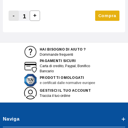
-
+
Compra
Increase Quantity:
Decrease Quantity:
HAI BISOGNO DI AIUTO ?
Dommande frequenti
PAGAMENTI SICURI
Carta di credito, Paypal, Bonifico
Bancario
PRODOTTI OMOLOGATI
e certificati dalle normative europee
GESTISCI IL TUO ACCOUNT
Traccia il tuo ordine
Naviga