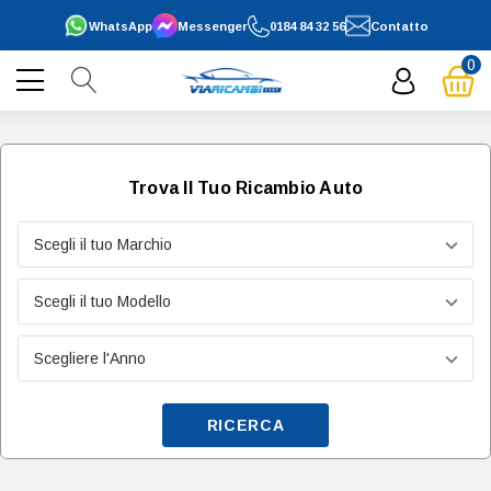
WhatsApp
Messenger
0184 84 32 56
Contatto
0
Trova Il Tuo Ricambio Auto
RICERCA