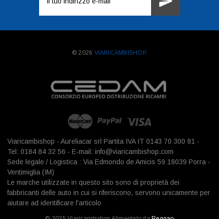
e-
mail
© 2026
VIARICAMBISHOP.
Viaricambishop - Aureliacar srl Partita IVA IT 0143 70 300 81 -
Tel: 0184 84 32 56 - E-mail: info@viaricambishop.com
Sede legale / Logistica : Via Edmondo de Amicis 59 18039 Porra -
Ventimiglia (IM)
Le marche utilizzate in questo sito sono di proprietà dei
fabbricanti delle auto in cui si riferiscono, servono unicamente per
aiutare ad identificare l'articolo
© 2025 Viaricambishop Alimentato da
Reggao