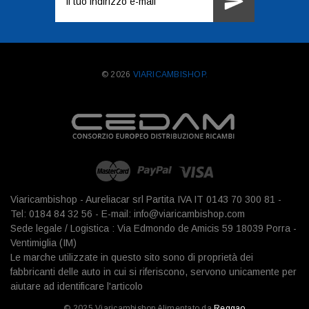
e-
mail
© 2026
VIARICAMBISHOP.
Viaricambishop - Aureliacar srl Partita IVA IT 0143 70 300 81 -
Tel: 0184 84 32 56 - E-mail: info@viaricambishop.com
Sede legale / Logistica : Via Edmondo de Amicis 59 18039 Porra -
Ventimiglia (IM)
Le marche utilizzate in questo sito sono di proprietà dei
fabbricanti delle auto in cui si riferiscono, servono unicamente per
aiutare ad identificare l'articolo
© 2025 Viaricambishop Alimentato da
Reggao