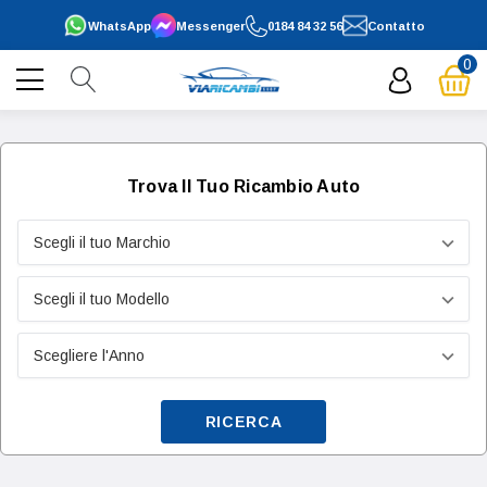
WhatsApp
Messenger
0184 84 32 56
Contatto
0
Trova Il Tuo Ricambio Auto
RICERCA