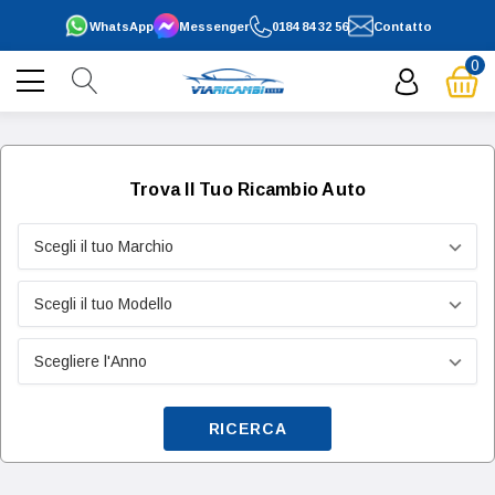
WhatsApp
Messenger
0184 84 32 56
Contatto
0
Trova Il Tuo Ricambio Auto
RICERCA