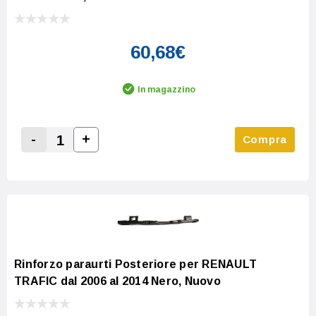
60,68€
In magazzino
-
+
Compra
Increase Quantity:
Decrease Quantity:
Rinforzo paraurti Posteriore per RENAULT
TRAFIC dal 2006 al 2014 Nero, Nuovo