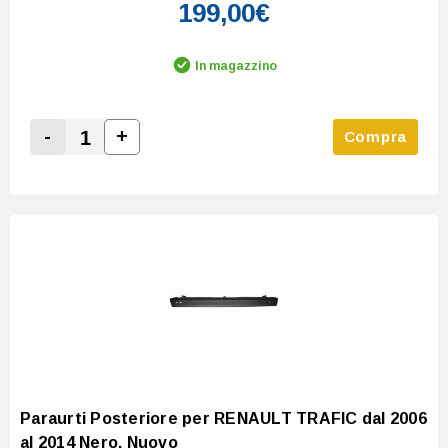
199,00€
In magazzino
-
+
Compra
Increase Quantity:
Decrease Quantity:
Paraurti Posteriore per RENAULT TRAFIC dal 2006
al 2014 Nero, Nuovo