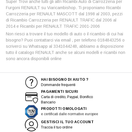
Super Trovi anche tutti gli altri Ricambi Auto di Carrozzeria per
Furgoni RENAULT su Viaricambishop. Ti proponiamo Ricambi
Carrozzeria per RENAULT MASCOTT dal 1998 al 2003, pezzi
di Ricambio Carrozzeria per RENAULT TRAFIC dal 2006 al
2014 e Ricambi per RENAULT TRAFIC 2001-2006
Non riesci a trovare il tuo modello di auto o il ricambio di cui hai
bisogno? Puoi contattarci via email , per telefono 0184843256 o
scriverci su Whatsapp al 3341044248, abbiamo a disposizione
tutto il catalogo RENAULT anche se alcuni modelli e ricambi non
sono ancora disponibili online
HAI BISOGNO DI AIUTO ?
Dommande frequenti
PAGAMENTI SICURI
Carta di credito, Paypal, Bonifico
Bancario
PRODOTTI OMOLOGATI
e certificati dalle normative europee
GESTISCI IL TUO ACCOUNT
Traccia il tuo ordine