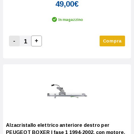
49,00€
In magazzino
-
+
Compra
Increase Quantity:
Decrease Quantity:
Alzacristallo elettrico anteriore destro per
PEUGEOT BOXER I fase 1 1994-2002, con motore,