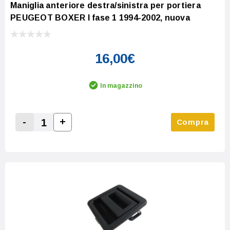
Maniglia anteriore destra/sinistra per portiera
PEUGEOT BOXER I fase 1 1994-2002, nuova
16,00€
In magazzino
-
+
Compra
Increase Quantity:
Decrease Quantity: