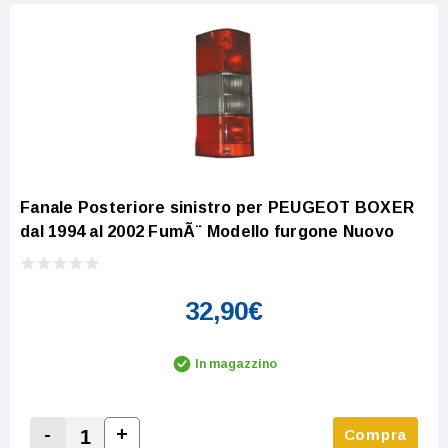
Fanale Posteriore sinistro per PEUGEOT BOXER
dal 1994 al 2002 FumÃ¨ Modello furgone Nuovo
32,90€
In magazzino
-
+
Compra