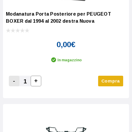
Modanatura Porta Posteriore per PEUGEOT
BOXER dal 1994 al 2002 destra Nuova
0,00€
In magazzino
-
+
Compra
Increase Quantity:
Decrease Quantity: