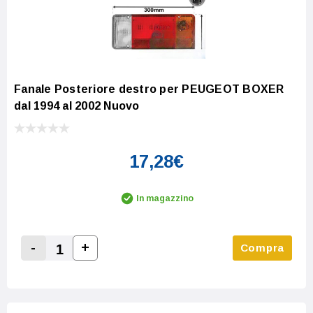
Fanale Posteriore destro per PEUGEOT BOXER
dal 1994 al 2002 Nuovo
17,28€
In magazzino
-
+
Compra
Increase Quantity:
Decrease Quantity: