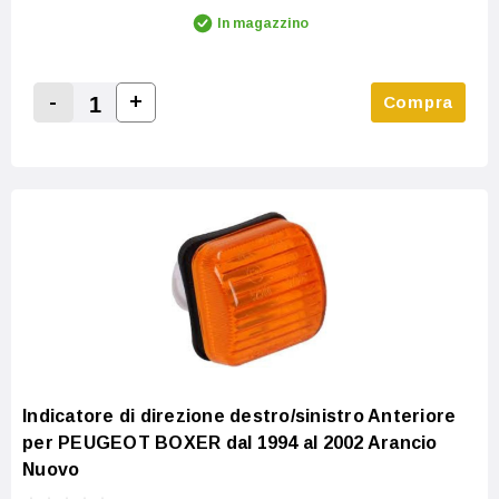
In magazzino
-
+
Compra
Increase Quantity:
Decrease Quantity:
Indicatore di direzione destro/sinistro Anteriore
per PEUGEOT BOXER dal 1994 al 2002 Arancio
Nuovo