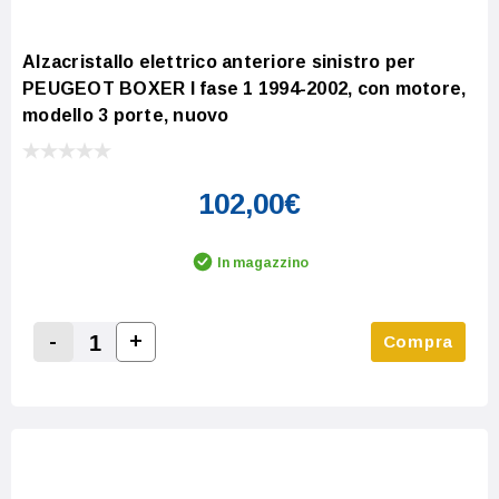
Alzacristallo elettrico anteriore sinistro per
PEUGEOT BOXER I fase 1 1994-2002, con motore,
modello 3 porte, nuovo
102,00€
In magazzino
-
+
Compra
Increase Quantity:
Decrease Quantity: