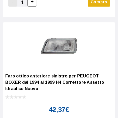
-
+
Compra
Increase Quantity:
Decrease Quantity:
Faro ottico anteriore sinistro per PEUGEOT
BOXER dal 1994 al 1999 H4 Correttore Assetto
Idraulico Nuovo
42,37€