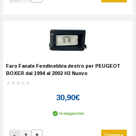
Increase Quantity:
Decrease Quantity:
Faro Fanale Fendinebbia destro per PEUGEOT
BOXER dal 1994 al 2002 H3 Nuovo
30,90€
In magazzino
-
+
Compra