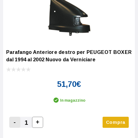
Parafango Anteriore destro per PEUGEOT BOXER
dal 1994 al 2002 Nuovo da Verniciare
51,70€
In magazzino
-
+
Compra
Increase Quantity:
Decrease Quantity: