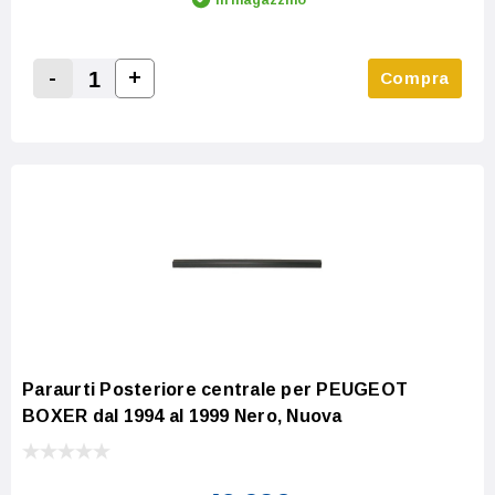
-
+
Compra
Increase Quantity:
Decrease Quantity:
Paraurti Posteriore centrale per PEUGEOT
BOXER dal 1994 al 1999 Nero, Nuova