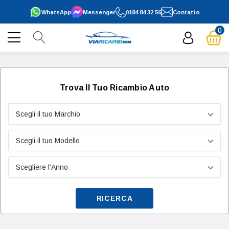
WhatsApp
Messenger
0184 84 32 56
Contatto
0
Trova Il Tuo Ricambio Auto
RICERCA