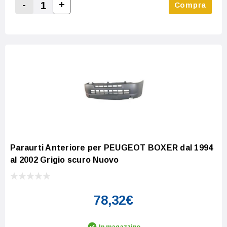
-
+
Compra
Increase Quantity:
Decrease Quantity:
Paraurti Anteriore per PEUGEOT BOXER dal 1994
al 2002 Grigio scuro Nuovo
78,32€
In magazzino