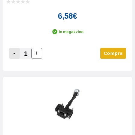
6,58€
In magazzino
-
+
Compra
Increase Quantity:
Decrease Quantity: