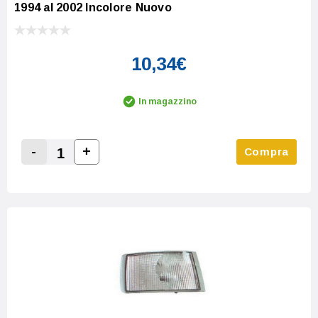
1994 al 2002 Incolore Nuovo
10,34€
In magazzino
-
+
Compra
Increase Quantity:
Decrease Quantity: