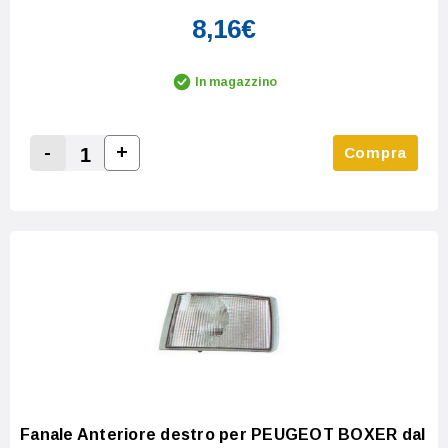
8,16€
In magazzino
-
+
Compra
Increase Quantity:
Decrease Quantity:
Fanale Anteriore destro per PEUGEOT BOXER dal