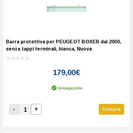
Barra protettiva per PEUGEOT BOXER dal 2000,
senza tappi terminali, bianca, Nuova
179,00€
In magazzino
-
+
Compra
Increase Quantity:
Decrease Quantity: