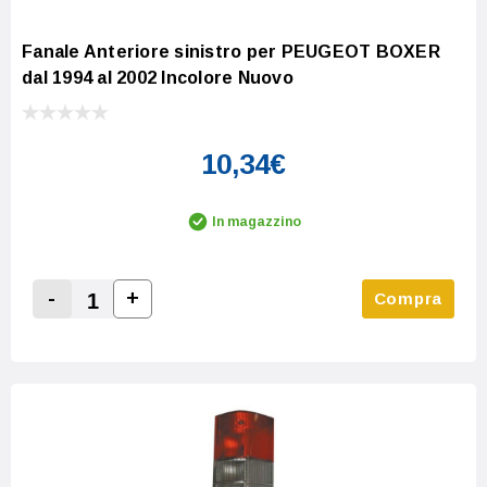
Fanale Anteriore sinistro per PEUGEOT BOXER
dal 1994 al 2002 Incolore Nuovo
10,34€
In magazzino
-
+
Compra
Increase Quantity:
Decrease Quantity: