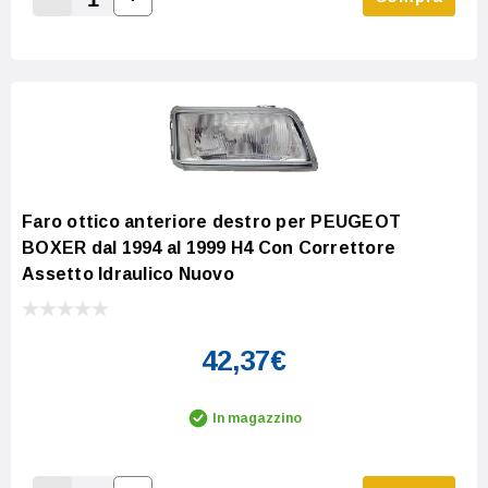
Increase Quantity:
Decrease Quantity:
Faro ottico anteriore destro per PEUGEOT
BOXER dal 1994 al 1999 H4 Con Correttore
Assetto Idraulico Nuovo
42,37€
In magazzino