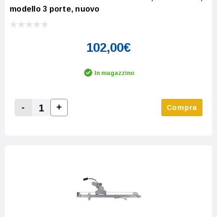
modello 3 porte, nuovo
102,00€
In magazzino
-
+
Compra
Increase Quantity:
Decrease Quantity: