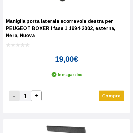
Maniglia porta laterale scorrevole destra per
PEUGEOT BOXER I fase 1 1994-2002, esterna,
Nera, Nuova
19,00€
In magazzino
-
+
Compra
Increase Quantity:
Decrease Quantity: