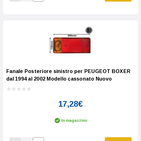
Increase Quantity:
Decrease Quantity:
Fanale Posteriore sinistro per PEUGEOT BOXER
dal 1994 al 2002 Modello cassonato Nuovo
17,28€
In magazzino