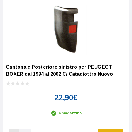
Cantonale Posteriore sinistro per PEUGEOT
BOXER dal 1994 al 2002 C/ Catadiottro Nuovo
22,90€
In magazzino