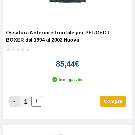
Ossatura Anteriore frontale per PEUGEOT
BOXER dal 1994 al 2002 Nuova
85,44€
In magazzino
-
+
Compra
Increase Quantity:
Decrease Quantity: