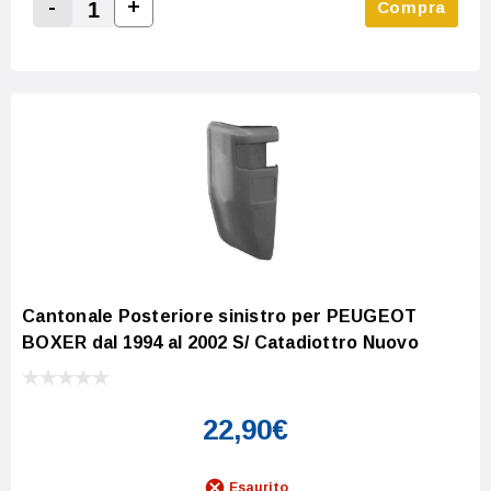
-
+
Compra
Increase Quantity:
Decrease Quantity:
Cantonale Posteriore sinistro per PEUGEOT
BOXER dal 1994 al 2002 S/ Catadiottro Nuovo
22,90€
Esaurito