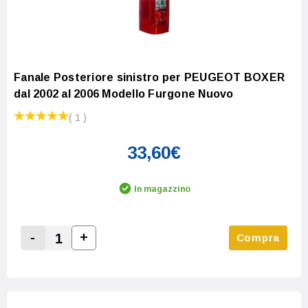
Fanale Posteriore sinistro per PEUGEOT BOXER
dal 2002 al 2006 Modello Furgone Nuovo
( 1 )
33,60€
In magazzino
-
+
Compra
Increase Quantity:
Decrease Quantity: