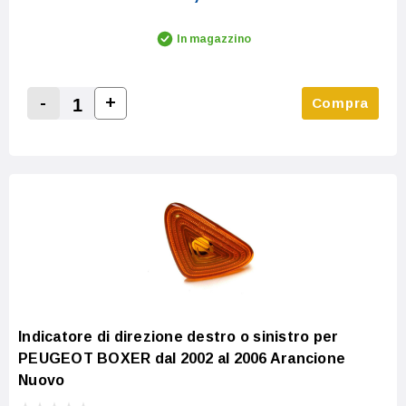
In magazzino
-
+
Compra
Increase Quantity:
Decrease Quantity:
Indicatore di direzione destro o sinistro per
PEUGEOT BOXER dal 2002 al 2006 Arancione
Nuovo