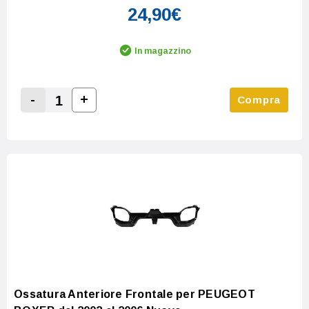
24,90€
In magazzino
-
+
Compra
Increase Quantity:
Decrease Quantity:
Ossatura Anteriore Frontale per PEUGEOT