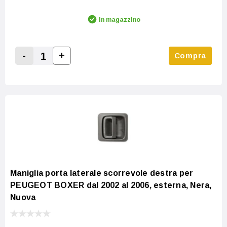
In magazzino
-
+
Compra
Increase Quantity:
Decrease Quantity:
Maniglia porta laterale scorrevole destra per
PEUGEOT BOXER dal 2002 al 2006, esterna, Nera,
Nuova