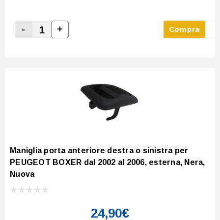
-
+
Compra
Increase Quantity:
Decrease Quantity:
Maniglia porta anteriore destra o sinistra per
PEUGEOT BOXER dal 2002 al 2006, esterna, Nera,
Nuova
24,90€