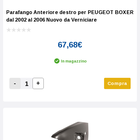
Parafango Anteriore destro per PEUGEOT BOXER
dal 2002 al 2006 Nuovo da Verniciare
67,68€
In magazzino
-
+
Compra
Increase Quantity:
Decrease Quantity: