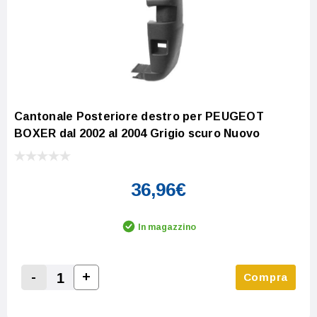
Cantonale Posteriore destro per PEUGEOT
BOXER dal 2002 al 2004 Grigio scuro Nuovo
36,96€
In magazzino
-
+
Compra
Increase Quantity:
Decrease Quantity: