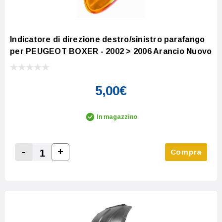
Indicatore di direzione destro/sinistro parafango
per PEUGEOT BOXER - 2002 > 2006 Arancio Nuovo
5,00€
In magazzino
-
+
Compra
Increase Quantity:
Decrease Quantity: