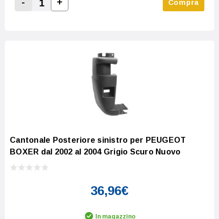
-
+
Compra
Increase Quantity:
Decrease Quantity:
Cantonale Posteriore sinistro per PEUGEOT
BOXER dal 2002 al 2004 Grigio Scuro Nuovo
36,96€
In magazzino