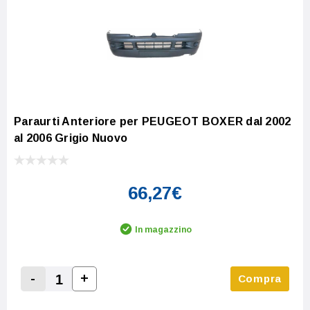
Paraurti Anteriore per PEUGEOT BOXER dal 2002
al 2006 Grigio Nuovo
66,27€
In magazzino
-
+
Compra
Increase Quantity:
Decrease Quantity: