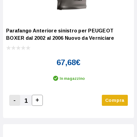
Parafango Anteriore sinistro per PEUGEOT
BOXER dal 2002 al 2006 Nuovo da Verniciare
67,68€
In magazzino
-
+
Compra
Increase Quantity:
Decrease Quantity: