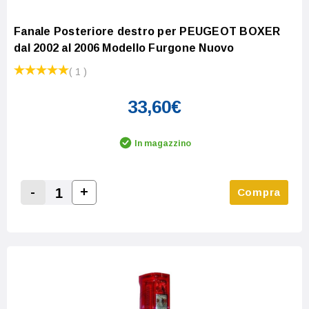
Fanale Posteriore destro per PEUGEOT BOXER
dal 2002 al 2006 Modello Furgone Nuovo
( 1 )
33,60€
In magazzino
-
+
Compra
Increase Quantity:
Decrease Quantity: