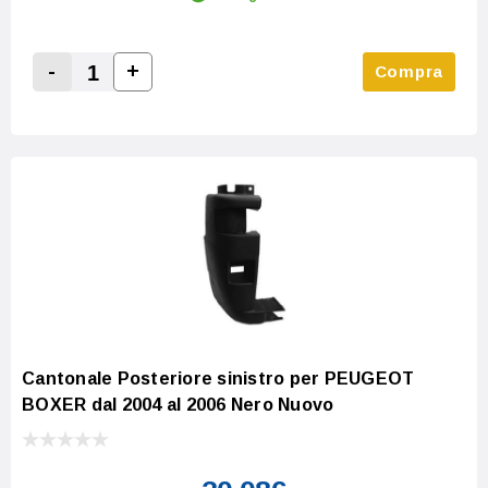
-
+
Compra
Increase Quantity:
Decrease Quantity:
Cantonale Posteriore sinistro per PEUGEOT
BOXER dal 2004 al 2006 Nero Nuovo