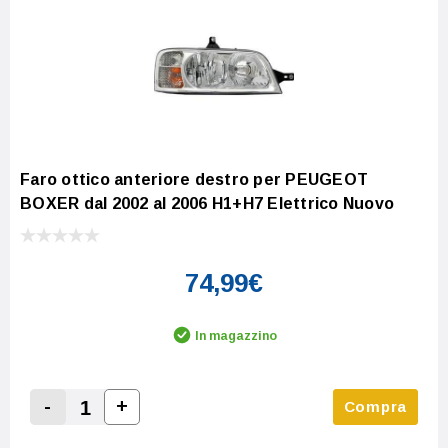
Faro ottico anteriore destro per PEUGEOT
BOXER dal 2002 al 2006 H1+H7 Elettrico Nuovo
74,99€
In magazzino
-
+
Compra
Increase Quantity:
Decrease Quantity: