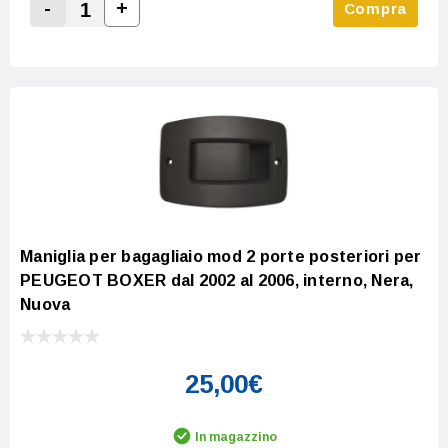
-
+
Compra
Increase Quantity:
Decrease Quantity:
Maniglia per bagagliaio mod 2 porte posteriori per
PEUGEOT BOXER dal 2002 al 2006, interno, Nera,
Nuova
25,00€
In magazzino