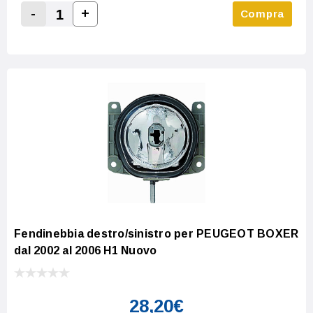
-
+
Compra
Increase Quantity:
Decrease Quantity:
Fendinebbia destro/sinistro per PEUGEOT BOXER
dal 2002 al 2006 H1 Nuovo
28,20€