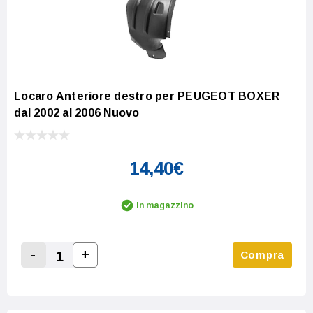
Locaro Anteriore destro per PEUGEOT BOXER
dal 2002 al 2006 Nuovo
14,40€
In magazzino
-
+
Compra
Increase Quantity:
Decrease Quantity: