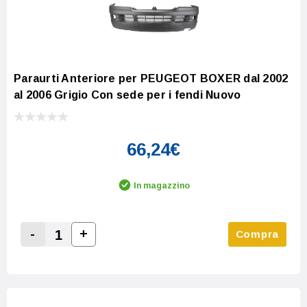
Paraurti Anteriore per PEUGEOT BOXER dal 2002
al 2006 Grigio Con sede per i fendi Nuovo
66,24€
In magazzino
-
+
Compra
Increase Quantity:
Decrease Quantity: