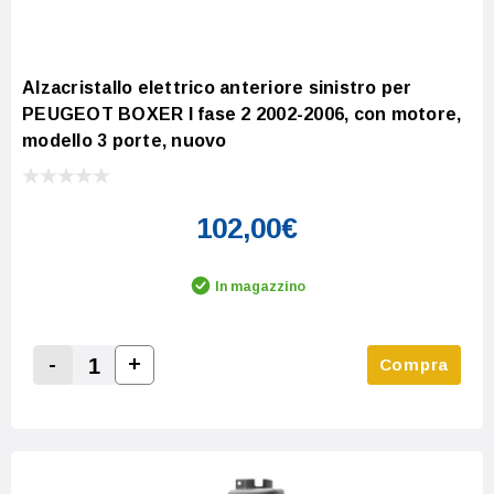
Alzacristallo elettrico anteriore sinistro per
PEUGEOT BOXER I fase 2 2002-2006, con motore,
modello 3 porte, nuovo
102,00€
In magazzino
-
+
Compra
Increase Quantity:
Decrease Quantity: