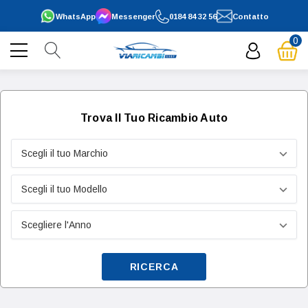
WhatsApp
Messenger
0184 84 32 56
Contatto
0
Trova Il Tuo Ricambio Auto
RICERCA