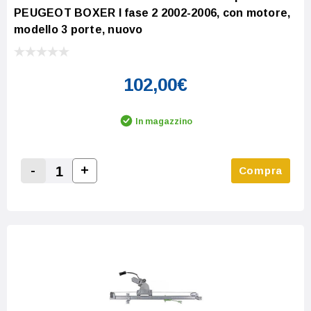
PEUGEOT BOXER I fase 2 2002-2006, con motore,
modello 3 porte, nuovo
102,00€
In magazzino
-
+
Compra
Increase Quantity:
Decrease Quantity: