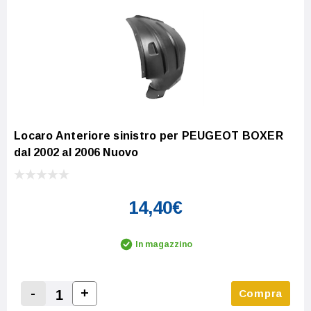
Locaro Anteriore sinistro per PEUGEOT BOXER
dal 2002 al 2006 Nuovo
14,40€
In magazzino
-
+
Compra
Increase Quantity:
Decrease Quantity: