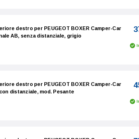
3
nteriore destro per PEUGEOT BOXER Camper-Car
fanale AB, senza distanziale, grigio
I
4
nteriore destro per PEUGEOT BOXER Camper-Car
o, con distanziale, mod. Pesante
I