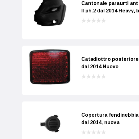
Cantonale paraurti a
II ph.2 dal 2014 Heavy, 
Catadiottro posterio
dal 2014 Nuovo
Copertura fendinebbia
dal 2014, nuova