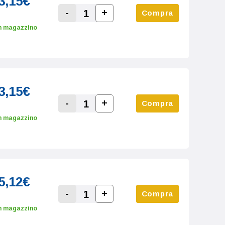
3,15€
-
+
Compra
Increase Quantity:
Decrease Quantity:
n magazzino
3,15€
-
+
Compra
Increase Quantity:
Decrease Quantity:
n magazzino
5,12€
-
+
Compra
Increase Quantity:
Decrease Quantity:
n magazzino