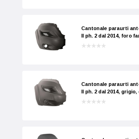
Cantonale paraurti a
II ph. 2 dal 2014, foro 
Cantonale paraurti a
II ph. 2 dal 2014, grigi