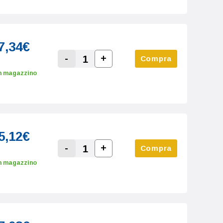
7,34€
-
+
Compra
Increase Quantity:
Decrease Quantity:
n magazzino
5,12€
-
+
Compra
Increase Quantity:
Decrease Quantity:
n magazzino