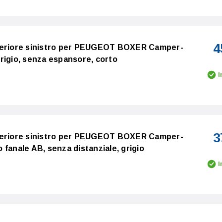
4
teriore sinistro per PEUGEOT BOXER Camper-
 grigio, senza espansore, corto
I
3
teriore sinistro per PEUGEOT BOXER Camper-
ro fanale AB, senza distanziale, grigio
I