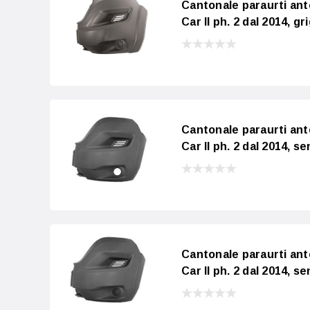
Cantonale paraurti an
Car II ph. 2 dal 2014, g
Cantonale paraurti an
Car II ph. 2 dal 2014, s
Cantonale paraurti an
Car II ph. 2 dal 2014, s