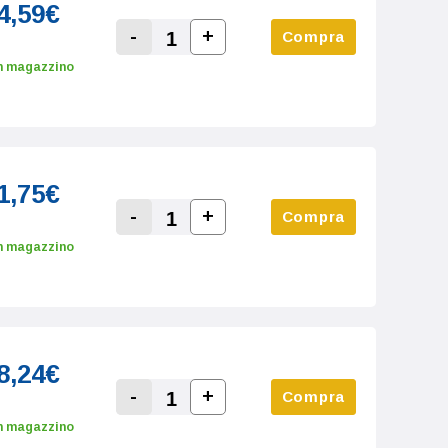
4,59€
-
+
Compra
Increase Quantity:
Decrease Quantity:
n magazzino
1,75€
-
+
Compra
Increase Quantity:
Decrease Quantity:
n magazzino
8,24€
-
+
Compra
Increase Quantity:
Decrease Quantity:
n magazzino