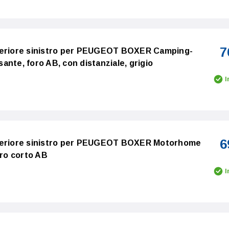
7
teriore sinistro per PEUGEOT BOXER Camping-
esante, foro AB, con distanziale, grigio
I
6
nteriore sinistro per PEUGEOT BOXER Motorhome
ero corto AB
I