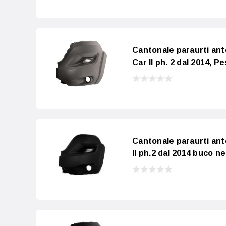
Cantonale paraurti an
Car II ph. 2 dal 2014, P
Cantonale paraurti a
II ph.2 dal 2014 buco n