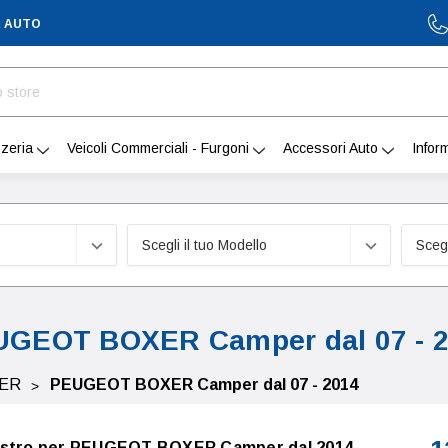
A AUTO
zeria
Veicoli Commerciali - Furgoni
Accessori Auto
Infor
GEOT BOXER Camper dal 07 - 
ER
PEUGEOT BOXER Camper dal 07 - 2014
destro per PEUGEOT BOXER Camper dal 2014