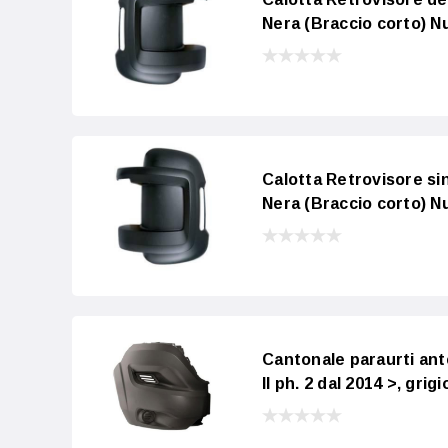
Nera (Braccio corto) N
Calotta Retrovisore s
Nera (Braccio corto) N
Cantonale paraurti a
II ph. 2 dal 2014 >, gri