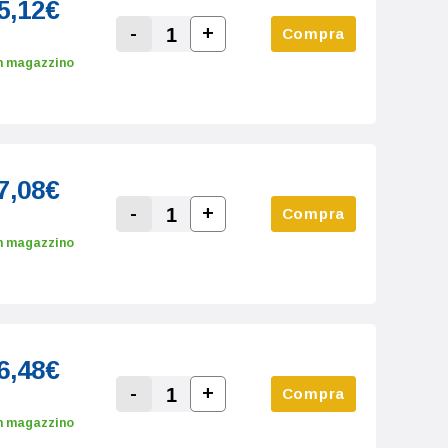
5,12€
-
+
Compra
Increase Quantity:
Decrease Quantity:
n magazzino
7,08€
-
+
Compra
Increase Quantity:
Decrease Quantity:
n magazzino
6,48€
-
+
Compra
Increase Quantity:
Decrease Quantity:
n magazzino