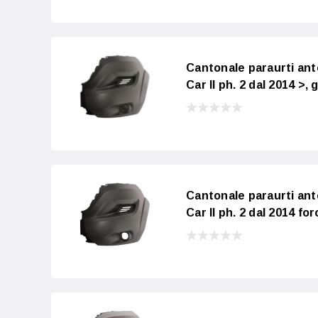
Cantonale paraurti an
Car II ph. 2 dal 2014 >,
Cantonale paraurti an
Car II ph. 2 dal 2014 fo