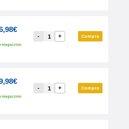
6,98€
-
+
Compra
Increase Quantity:
Decrease Quantity:
n magazzino
9,98€
-
+
Compra
Increase Quantity:
Decrease Quantity:
n magazzino