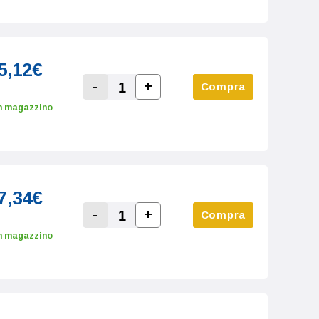
5,12€
-
+
Compra
Increase Quantity:
Decrease Quantity:
n magazzino
7,34€
-
+
Compra
Increase Quantity:
Decrease Quantity:
n magazzino