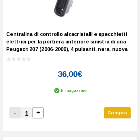
Centralina di controllo alzacristalli e specchietti
elettrici per la portiera anteriore sinistra di una
Peugeot 207 (2006-2009), 4 pulsanti, nera, nuova
36,00€
In magazzino
-
+
Compra
Increase Quantity:
Decrease Quantity: