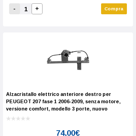
-
+
Compra
Increase Quantity:
Decrease Quantity:
Alzacristallo elettrico anteriore destro per
PEUGEOT 207 fase 1 2006-2009, senza motore,
versione comfort, modello 3 porte, nuovo
74,00€