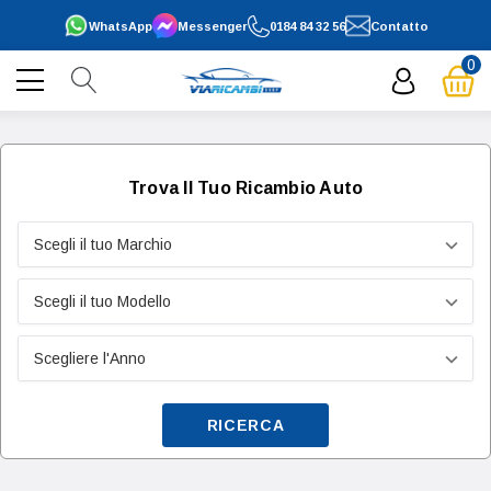
WhatsApp
Messenger
0184 84 32 56
Contatto
0
Trova Il Tuo Ricambio Auto
RICERCA