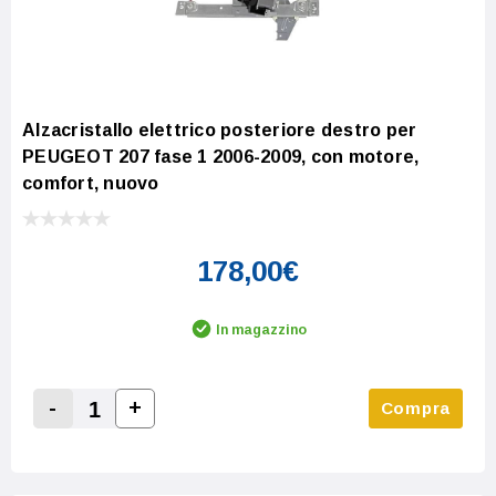
Alzacristallo elettrico posteriore destro per
PEUGEOT 207 fase 1 2006-2009, con motore,
comfort, nuovo
178,00€
In magazzino
-
+
Compra
Increase Quantity:
Decrease Quantity: