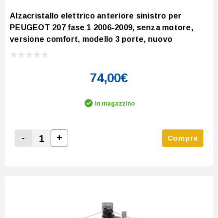
Alzacristallo elettrico anteriore sinistro per
PEUGEOT 207 fase 1 2006-2009, senza motore,
versione comfort, modello 3 porte, nuovo
74,00€
In magazzino
-
+
Compra
Increase Quantity:
Decrease Quantity: