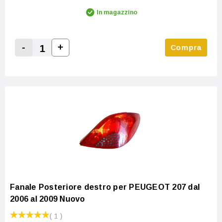
In magazzino
-
+
Compra
Increase Quantity:
Decrease Quantity:
Fanale Posteriore destro per PEUGEOT 207 dal
2006 al 2009 Nuovo
( 1 )