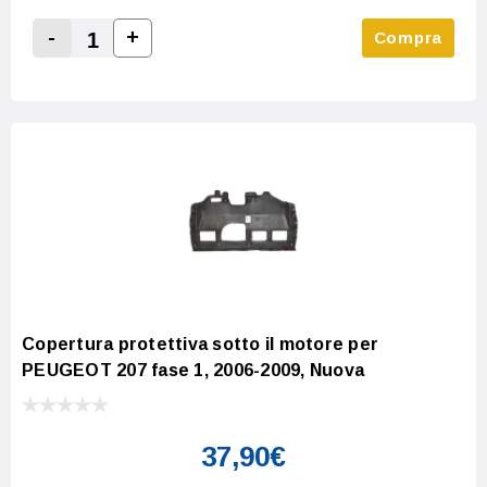
-
+
Compra
Increase Quantity:
Decrease Quantity:
Copertura protettiva sotto il motore per
PEUGEOT 207 fase 1, 2006-2009, Nuova
37,90€