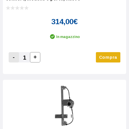
314,00€
In magazzino
-
+
Compra
Increase Quantity:
Decrease Quantity: