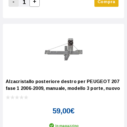
-
+
Compra
Increase Quantity:
Decrease Quantity:
Alzacristallo posteriore destro per PEUGEOT 207
fase 1 2006-2009, manuale, modello 3 porte, nuovo
59,00€
In magazzino