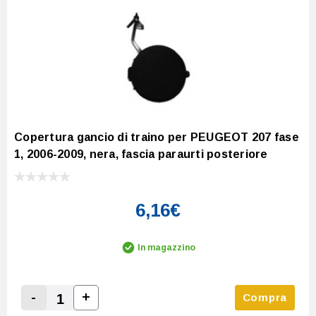
Copertura gancio di traino per PEUGEOT 207 fase
1, 2006-2009, nera, fascia paraurti posteriore
6,16€
In magazzino
-
+
Compra
Increase Quantity:
Decrease Quantity: