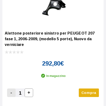
Alettone posteriore sinistro per PEUGEOT 207
fase 1, 2006-2009, (modello 5 porte), Nuovo da
verniciare
292,80€
In magazzino
-
+
Compra
Increase Quantity:
Decrease Quantity: