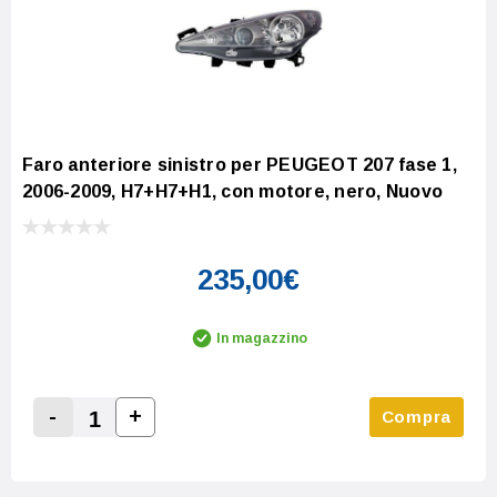
Faro anteriore sinistro per PEUGEOT 207 fase 1,
2006-2009, H7+H7+H1, con motore, nero, Nuovo
235,00€
In magazzino
-
+
Compra
Increase Quantity:
Decrease Quantity: