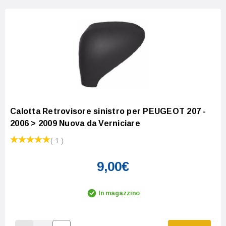
Calotta Retrovisore sinistro per PEUGEOT 207 -
2006 > 2009 Nuova da Verniciare
( 1 )
9,00€
In magazzino