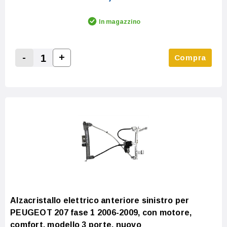
In magazzino
-
+
Compra
Increase Quantity:
Decrease Quantity:
Alzacristallo elettrico anteriore sinistro per
PEUGEOT 207 fase 1 2006-2009, con motore,
comfort, modello 3 porte, nuovo