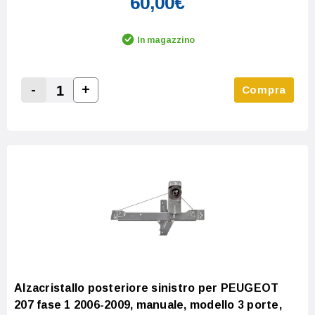
60,00€
In magazzino
-
+
Compra
Increase Quantity:
Decrease Quantity:
Alzacristallo posteriore sinistro per PEUGEOT
207 fase 1 2006-2009, manuale, modello 3 porte,