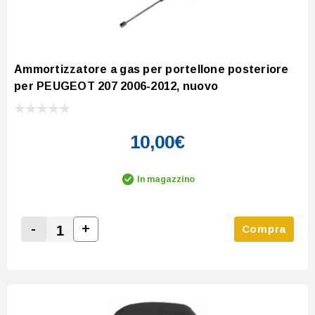
Ammortizzatore a gas per portellone posteriore
per PEUGEOT 207 2006-2012, nuovo
10,00€
In magazzino
-
+
Compra
Increase Quantity:
Decrease Quantity: