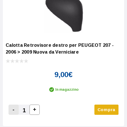
Calotta Retrovisore destro per PEUGEOT 207 -
2006 > 2009 Nuova da Verniciare
9,00€
In magazzino
-
+
Compra
Increase Quantity:
Decrease Quantity: