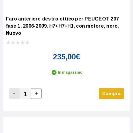
Faro anteriore destro ottico per PEUGEOT 207
fase 1, 2006-2009, H7+H7+H1, con motore, nero,
Nuovo
235,00€
In magazzino
-
+
Compra
Increase Quantity:
Decrease Quantity: