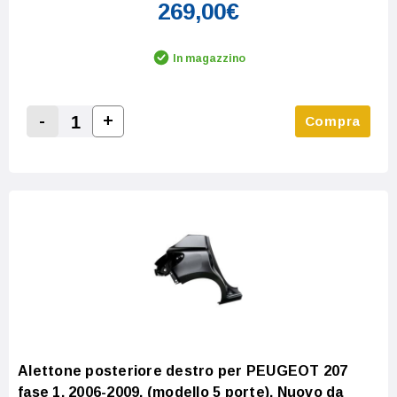
269,00€
In magazzino
-
+
Compra
Increase Quantity:
Decrease Quantity:
Alettone posteriore destro per PEUGEOT 207
fase 1, 2006-2009, (modello 5 porte), Nuovo da