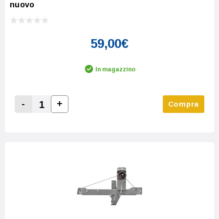
nuovo
59,00€
In magazzino
-
+
Compra
Increase Quantity:
Decrease Quantity: