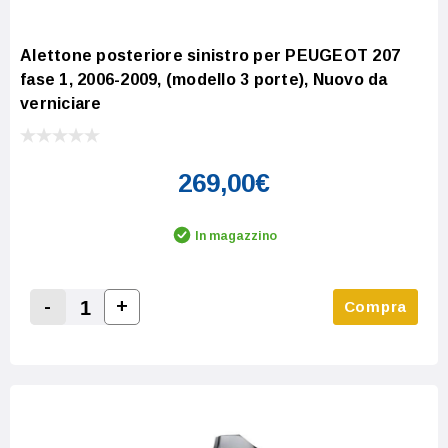
Alettone posteriore sinistro per PEUGEOT 207
fase 1, 2006-2009, (modello 3 porte), Nuovo da
verniciare
269,00€
In magazzino
-
+
Compra
Increase Quantity:
Decrease Quantity: