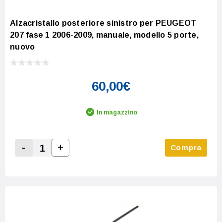
Alzacristallo posteriore sinistro per PEUGEOT
207 fase 1 2006-2009, manuale, modello 5 porte,
nuovo
60,00€
In magazzino
-
+
Compra
Increase Quantity:
Decrease Quantity: