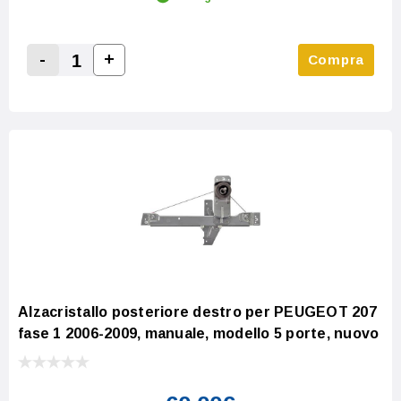
-
+
Compra
Increase Quantity:
Decrease Quantity:
Alzacristallo posteriore destro per PEUGEOT 207
fase 1 2006-2009, manuale, modello 5 porte, nuovo