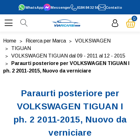
WhatsApp
Messenger
0184 84 32 56
Contatto
0
Home
Ricerca per Marca
VOLKSWAGEN
TIGUAN
VOLKSWAGEN TIGUAN dal 09 - 2011 al 12 - 2015
Paraurti posteriore per VOLKSWAGEN TIGUAN I
ph. 2 2011-2015, Nuovo da verniciare
Paraurti posteriore per
VOLKSWAGEN TIGUAN I
ph. 2 2011-2015, Nuovo da
verniciare