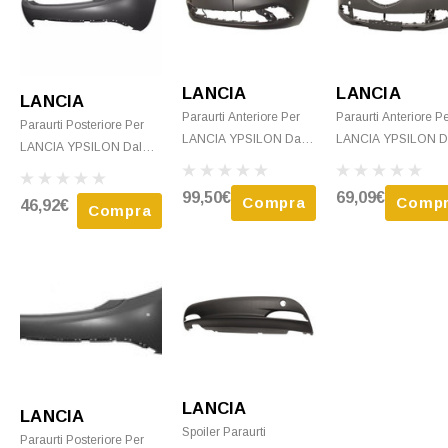
LANCIA
LANCIA
LANCIA
Paraurti Anteriore Per
Paraurti Anteriore P
Paraurti Posteriore Per
LANCIA YPSILON Dal
LANCIA YPSILON D
LANCIA YPSILON Dal
2015 Da Verniciare
2011 Al 2015 Nuovo
2011 Al 2015 Nuovo Da
Nuovo
Verniciare
Verniciare
99,50€
69,09€
Compra
Comp
46,92€
Compra
LANCIA
LANCIA
Spoiler Paraurti
Paraurti Posteriore Per