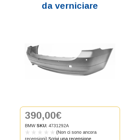
da verniciare
390,00€
BMW
SKU:
4731292A
(Non ci sono ancora
recensioni)
Scrivi una recensione