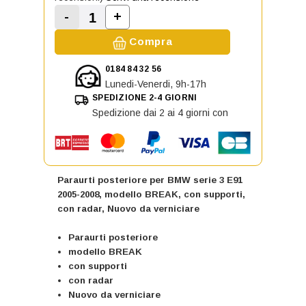
-
+
Aumenta la quantità di Paraurti po
Diminuisci la quantità di Paraurti posterio
Compra
0184 84 32 56
Lunedi-Venerdi, 9h-17h
SPEDIZIONE 2-4 GIORNI
Spedizione dai 2 ai 4 giorni con
Paraurti posteriore per BMW serie 3 E91
2005-2008, modello BREAK, con supporti,
con radar, Nuovo da verniciare
Paraurti posteriore
modello BREAK
con supporti
con radar
Nuovo da verniciare