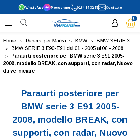
WhatsApp
Messenger
0184 84 32 56
Contatto
0
Home
Ricerca per Marca
BMW
BMW SERIE 3
BMW SERIE 3 E90-E91 dal 01 - 2005 al 08 - 2008
Paraurti posteriore per BMW serie 3 E91 2005-
2008, modello BREAK, con supporti, con radar, Nuovo
da verniciare
Paraurti posteriore per
BMW serie 3 E91 2005-
2008, modello BREAK, con
supporti, con radar, Nuovo