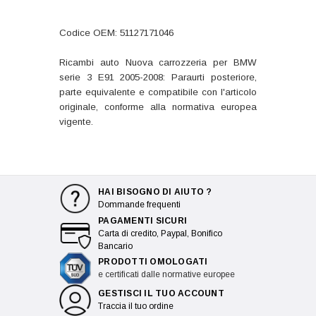
Codice OEM: 51127171046
Ricambi auto Nuova carrozzeria per BMW
serie 3 E91 2005-2008: Paraurti posteriore,
parte equivalente e compatibile con l'articolo
originale, conforme alla normativa europea
vigente.
HAI BISOGNO DI AIUTO ?
Dommande frequenti
PAGAMENTI SICURI
Carta di credito, Paypal, Bonifico
Bancario
PRODOTTI OMOLOGATI
e certificati dalle normative europee
GESTISCI IL TUO ACCOUNT
Traccia il tuo ordine