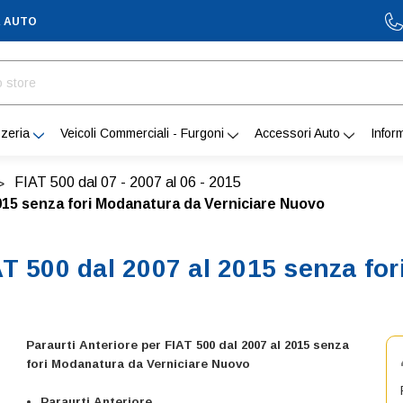
A AUTO
zeria
Veicoli Commerciali - Furgoni
Accessori Auto
Infor
FIAT 500 dal 07 - 2007 al 06 - 2015
2015 senza fori Modanatura da Verniciare Nuovo
AT 500 dal 2007 al 2015 senza fo
Paraurti Anteriore per FIAT 500 dal 2007 al 2015 senza
fori Modanatura da Verniciare Nuovo
Paraurti Anteriore