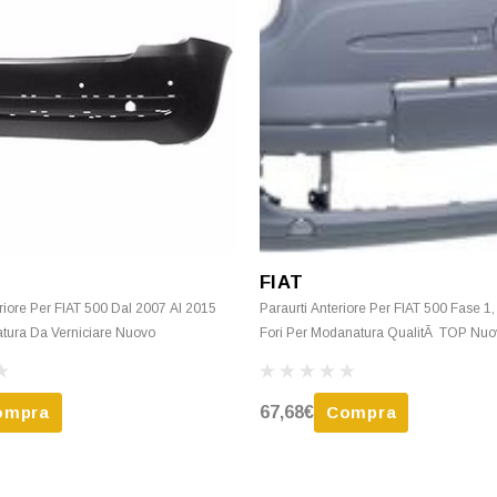
FIAT
riore Per FIAT 500 Dal 2007 Al 2015
Paraurti Anteriore Per FIAT 500 Fase 1
tura Da Verniciare Nuovo
Fori Per Modanatura QualitÃ TOP Nu
Verniciare
ompra
67,68€
Compra