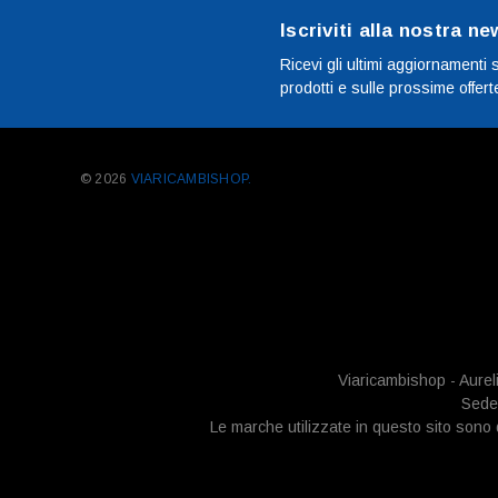
Iscriviti alla nostra ne
Ricevi gli ultimi aggiornamenti 
prodotti e sulle prossime offert
© 2026
VIARICAMBISHOP.
Viaricambishop - Aurel
Sede 
Le marche utilizzate in questo sito sono di