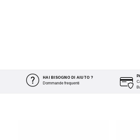
P
HAI BISOGNO DI AIUTO ?
Ca
Dommande frequenti
B