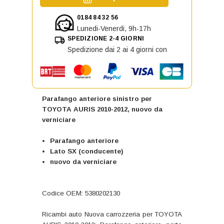
0184 84 32 56
Lunedi-Venerdi, 9h-17h
SPEDIZIONE 2-4 GIORNI
Spedizione dai 2 ai 4 giorni con
Parafango anteriore sinistro per
TOYOTA AURIS 2010-2012, nuovo da
verniciare
Parafango anteriore
Lato SX (conducente)
nuovo da verniciare
Codice OEM: 5380202130
Ricambi auto Nuova carrozzeria per TOYOTA