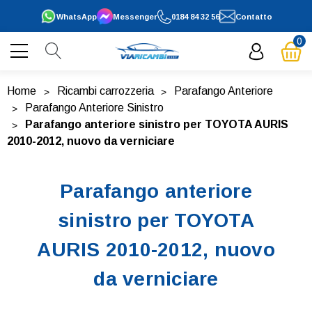
WhatsApp
Messenger
0184 84 32 56
Contatto
0
Home
Ricambi carrozzeria
Parafango Anteriore
Parafango Anteriore Sinistro
Parafango anteriore sinistro per TOYOTA AURIS
2010-2012, nuovo da verniciare
Parafango anteriore
sinistro per TOYOTA
AURIS 2010-2012, nuovo
da verniciare