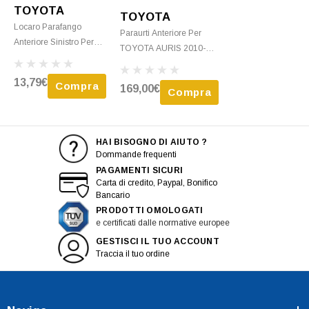
TOYOTA
TOYOTA
Locaro Parafango
Paraurti Anteriore Per
Anteriore Sinistro Per
TOYOTA AURIS 2010-
TOYOTA AURIS 2007-
2012, Escluso HYBRID,
2012, Nuovo
Nuovo Da Verniciare
13,79€
Compra
169,00€
Compra
HAI BISOGNO DI AIUTO ?
Dommande frequenti
PAGAMENTI SICURI
Carta di credito, Paypal, Bonifico
Bancario
PRODOTTI OMOLOGATI
e certificati dalle normative europee
GESTISCI IL TUO ACCOUNT
Traccia il tuo ordine