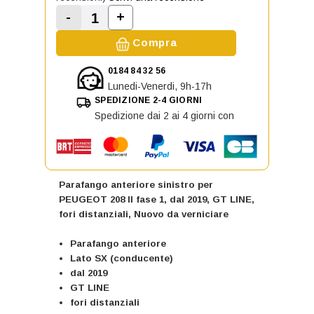
-
+
Aumenta la quantità di Parafango an
Diminuisci la quantità di Parafango anteriore
Compra
0184 84 32 56
Lunedi-Venerdi, 9h-17h
SPEDIZIONE 2-4 GIORNI
Spedizione dai 2 ai 4 giorni con
Parafango anteriore sinistro per
PEUGEOT 208 II fase 1, dal 2019, GT LINE,
fori distanziali, Nuovo da verniciare
Parafango anteriore
Lato SX (conducente)
dal 2019
GT LINE
fori distanziali