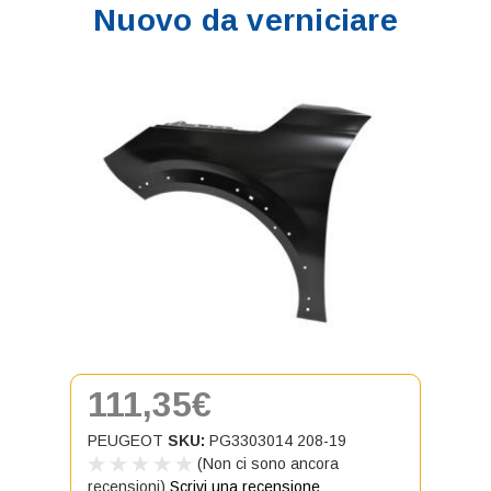
Nuovo da verniciare
111,35€
PEUGEOT
SKU:
PG3303014 208-19
(Non ci sono ancora
recensioni)
Scrivi una recensione