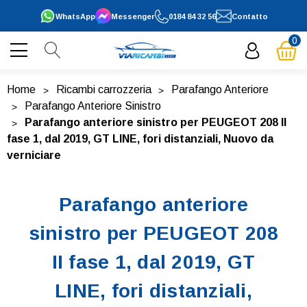
WhatsApp
Messenger
0184 84 32 56
Contatto
0
Home
Ricambi carrozzeria
Parafango Anteriore
Parafango Anteriore Sinistro
Parafango anteriore sinistro per PEUGEOT 208 II
fase 1, dal 2019, GT LINE, fori distanziali, Nuovo da
verniciare
Parafango anteriore
sinistro per PEUGEOT 208
II fase 1, dal 2019, GT
LINE, fori distanziali,