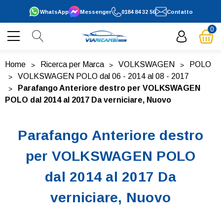
WhatsApp
Messenger
0184 84 32 56
Contatto
0
Home
Ricerca per Marca
VOLKSWAGEN
POLO
VOLKSWAGEN POLO dal 06 - 2014 al 08 - 2017
Parafango Anteriore destro per VOLKSWAGEN
POLO dal 2014 al 2017 Da verniciare, Nuovo
Parafango Anteriore destro
per VOLKSWAGEN POLO
dal 2014 al 2017 Da
verniciare, Nuovo