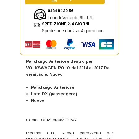
0184 84 32 56
Lunedi-Venerdi, 9h-17h
SPEDIZIONE 2-4 GIORNI
Spedizione dai 2 ai 4 giorni con
Parafango Anteriore destro per
VOLKSWAGEN POLO dal 2014 al 2017 Da
verniciare, Nuovo
Parafango Anteriore
Lato DX (passeggero)
Nuovo
Codice OEM: 6R0821106G
Ricambi auto Nuova carrozzeria per