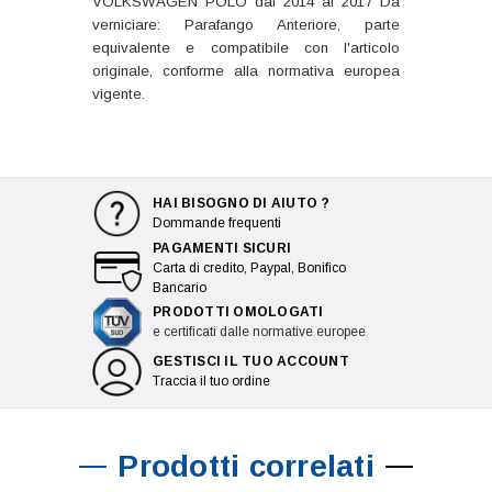
VOLKSWAGEN POLO dal 2014 al 2017 Da
verniciare: Parafango Anteriore, parte
equivalente e compatibile con l'articolo
originale, conforme alla normativa europea
vigente.
HAI BISOGNO DI AIUTO ?
Dommande frequenti
PAGAMENTI SICURI
Carta di credito, Paypal, Bonifico
Bancario
PRODOTTI OMOLOGATI
e certificati dalle normative europee
GESTISCI IL TUO ACCOUNT
Traccia il tuo ordine
Prodotti correlati