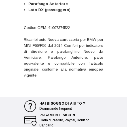
Parafango Anteriore
Lato DX (passeggero)
Codice OEM: 41007374522
Ricambi auto Nuova carrozzeria per BMW per
MINI F55/F56 dal 2014 Con fori per indicatore
di direzione e parafanghino Nuovo da
Verniciare: Parafango Anteriore, parte
equivalente e compatibile con l'articolo
originale, conforme alla normativa europea
vigente.
HAI BISOGNO DI AIUTO ?
Dommande frequenti
PAGAMENTI SICURI
Carta di credito, Paypal, Bonifico
Bancario