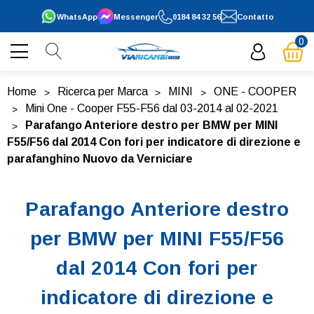
WhatsApp
Messenger
0184 84 32 56
Contatto
0
Home
Ricerca per Marca
MINI
ONE - COOPER
Mini One - Cooper F55-F56 dal 03-2014 al 02-2021
Parafango Anteriore destro per BMW per MINI
F55/F56 dal 2014 Con fori per indicatore di direzione e
parafanghino Nuovo da Verniciare
Parafango Anteriore destro
per BMW per MINI F55/F56
dal 2014 Con fori per
indicatore di direzione e