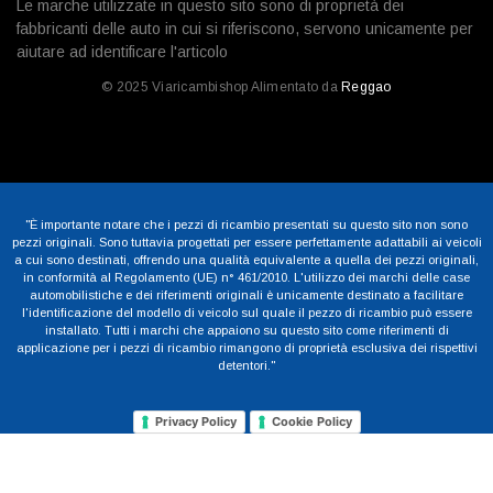
Le marche utilizzate in questo sito sono di proprietà dei
fabbricanti delle auto in cui si riferiscono, servono unicamente per
aiutare ad identificare l'articolo
© 2025 Viaricambishop Alimentato da
Reggao
"È importante notare che i pezzi di ricambio presentati su questo sito non sono
pezzi originali. Sono tuttavia progettati per essere perfettamente adattabili ai veicoli
a cui sono destinati, offrendo una qualità equivalente a quella dei pezzi originali,
in conformità al Regolamento (UE) n° 461/2010. L'utilizzo dei marchi delle case
automobilistiche e dei riferimenti originali è unicamente destinato a facilitare
l'identificazione del modello di veicolo sul quale il pezzo di ricambio può essere
installato. Tutti i marchi che appaiono su questo sito come riferimenti di
applicazione per i pezzi di ricambio rimangono di proprietà esclusiva dei rispettivi
detentori."
Privacy Policy
Cookie Policy