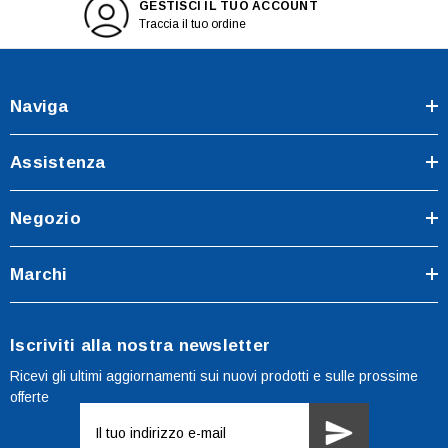
GESTISCI IL TUO ACCOUNT
Traccia il tuo ordine
Naviga
Assistenza
Negozio
Marchi
Iscriviti alla nostra newsletter
Ricevi gli ultimi aggiornamenti sui nuovi prodotti e sulle prossime
offerte
Indirizzo
e-