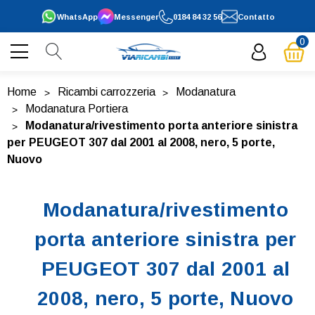
WhatsApp
Messenger
0184 84 32 56
Contatto
0
Home
Ricambi carrozzeria
Modanatura
Modanatura Portiera
Modanatura/rivestimento porta anteriore sinistra
per PEUGEOT 307 dal 2001 al 2008, nero, 5 porte,
Nuovo
Modanatura/rivestimento
porta anteriore sinistra per
PEUGEOT 307 dal 2001 al
2008, nero, 5 porte, Nuovo