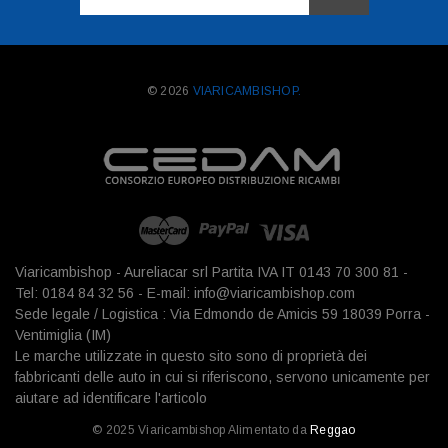
mail
© 2026
VIARICAMBISHOP.
Viaricambishop - Aureliacar srl Partita IVA IT 0143 70 300 81 -
Tel: 0184 84 32 56 - E-mail: info@viaricambishop.com
Sede legale / Logistica : Via Edmondo de Amicis 59 18039 Porra -
Ventimiglia (IM)
Le marche utilizzate in questo sito sono di proprietà dei
fabbricanti delle auto in cui si riferiscono, servono unicamente per
aiutare ad identificare l'articolo
© 2025 Viaricambishop Alimentato da
Reggao