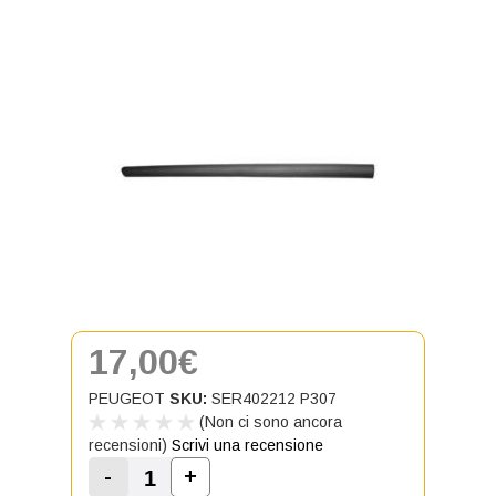
17,00€
PEUGEOT
SKU:
SER402212 P307
(Non ci sono ancora
recensioni)
Scrivi una recensione
-
+