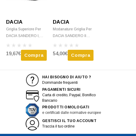
DACIA
DACIA
Griglia Superiore Per
Modanature Griglia Per
DACIA SANDERO I,
DACIA SANDERO II
2008-2012, Senza
STEPWAY, 2012-2016
Logo, Nuova
Modanature Cromate (4
19,67€
54,00€
Compra
Compra
Pezzi)
HAI BISOGNO DI AIUTO ?
Dommande frequenti
PAGAMENTI SICURI
Carta di credito, Paypal, Bonifico
Bancario
PRODOTTI OMOLOGATI
e certificati dalle normative europee
GESTISCI IL TUO ACCOUNT
Traccia il tuo ordine