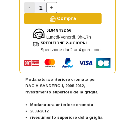
-
+
Aumenta la quantità di Modanatura
Diminuisci la quantità di Modanatura anteri
Compra
0184 84 32 56
Lunedi-Venerdi, 9h-17h
SPEDIZIONE 2-4 GIORNI
Spedizione dai 2 ai 4 giorni con
Modanatura anteriore cromata per
DACIA SANDERO I, 2008-2012,
rivestimento superiore della griglia
Modanatura anteriore cromata
2008-2012
rivestimento superiore della griglia