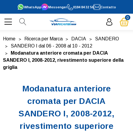
WhatsApp
Messenger
0184 84 32 56
Contatto
0
Home
Ricerca per Marca
DACIA
SANDERO
SANDERO I dal 06 - 2008 al 10 - 2012
Modanatura anteriore cromata per DACIA
SANDERO I, 2008-2012, rivestimento superiore della
griglia
Modanatura anteriore
cromata per DACIA
SANDERO I, 2008-2012,
rivestimento superiore