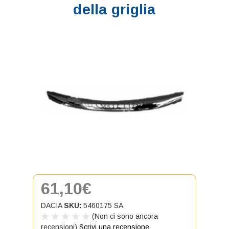
della griglia
61,10€
DACIA
SKU:
5460175 SA
(Non ci sono ancora
recensioni)
Scrivi una recensione