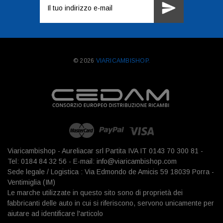
e-
mail
© 2026
VIARICAMBISHOP.
Viaricambishop - Aureliacar srl Partita IVA IT 0143 70 300 81 -
Tel: 0184 84 32 56 - E-mail: info@viaricambishop.com
Sede legale / Logistica : Via Edmondo de Amicis 59 18039 Porra -
Ventimiglia (IM)
Le marche utilizzate in questo sito sono di proprietà dei
fabbricanti delle auto in cui si riferiscono, servono unicamente per
aiutare ad identificare l'articolo