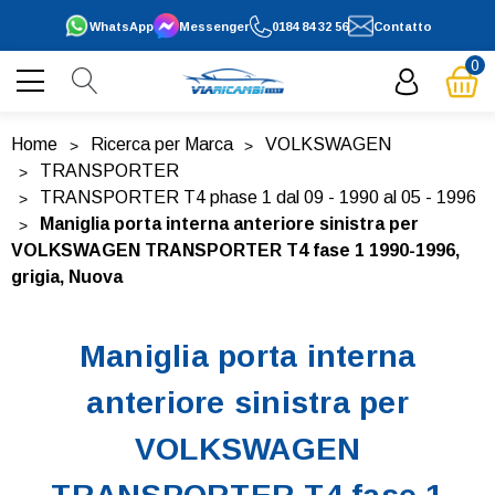
WhatsApp
Messenger
0184 84 32 56
Contatto
0
Home
Ricerca per Marca
VOLKSWAGEN
TRANSPORTER
TRANSPORTER T4 phase 1 dal 09 - 1990 al 05 - 1996
Maniglia porta interna anteriore sinistra per
VOLKSWAGEN TRANSPORTER T4 fase 1 1990-1996,
grigia, Nuova
Maniglia porta interna
anteriore sinistra per
VOLKSWAGEN