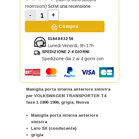
recensioni)
Scrivi una recensione
-
+
Aumenta la quantità di Maniglia p
Diminuisci la quantità di Maniglia porta i
Compra
0184 84 32 56
Lunedi-Venerdi, 9h-17h
SPEDIZIONE 2-4 GIORNI
Spedizione dai 2 ai 4 giorni con
Maniglia porta interna anteriore sinistra
per VOLKSWAGEN TRANSPORTER T4
fase 1 1990-1996, grigia, Nuova
Maniglia porta interna anteriore
sinistra
Lato SX (conducente)
grigia