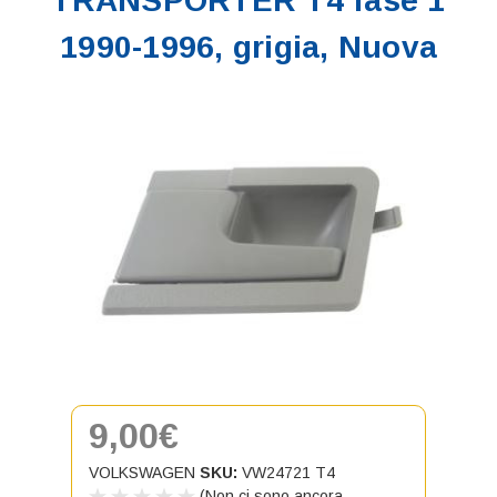
TRANSPORTER T4 fase 1
1990-1996, grigia, Nuova
9,00€
VOLKSWAGEN
SKU:
VW24721 T4
(Non ci sono ancora