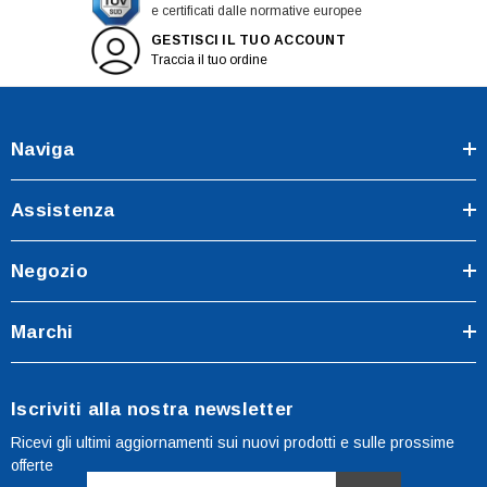
e certificati dalle normative europee
GESTISCI IL TUO ACCOUNT
Traccia il tuo ordine
Naviga
Assistenza
Negozio
Marchi
Iscriviti alla nostra newsletter
Ricevi gli ultimi aggiornamenti sui nuovi prodotti e sulle prossime
offerte
Indirizzo