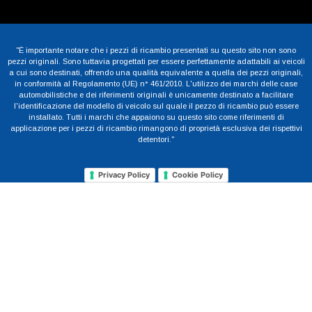
"È importante notare che i pezzi di ricambio presentati su questo sito non sono
pezzi originali. Sono tuttavia progettati per essere perfettamente adattabili ai veicoli
a cui sono destinati, offrendo una qualità equivalente a quella dei pezzi originali,
in conformità al Regolamento (UE) n° 461/2010. L'utilizzo dei marchi delle case
automobilistiche e dei riferimenti originali è unicamente destinato a facilitare
l'identificazione del modello di veicolo sul quale il pezzo di ricambio può essere
installato. Tutti i marchi che appaiono su questo sito come riferimenti di
applicazione per i pezzi di ricambio rimangono di proprietà esclusiva dei rispettivi
detentori."
Privacy Policy
Cookie Policy