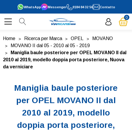
WhatsApp
Messenger
0184 84 32 56
Contatto
0
Home
Ricerca per Marca
OPEL
MOVANO
MOVANO II dal 05 - 2010 al 05 - 2019
Maniglia baule posteriore per OPEL MOVANO II dal
2010 al 2019, modello doppia porta posteriore, Nuova
da verniciare
Maniglia baule posteriore
per OPEL MOVANO II dal
2010 al 2019, modello
doppia porta posteriore,