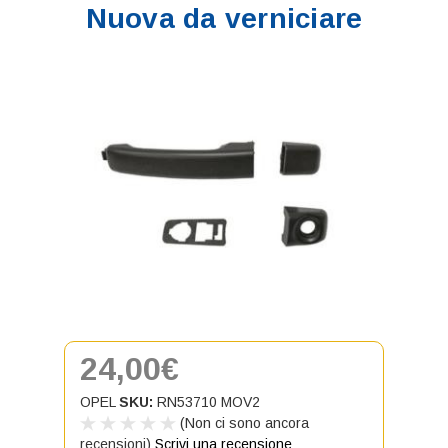
Nuova da verniciare
24,00€
OPEL
SKU:
RN53710 MOV2
(Non ci sono ancora
recensioni)
Scrivi una recensione