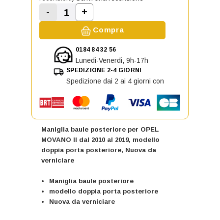
-
+
Aumenta la quantità di Maniglia ba
Diminuisci la quantità di Maniglia baule pos
Compra
0184 84 32 56
Lunedi-Venerdi, 9h-17h
SPEDIZIONE 2-4 GIORNI
Spedizione dai 2 ai 4 giorni con
Maniglia baule posteriore per OPEL
MOVANO II dal 2010 al 2019, modello
doppia porta posteriore, Nuova da
verniciare
Maniglia baule posteriore
modello doppia porta posteriore
Nuova da verniciare