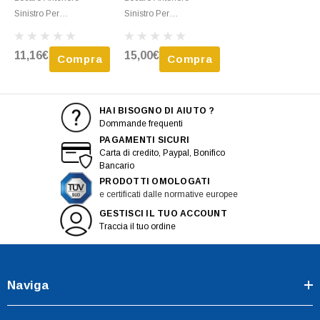
Sinistro Per
Sinistro Per
VOLKSWAGEN POLO
VOLKSWAGEN POLO -
Dal 2009 Al 2014 Nuovo
2001 > 2005 Nuovo
11,16€
15,00€
Compra
Compra
HAI BISOGNO DI AIUTO ?
Dommande frequenti
PAGAMENTI SICURI
Carta di credito, Paypal, Bonifico
Bancario
PRODOTTI OMOLOGATI
e certificati dalle normative europee
GESTISCI IL TUO ACCOUNT
Traccia il tuo ordine
Naviga