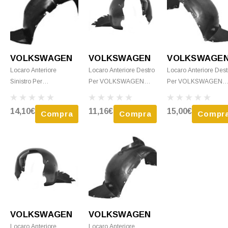
VOLKSWAGEN
VOLKSWAGEN
VOLKSWAGE
Locaro Anteriore
Locaro Anteriore Destro
Locaro Anteriore Dest
Sinistro Per
Per VOLKSWAGEN
Per VOLKSWAGEN
VOLKSWAGEN POLO -
POLO Dal 2009 Al 2014
POLO - 2001 > 2005
2005 > 2009 Nuovo
Nuovo
Nuovo
14,10€
11,16€
15,00€
Compra
Compra
Compr
VOLKSWAGEN
VOLKSWAGEN
Locaro Anteriore
Locaro Anteriore