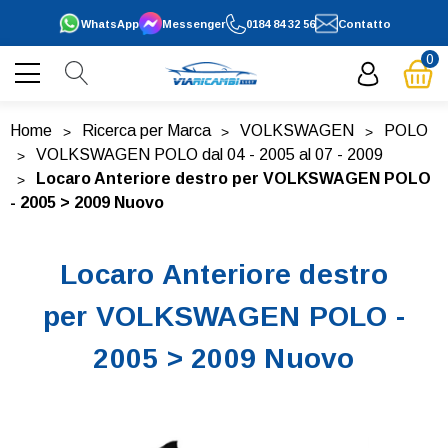
WhatsApp
Messenger
0184 84 32 56
Contatto
0
Home
Ricerca per Marca
VOLKSWAGEN
POLO
VOLKSWAGEN POLO dal 04 - 2005 al 07 - 2009
Locaro Anteriore destro per VOLKSWAGEN POLO
- 2005 > 2009 Nuovo
Locaro Anteriore destro
per VOLKSWAGEN POLO -
2005 > 2009 Nuovo