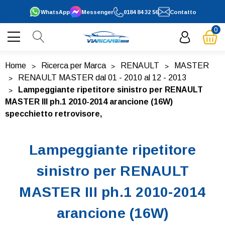
WhatsApp
Messenger
0184 84 32 56
Contatto
0
Home
Ricerca per Marca
RENAULT
MASTER
RENAULT MASTER dal 01 - 2010 al 12 - 2013
Lampeggiante ripetitore sinistro per RENAULT
MASTER III ph.1 2010-2014 arancione (16W)
specchietto retrovisore,
Lampeggiante ripetitore
sinistro per RENAULT
MASTER III ph.1 2010-2014
arancione (16W)