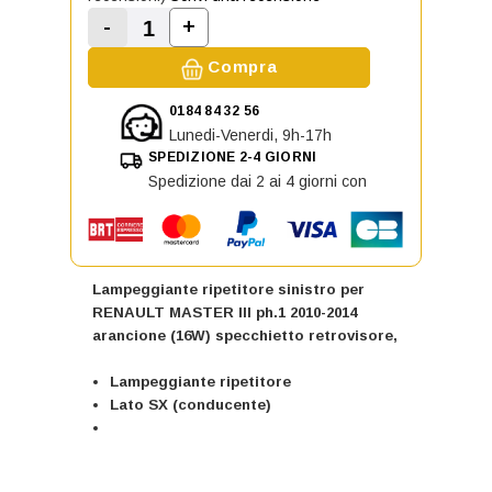
-
+
Aumenta la quantità di Lampeggian
Diminuisci la quantità di Lampeggiante ripe
Compra
0184 84 32 56
Lunedi-Venerdi, 9h-17h
SPEDIZIONE 2-4 GIORNI
Spedizione dai 2 ai 4 giorni con
Lampeggiante ripetitore sinistro per
RENAULT MASTER III ph.1 2010-2014
arancione (16W) specchietto retrovisore,
Lampeggiante ripetitore
Lato SX (conducente)