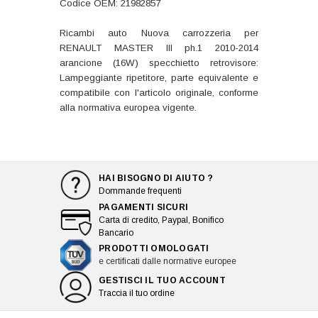
Codice OEM: 21982857
Ricambi auto Nuova carrozzeria per
RENAULT MASTER III ph.1 2010-2014
arancione (16W) specchietto retrovisore:
Lampeggiante ripetitore, parte equivalente e
compatibile con l'articolo originale, conforme
alla normativa europea vigente.
HAI BISOGNO DI AIUTO ?
Dommande frequenti
PAGAMENTI SICURI
Carta di credito, Paypal, Bonifico
Bancario
PRODOTTI OMOLOGATI
e certificati dalle normative europee
GESTISCI IL TUO ACCOUNT
Traccia il tuo ordine