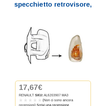
specchietto retrovisore,
17,67€
RENAULT
SKU:
AL6203907 MA3
(Non ci sono ancora
recensioni)
Scrivi una recensione