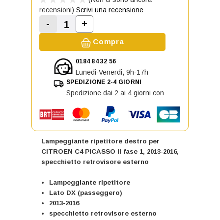
recensioni)
Scrivi una recensione
-
+
Aumenta la quantità di Lampeggian
Diminuisci la quantità di Lampeggiante ripe
Compra
0184 84 32 56
Lunedi-Venerdi, 9h-17h
SPEDIZIONE 2-4 GIORNI
Spedizione dai 2 ai 4 giorni con
Lampeggiante ripetitore destro per
CITROEN C4 PICASSO II fase 1, 2013-2016,
specchietto retrovisore esterno
Lampeggiante ripetitore
Lato DX (passeggero)
2013-2016
specchietto retrovisore esterno