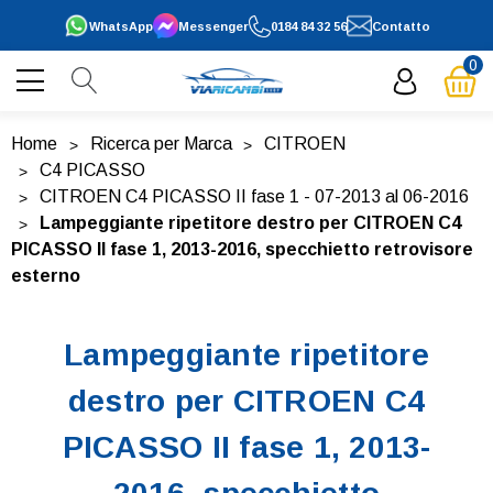
WhatsApp
Messenger
0184 84 32 56
Contatto
0
Home
Ricerca per Marca
CITROEN
C4 PICASSO
CITROEN C4 PICASSO II fase 1 - 07-2013 al 06-2016
Lampeggiante ripetitore destro per CITROEN C4
PICASSO II fase 1, 2013-2016, specchietto retrovisore
esterno
Lampeggiante ripetitore
destro per CITROEN C4
PICASSO II fase 1, 2013-