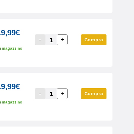
19,99€
-
+
Compra
Increase Quantity:
Decrease Quantity:
n magazzino
19,99€
-
+
Compra
Increase Quantity:
Decrease Quantity:
n magazzino