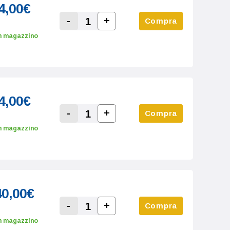
4,00€
-
+
Compra
Increase Quantity:
Decrease Quantity:
n magazzino
4,00€
-
+
Compra
Increase Quantity:
Decrease Quantity:
n magazzino
40,00€
-
+
Compra
Increase Quantity:
Decrease Quantity:
n magazzino