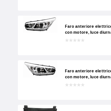
Faro anteriore elettri
con motore, luce diurn
Faro anteriore elettri
con motore, luce diurn