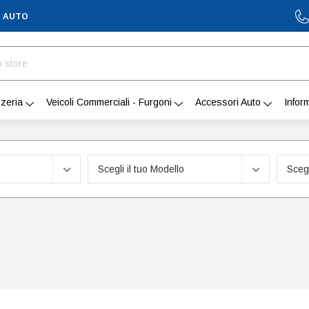
A AUTO
zeria
Veicoli Commerciali - Furgoni
Accessori Auto
Infor