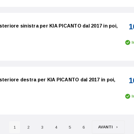
1
teriore sinistra per KIA PICANTO dal 2017 in poi,
I
1
steriore destra per KIA PICANTO dal 2017 in poi,
I
AVANTI
1
2
3
4
5
6