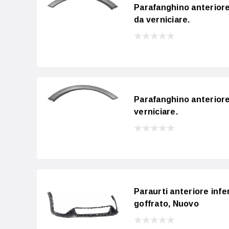
Parafanghino anterior
da verniciare.
Parafanghino anterior
verniciare.
Paraurti anteriore infe
goffrato, Nuovo