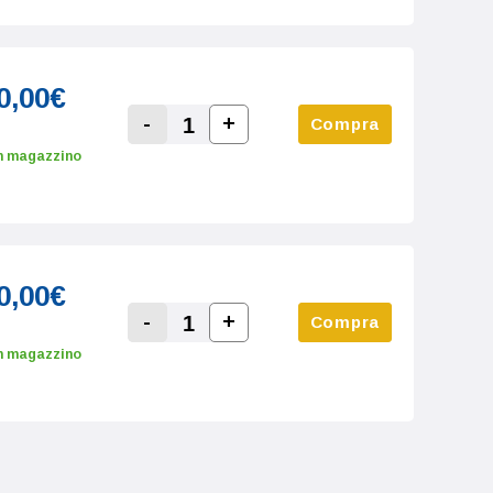
0,00€
-
+
Compra
Increase Quantity:
Decrease Quantity:
n magazzino
0,00€
-
+
Compra
Increase Quantity:
Decrease Quantity:
n magazzino