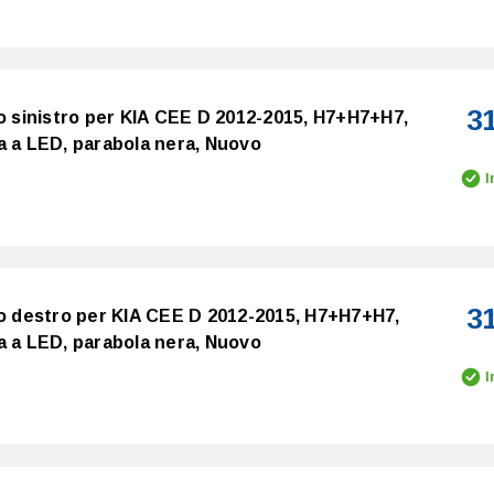
3
co sinistro per KIA CEE D 2012-2015, H7+H7+H7,
a a LED, parabola nera, Nuovo
I
3
co destro per KIA CEE D 2012-2015, H7+H7+H7,
a a LED, parabola nera, Nuovo
I