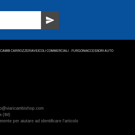
ICAMBI CARROZZERIA
VEICOLI COMMERCIALI - FURGONI
ACCESSORI AUTO
info@viaricambishop.com
a (IM)
mente per aiutare ad identificare l'articolo