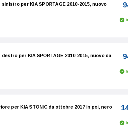
9
e sinistro per KIA SPORTAGE 2010-2015, nuovo
I
9
e destro per KIA SPORTAGE 2010-2015, nuovo da
I
1
riore per KIA STONIC da ottobre 2017 in poi, nero
I