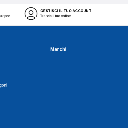
GESTISCI IL TUO ACCOUNT
europee
Traccia il tuo ordine
Marchi
goni