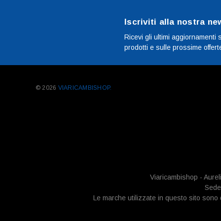
Iscriviti alla nostra ne
Ricevi gli ultimi aggiornamenti 
prodotti e sulle prossime offert
© 2026
VIARICAMBISHOP.
Viaricambishop - Aurel
Sede 
Le marche utilizzate in questo sito sono di