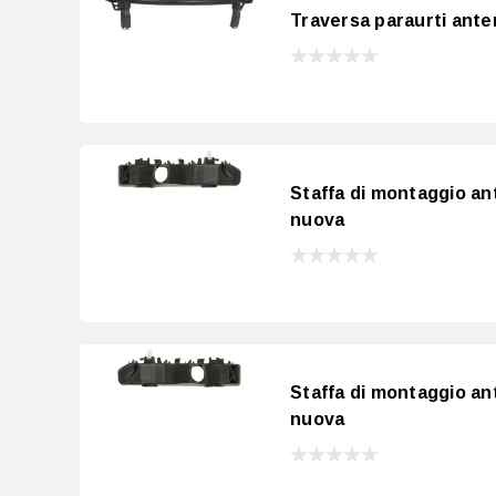
Traversa paraurti ante
Staffa di montaggio ant
nuova
Staffa di montaggio an
nuova