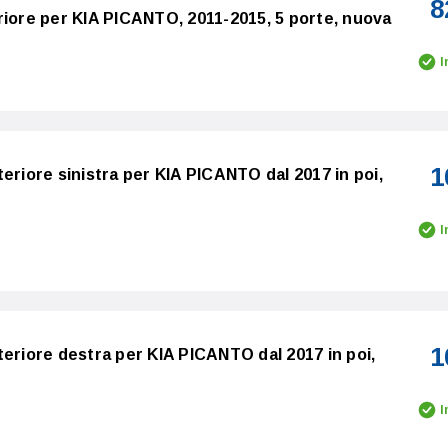
8
riore per KIA PICANTO, 2011-2015, 5 porte, nuova
I
1
eriore sinistra per KIA PICANTO dal 2017 in poi,
I
1
teriore destra per KIA PICANTO dal 2017 in poi,
I