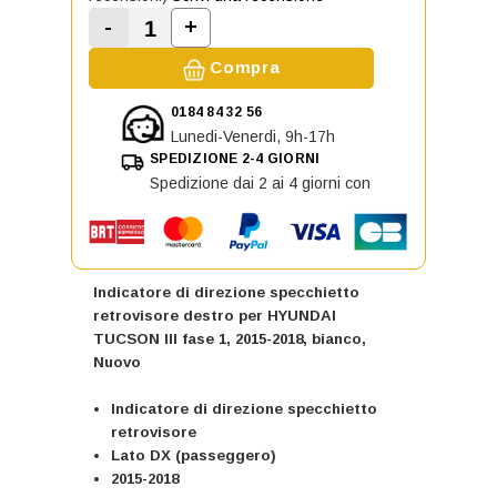
-
+
Aumenta la quantità di Indicatore 
Diminuisci la quantità di Indicatore di dir
Compra
0184 84 32 56
Lunedi-Venerdi, 9h-17h
SPEDIZIONE 2-4 GIORNI
Spedizione dai 2 ai 4 giorni con
Indicatore di direzione specchietto
retrovisore destro per HYUNDAI
TUCSON III fase 1, 2015-2018, bianco,
Nuovo
Indicatore di direzione specchietto
retrovisore
Lato DX (passeggero)
2015-2018