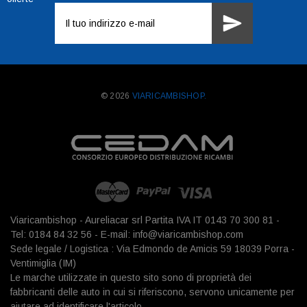
Indirizzo
e-
mail
© 2026
VIARICAMBISHOP.
Viaricambishop - Aureliacar srl Partita IVA IT 0143 70 300 81 -
Tel: 0184 84 32 56 - E-mail: info@viaricambishop.com
Sede legale / Logistica : Via Edmondo de Amicis 59 18039 Porra -
Ventimiglia (IM)
Le marche utilizzate in questo sito sono di proprietà dei
fabbricanti delle auto in cui si riferiscono, servono unicamente per
aiutare ad identificare l'articolo