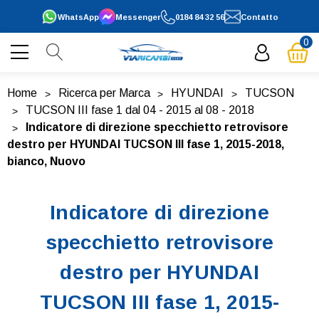
WhatsApp
Messenger
0184 84 32 56
Contatto
0
Home
Ricerca per Marca
HYUNDAI
TUCSON
TUCSON III fase 1 dal 04 - 2015 al 08 - 2018
Indicatore di direzione specchietto retrovisore
destro per HYUNDAI TUCSON III fase 1, 2015-2018,
bianco, Nuovo
Indicatore di direzione
specchietto retrovisore
destro per HYUNDAI
TUCSON III fase 1, 2015-