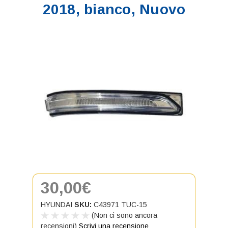
2018, bianco, Nuovo
30,00€
HYUNDAI
SKU:
C43971 TUC-15
(Non ci sono ancora
recensioni)
Scrivi una recensione