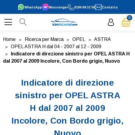
WhatsApp
Messenger
0184 84 32 56
Contatto
0
Home
Ricerca per Marca
OPEL
ASTRA
OPEL ASTRA H dal 04 - 2007 al 12 - 2009
Indicatore di direzione sinistro per OPEL ASTRA H
dal 2007 al 2009 Incolore, Con Bordo grigio, Nuovo
Indicatore di direzione
sinistro per OPEL ASTRA
H dal 2007 al 2009
Incolore, Con Bordo grigio,
Nuovo