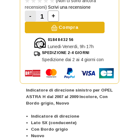
(Non ci sono ancora
recensioni)
Scrivi una recensione
-
+
Aumenta la quantità di Indicatore 
Diminuisci la quantità di Indicatore di dire
Compra
0184 84 32 56
Lunedi-Venerdi, 9h-17h
SPEDIZIONE 2-4 GIORNI
Spedizione dai 2 ai 4 giorni con
Indicatore di direzione sinistro per OPEL
ASTRA H dal 2007 al 2009 Incolore, Con
Bordo grigio, Nuovo
Indicatore di direzione
Lato SX (conducente)
Con Bordo grigio
Nuovo