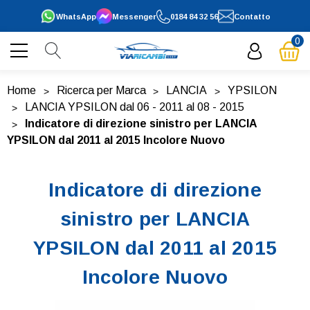
WhatsApp
Messenger
0184 84 32 56
Contatto
0
Home
Ricerca per Marca
LANCIA
YPSILON
LANCIA YPSILON dal 06 - 2011 al 08 - 2015
Indicatore di direzione sinistro per LANCIA
YPSILON dal 2011 al 2015 Incolore Nuovo
Indicatore di direzione
sinistro per LANCIA
YPSILON dal 2011 al 2015
Incolore Nuovo