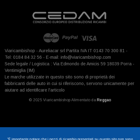
Viaricambishop - Aureliacar srl Partita IVA IT 0143 70 300 81 -
Tel: 0184 84 32 56 - E-mail: info@viaricambishop.com
Sede legale / Logistica : Via Edmondo de Amicis 59 18039 Porra -
Ventimiglia (IM)
Le marche utilizzate in questo sito sono di proprietà dei
fabbricanti delle auto in cui si riferiscono, servono unicamente per
aiutare ad identificare l'articolo
© 2025 Viaricambishop Alimentato da
Reggao
"È importante notare che i pezzi di ricambio presentati su questo sito non sono