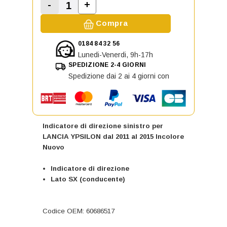
-
+
Aumenta la quantità di Indicatore 
Diminuisci la quantità di Indicatore di dire
Compra
0184 84 32 56
Lunedi-Venerdi, 9h-17h
SPEDIZIONE 2-4 GIORNI
Spedizione dai 2 ai 4 giorni con
Indicatore di direzione sinistro per
LANCIA YPSILON dal 2011 al 2015 Incolore
Nuovo
Indicatore di direzione
Lato SX (conducente)
Codice OEM: 60686517