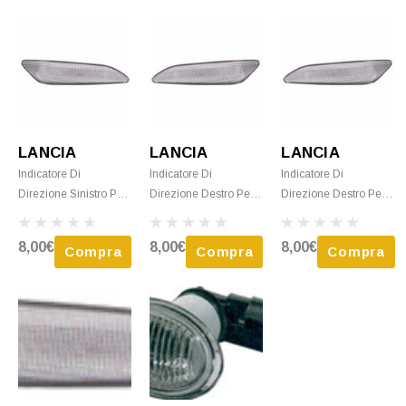
LANCIA
LANCIA
LANCIA
Indicatore Di
Indicatore Di
Indicatore Di
Direzione Sinistro Per
Direzione Destro Per
Direzione Destro Per
LANCIA YPSILON Dal
LANCIA YPSILON Dal
LANCIA YPSILON Dal
2015 Incolore Nuovo
2011 Al 2015 Incolore
2015 Incolore Nuovo
8,00€
8,00€
8,00€
Compra
Compra
Compra
Nuovo