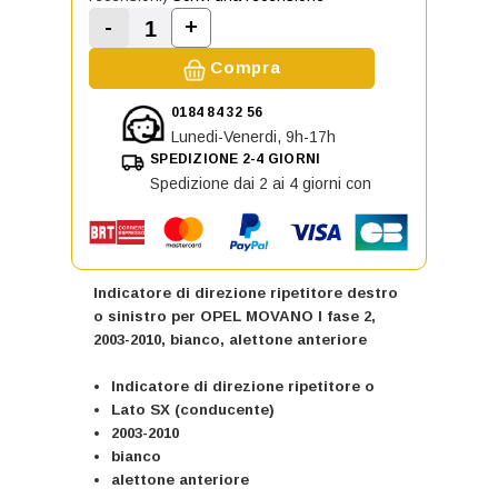
-
+
Aumenta la quantità di Indicatore d
Diminuisci la quantità di Indicatore di dire
Compra
0184 84 32 56
Lunedi-Venerdi, 9h-17h
SPEDIZIONE 2-4 GIORNI
Spedizione dai 2 ai 4 giorni con
Indicatore di direzione ripetitore destro
o sinistro per OPEL MOVANO I fase 2,
2003-2010, bianco, alettone anteriore
Indicatore di direzione ripetitore o
Lato SX (conducente)
2003-2010
bianco
alettone anteriore