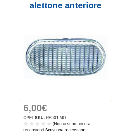
alettone anteriore
6,00€
OPEL
SKU:
RE501 MO
(Non ci sono ancora
recensioni)
Scrivi una recensione