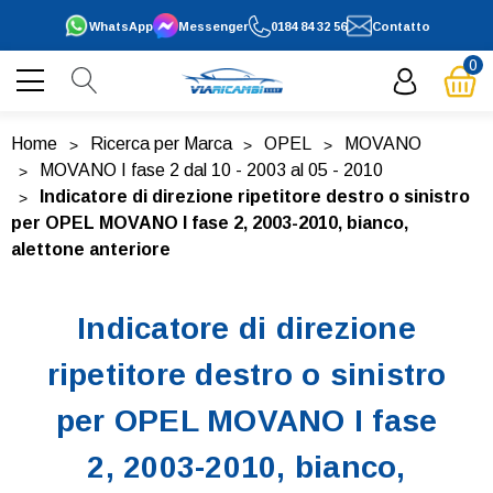
WhatsApp
Messenger
0184 84 32 56
Contatto
0
Home
Ricerca per Marca
OPEL
MOVANO
MOVANO I fase 2 dal 10 - 2003 al 05 - 2010
Indicatore di direzione ripetitore destro o sinistro
per OPEL MOVANO I fase 2, 2003-2010, bianco,
alettone anteriore
Indicatore di direzione
ripetitore destro o sinistro
per OPEL MOVANO I fase
2, 2003-2010, bianco,