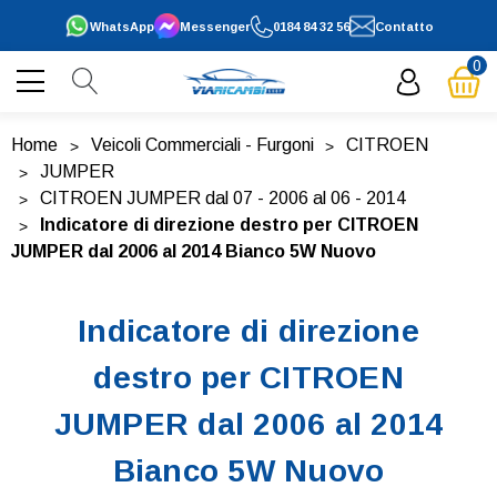
WhatsApp
Messenger
0184 84 32 56
Contatto
0
Home
Veicoli Commerciali - Furgoni
CITROEN
JUMPER
CITROEN JUMPER dal 07 - 2006 al 06 - 2014
Indicatore di direzione destro per CITROEN
JUMPER dal 2006 al 2014 Bianco 5W Nuovo
Indicatore di direzione
destro per CITROEN
JUMPER dal 2006 al 2014
Bianco 5W Nuovo