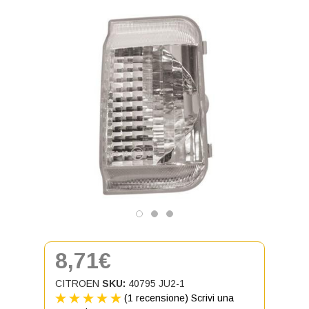
8,71€
CITROEN
SKU:
40795 JU2-1
(1 recensione)
Scrivi una