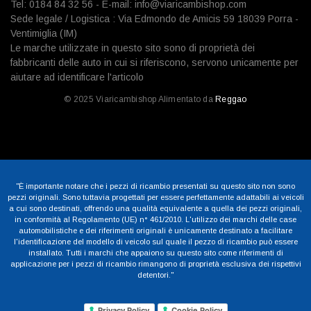
Tel: 0184 84 32 56 - E-mail: info@viaricambishop.com
Sede legale / Logistica : Via Edmondo de Amicis 59 18039 Porra -
Ventimiglia (IM)
Le marche utilizzate in questo sito sono di proprietà dei
fabbricanti delle auto in cui si riferiscono, servono unicamente per
aiutare ad identificare l'articolo
© 2025 Viaricambishop Alimentato da
Reggao
"È importante notare che i pezzi di ricambio presentati su questo sito non sono
pezzi originali. Sono tuttavia progettati per essere perfettamente adattabili ai veicoli
a cui sono destinati, offrendo una qualità equivalente a quella dei pezzi originali,
in conformità al Regolamento (UE) n° 461/2010. L'utilizzo dei marchi delle case
automobilistiche e dei riferimenti originali è unicamente destinato a facilitare
l'identificazione del modello di veicolo sul quale il pezzo di ricambio può essere
installato. Tutti i marchi che appaiono su questo sito come riferimenti di
applicazione per i pezzi di ricambio rimangono di proprietà esclusiva dei rispettivi
detentori."
Privacy Policy
Cookie Policy