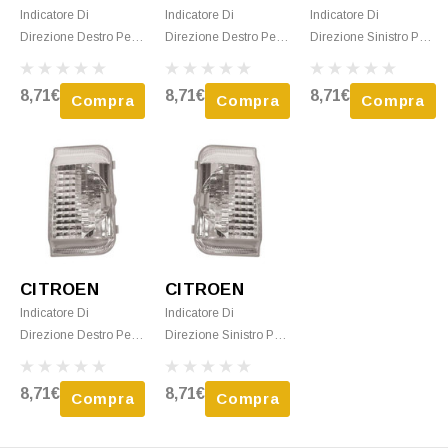
Indicatore Di
Indicatore Di
Indicatore Di
Direzione Destro Per
Direzione Destro Per
Direzione Sinistro Per
CITROEN JUMPER
CITROEN JUMPER
CITROEN JUMPER
Dal 2014 Bianco 5W
Camper Dal 2006 Al
Dal 2006 Al 2014
8,71€
8,71€
8,71€
Compra
Compra
Compra
Nuovo
2014 Bianco 5W
Bianco 5W Nuovo
Nuovo
CITROEN
CITROEN
Indicatore Di
Indicatore Di
Direzione Destro Per
Direzione Sinistro Per
CITROEN JUMPER
CITROEN JUMPER
Camper Dal 2014
Dal 2014 Bianco 5W
8,71€
8,71€
Compra
Compra
Bianco 5W Nuovo
Nuovo