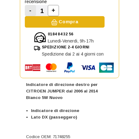
recensione
-
+
Aumenta la quantità di Indicatore
Diminuisci la quantità di Indicatore di dir
Compra
0184 84 32 56
Lunedi-Venerdi, 9h-17h
SPEDIZIONE 2-4 GIORNI
Spedizione dai 2 ai 4 giorni con
Indicatore di direzione destro per
CITROEN JUMPER dal 2006 al 2014
Bianco 5W Nuovo
Indicatore di direzione
Lato DX (passeggero)
Codice OEM: 71748255