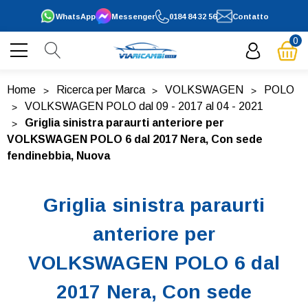
WhatsApp
Messenger
0184 84 32 56
Contatto
0
Home
Ricerca per Marca
VOLKSWAGEN
POLO
VOLKSWAGEN POLO dal 09 - 2017 al 04 - 2021
Griglia sinistra paraurti anteriore per
VOLKSWAGEN POLO 6 dal 2017 Nera, Con sede
fendinebbia, Nuova
Griglia sinistra paraurti
anteriore per
VOLKSWAGEN POLO 6 dal
2017 Nera, Con sede