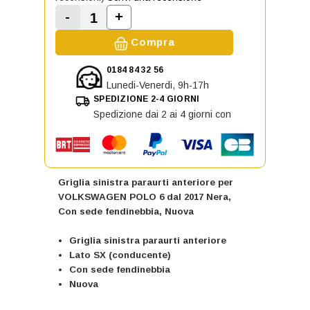
-
+
Aumenta la quantità di Griglia si
Diminuisci la quantità di Griglia sinistra 
Compra
0184 84 32 56
Lunedi-Venerdi, 9h-17h
SPEDIZIONE 2-4 GIORNI
Spedizione dai 2 ai 4 giorni con
Griglia sinistra paraurti anteriore per
VOLKSWAGEN POLO 6 dal 2017 Nera,
Con sede fendinebbia, Nuova
Griglia sinistra paraurti anteriore
Lato SX (conducente)
Con sede fendinebbia
Nuova