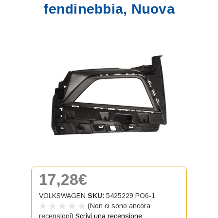
fendinebbia, Nuova
17,28€
VOLKSWAGEN
SKU:
5425229 PO6-1
(Non ci sono ancora
recensioni)
Scrivi una recensione