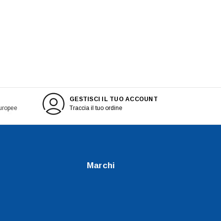
GESTISCI IL TUO ACCOUNT
europee
Traccia il tuo ordine
Marchi