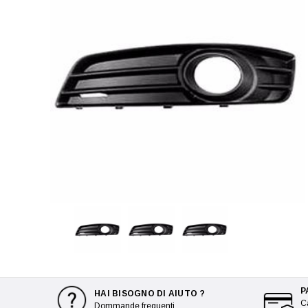
P
HAI BISOGNO DI AIUTO ?
Ca
Dommande frequenti