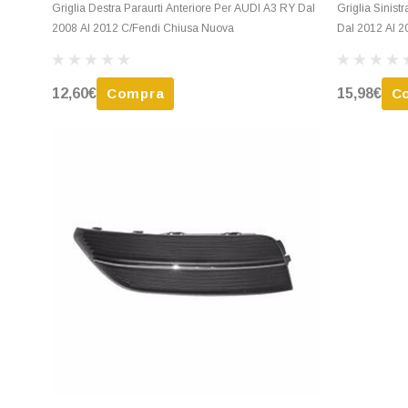
Griglia Destra Paraurti Anteriore Per AUDI A3 RY Dal
Griglia Sinist
2008 Al 2012 C/Fendi Chiusa Nuova
Dal 2012 Al 2
12,60€
Compra
15,98€
C