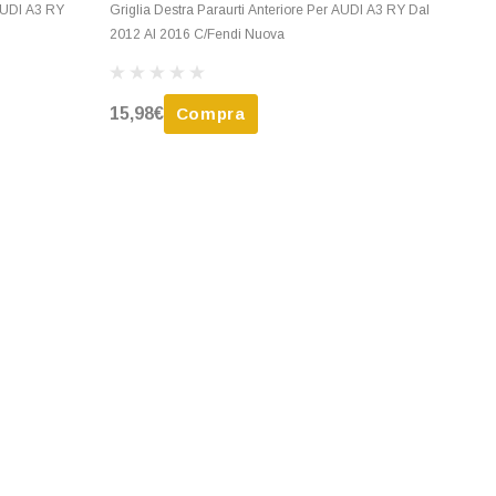
 AUDI A3 RY
Griglia Destra Paraurti Anteriore Per AUDI A3 RY Dal
2012 Al 2016 C/Fendi Nuova
15,98€
Compra