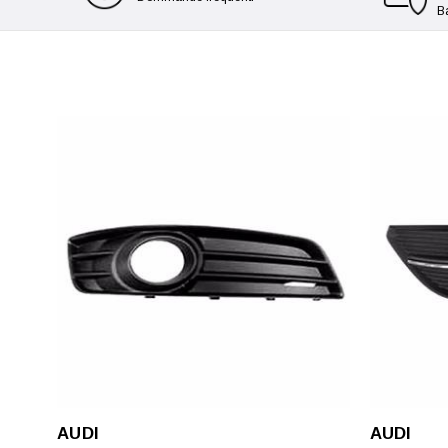
B
AUDI
AUDI