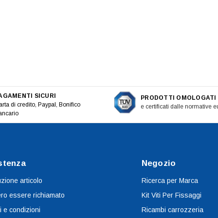
AGAMENTI SICURI
PRODOTTI OMOLOGATI
rta di credito, Paypal, Bonifico
e certificati dalle normative 
ancario
stenza
Negozio
uzione articolo
Ricerca per Marca
ro essere richiamato
Kit Viti Per Fissaggi
i e condizioni
Ricambi carrozzeria