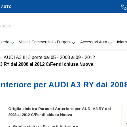
A AUTO
zeria
Veicoli Commerciali - Furgoni
Accessori Auto
Infor
AUDI A3 III 3 porte dal 05 - 2008 al 09 - 2012
A3 RY dal 2008 al 2012 C/Fendi chiusa Nuova
 Anteriore per AUDI A3 RY dal 200
Griglia sinistra Paraurti Anteriore per AUDI A3 RY dal
2008 al 2012 C/Fendi chiusa Nuova
Griglia sinistra Paraurti Anteriore