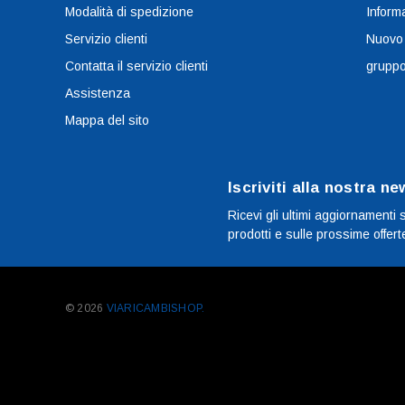
Modalità di spedizione
Informa
Servizio clienti
Nuovo
Contatta il servizio clienti
grupp
Assistenza
Mappa del sito
Iscriviti alla nostra ne
Ricevi gli ultimi aggiornamenti 
prodotti e sulle prossime offert
© 2026
VIARICAMBISHOP.