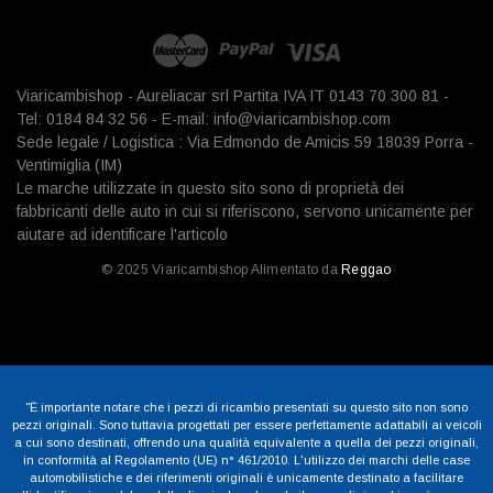
Viaricambishop - Aureliacar srl Partita IVA IT 0143 70 300 81 -
Tel: 0184 84 32 56 - E-mail: info@viaricambishop.com
Sede legale / Logistica : Via Edmondo de Amicis 59 18039 Porra -
Ventimiglia (IM)
Le marche utilizzate in questo sito sono di proprietà dei
fabbricanti delle auto in cui si riferiscono, servono unicamente per
aiutare ad identificare l'articolo
© 2025 Viaricambishop Alimentato da
Reggao
"È importante notare che i pezzi di ricambio presentati su questo sito non sono
pezzi originali. Sono tuttavia progettati per essere perfettamente adattabili ai veicoli
a cui sono destinati, offrendo una qualità equivalente a quella dei pezzi originali,
in conformità al Regolamento (UE) n° 461/2010. L'utilizzo dei marchi delle case
automobilistiche e dei riferimenti originali è unicamente destinato a facilitare