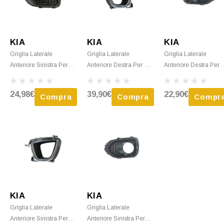
KIA
KIA
KIA
Griglia Laterale
Griglia Laterale
Griglia Laterale
Anteriore Sinistra Per
Anteriore Destra Per KIA
Anteriore Destra Per 
KIA SORENTO 2009-
SORENTO 2014-2017,
SORENTO 2009-201
2014, Nuova
Nuova
Con Foro Fendinebbia
24,98€
39,90€
22,90€
Compra
Compra
Compr
Nuova
KIA
KIA
Griglia Laterale
Griglia Laterale
Anteriore Sinistra Per
Anteriore Sinistra Per