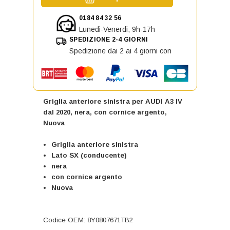
0184 84 32 56
Lunedi-Venerdi, 9h-17h
SPEDIZIONE 2-4 GIORNI
Spedizione dai 2 ai 4 giorni con
Griglia anteriore sinistra per AUDI A3 IV
dal 2020, nera, con cornice argento,
Nuova
Griglia anteriore sinistra
Lato SX (conducente)
nera
con cornice argento
Nuova
Codice OEM: 8Y0807671TB2