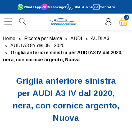
WhatsApp
Messenger
0184 84 32 56
Contatto
0
Home
Ricerca per Marca
AUDI
AUDI A3
AUDI A3 8Y dal 05 - 2020
Griglia anteriore sinistra per AUDI A3 IV dal 2020,
nera, con cornice argento, Nuova
Griglia anteriore sinistra
per AUDI A3 IV dal 2020,
nera, con cornice argento,
Nuova