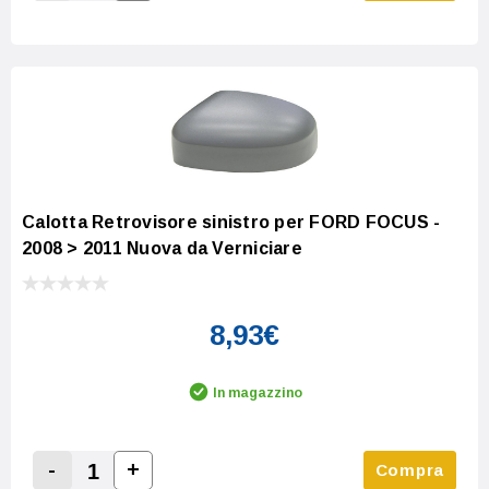
Increase Quantity:
Decrease Quantity:
Calotta Retrovisore sinistro per FORD FOCUS -
2008 > 2011 Nuova da Verniciare
8,93€
In magazzino
-
+
Compra