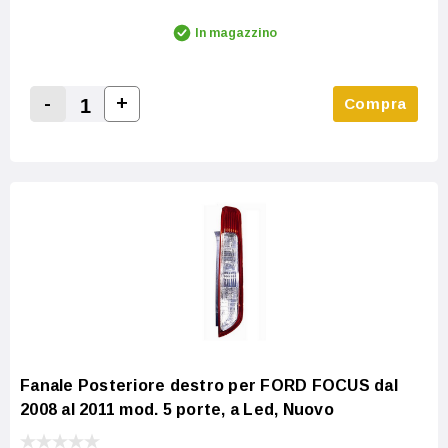
In magazzino
-
+
Compra
Increase Quantity:
Decrease Quantity:
Fanale Posteriore destro per FORD FOCUS dal
2008 al 2011 mod. 5 porte, a Led, Nuovo