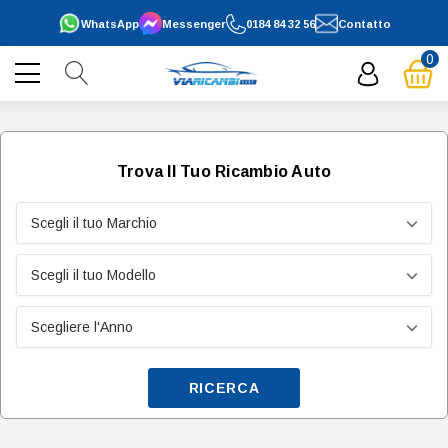
WhatsApp
Messenger
0184 84 32 56
Contatto
0
Trova Il Tuo Ricambio Auto
RICERCA