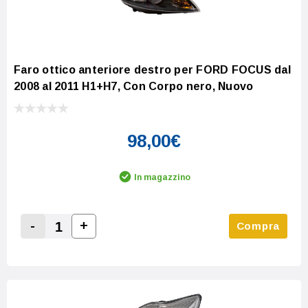
Faro ottico anteriore destro per FORD FOCUS dal
2008 al 2011 H1+H7, Con Corpo nero, Nuovo
98,00€
In magazzino
-
+
Compra
Increase Quantity:
Decrease Quantity: