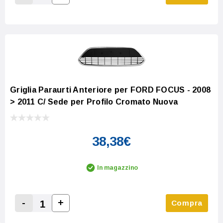
Increase Quantity:
Decrease Quantity:
Griglia Paraurti Anteriore per FORD FOCUS - 2008
> 2011 C/ Sede per Profilo Cromato Nuova
38,38€
In magazzino
-
+
Compra
Increase Quantity:
Decrease Quantity: