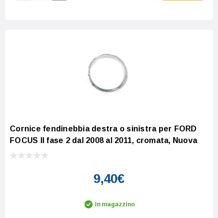
Increase Quantity:
Decrease Quantity:
Cornice fendinebbia destra o sinistra per FORD
FOCUS II fase 2 dal 2008 al 2011, cromata, Nuova
9,40€
In magazzino