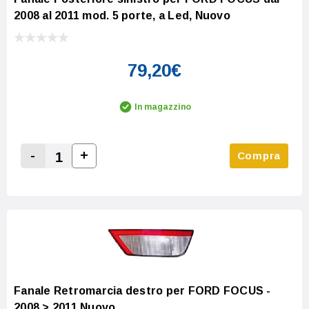
2008 al 2011 mod. 5 porte, a Led, Nuovo
79,20€
In magazzino
-
+
Compra
Increase Quantity:
Decrease Quantity:
Fanale Retromarcia destro per FORD FOCUS -
2008 > 2011 Nuovo