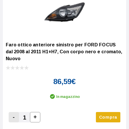
Faro ottico anteriore sinistro per FORD FOCUS
dal 2008 al 2011 H1+H7, Con corpo nero e cromato,
Nuovo
86,59€
In magazzino
-
+
Compra
Increase Quantity:
Decrease Quantity: