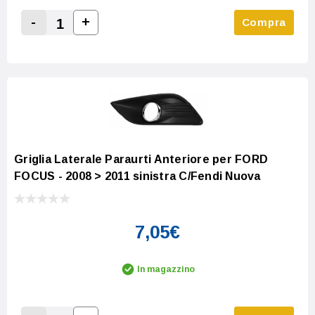
-
+
Compra
Increase Quantity:
Decrease Quantity:
Griglia Laterale Paraurti Anteriore per FORD
FOCUS - 2008 > 2011 sinistra C/Fendi Nuova
7,05€
In magazzino