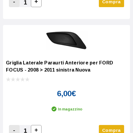
-
+
Compra
Increase Quantity:
Decrease Quantity:
Griglia Laterale Paraurti Anteriore per FORD
FOCUS - 2008 > 2011 sinistra Nuova
6,00€
In magazzino
-
+
Compra