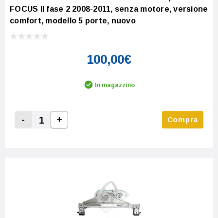
FOCUS II fase 2 2008-2011, senza motore, versione
comfort, modello 5 porte, nuovo
100,00€
In magazzino
-
+
Compra
Increase Quantity:
Decrease Quantity: