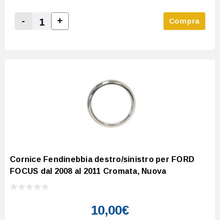
-
+
Compra
Increase Quantity:
Decrease Quantity:
Cornice Fendinebbia destro/sinistro per FORD
FOCUS dal 2008 al 2011 Cromata, Nuova
10,00€