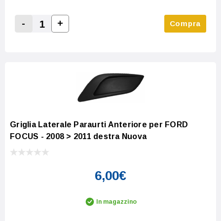
-
+
Compra
Increase Quantity:
Decrease Quantity:
Griglia Laterale Paraurti Anteriore per FORD
FOCUS - 2008 > 2011 destra Nuova
6,00€
In magazzino