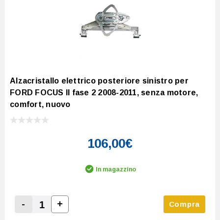
Alzacristallo elettrico posteriore sinistro per
FORD FOCUS II fase 2 2008-2011, senza motore,
comfort, nuovo
106,00€
In magazzino
-
+
Compra
Increase Quantity:
Decrease Quantity: