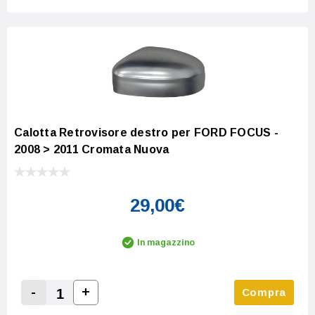
Calotta Retrovisore destro per FORD FOCUS -
2008 > 2011 Cromata Nuova
29,00€
In magazzino
-
+
Compra
Increase Quantity:
Decrease Quantity: