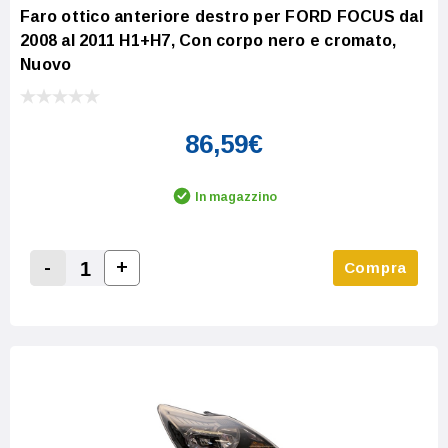
Faro ottico anteriore destro per FORD FOCUS dal
2008 al 2011 H1+H7, Con corpo nero e cromato,
Nuovo
86,59€
In magazzino
-
+
Compra
Increase Quantity:
Decrease Quantity: