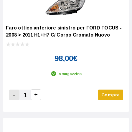
Faro ottico anteriore sinistro per FORD FOCUS -
2008 > 2011 H1+H7 C/ Corpo Cromato Nuovo
98,00€
In magazzino
-
+
Compra
Increase Quantity:
Decrease Quantity: