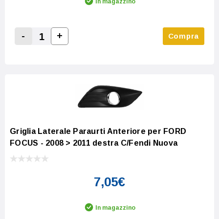
In magazzino
-
+
Compra
Increase Quantity:
Decrease Quantity:
Griglia Laterale Paraurti Anteriore per FORD
FOCUS - 2008 > 2011 destra C/Fendi Nuova
7,05€
In magazzino