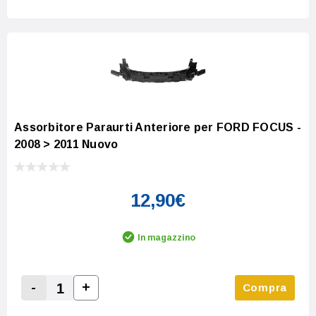
Assorbitore Paraurti Anteriore per FORD FOCUS -
2008 > 2011 Nuovo
12,90€
In magazzino
-
+
Compra
Increase Quantity:
Decrease Quantity: