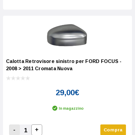
Calotta Retrovisore sinistro per FORD FOCUS -
2008 > 2011 Cromata Nuova
29,00€
In magazzino
-
+
Compra