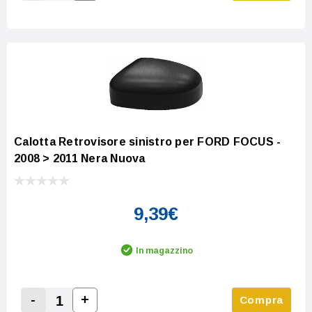
Increase Quantity:
Decrease Quantity:
Calotta Retrovisore sinistro per FORD FOCUS -
2008 > 2011 Nera Nuova
9,39€
In magazzino
-
+
Compra