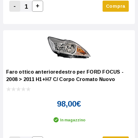
-
+
Compra
Increase Quantity:
Decrease Quantity:
Faro ottico anterioredestro per FORD FOCUS -
2008 > 2011 H1+H7 C/ Corpo Cromato Nuovo
98,00€
In magazzino