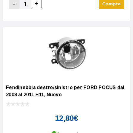
-
+
Compra
Increase Quantity:
Decrease Quantity:
Fendinebbia destro/sinistro per FORD FOCUS dal
2008 al 2011 H11, Nuovo
12,80€