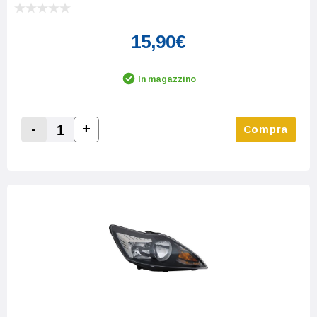
15,90€
In magazzino
-
+
Compra
Increase Quantity:
Decrease Quantity: