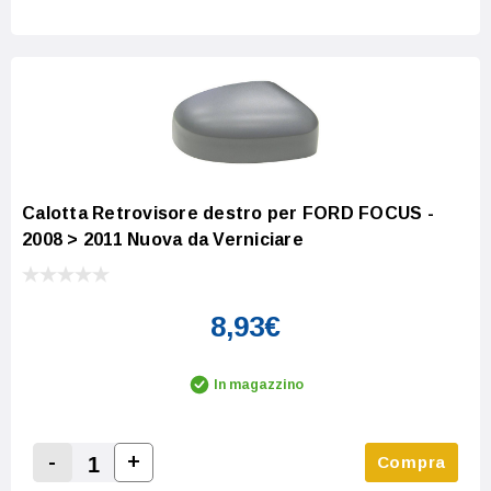
Calotta Retrovisore destro per FORD FOCUS -
2008 > 2011 Nuova da Verniciare
8,93€
In magazzino
-
+
Compra
Increase Quantity:
Decrease Quantity: