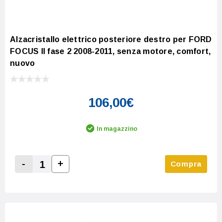
Alzacristallo elettrico posteriore destro per FORD
FOCUS II fase 2 2008-2011, senza motore, comfort,
nuovo
106,00€
In magazzino
-
+
Compra
Increase Quantity:
Decrease Quantity: