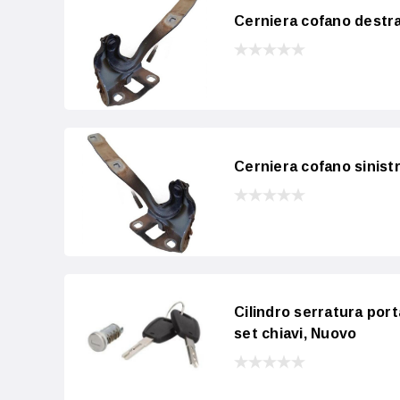
Cerniera cofano destra 
Cerniera cofano sinistr
Cilindro serratura port
set chiavi, Nuovo