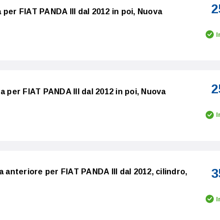
2
per FIAT PANDA III dal 2012 in poi, Nuova
I
2
a per FIAT PANDA III dal 2012 in poi, Nuova
I
3
a anteriore per FIAT PANDA III dal 2012, cilindro,
I