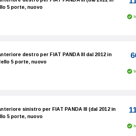
1
llo 5 porte, nuovo
I
6
 anteriore destro per FIAT PANDA III dal 2012 in
ello 5 porte, nuovo
I
1
anteriore sinistro per FIAT PANDA III (dal 2012 in
llo 5 porte, nuovo
I