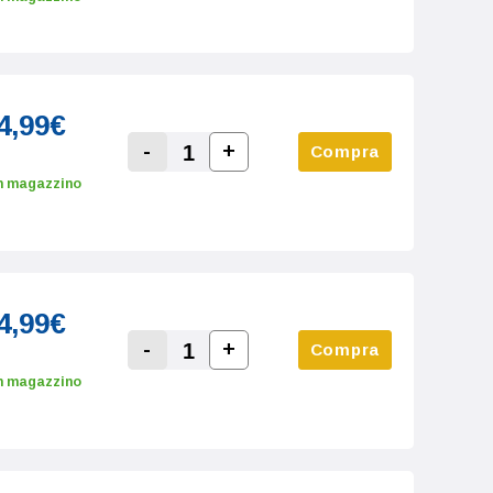
4,99€
-
+
Compra
Increase Quantity:
Decrease Quantity:
n magazzino
4,99€
-
+
Compra
Increase Quantity:
Decrease Quantity:
n magazzino