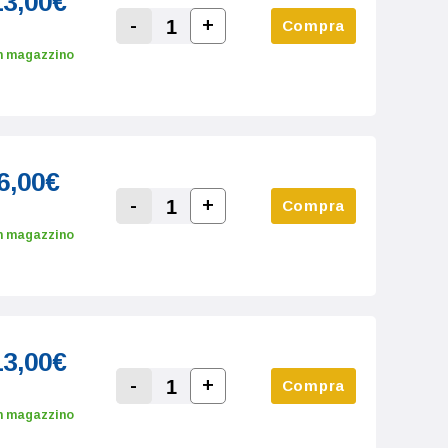
13,00€
-
+
Compra
Increase Quantity:
Decrease Quantity:
n magazzino
6,00€
-
+
Compra
Increase Quantity:
Decrease Quantity:
n magazzino
13,00€
-
+
Compra
Increase Quantity:
Decrease Quantity:
n magazzino