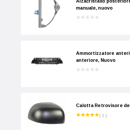
Alzacristallo posteriore
manuale, nuovo
Ammortizzatore anterio
anteriore, Nuovo
Calotta Retrovisore d
( 1 )