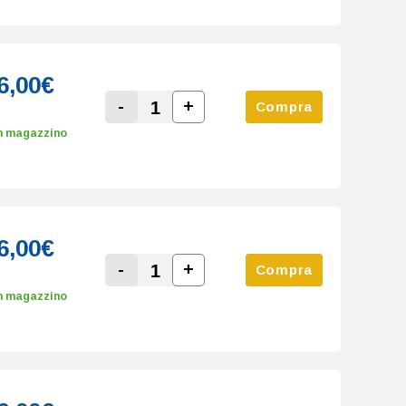
6,00€
-
+
Compra
Increase Quantity:
Decrease Quantity:
n magazzino
6,00€
-
+
Compra
Increase Quantity:
Decrease Quantity:
n magazzino