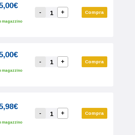
5,00€
-
+
Compra
Increase Quantity:
Decrease Quantity:
n magazzino
5,00€
-
+
Compra
Increase Quantity:
Decrease Quantity:
n magazzino
5,98€
-
+
Compra
Increase Quantity:
Decrease Quantity:
n magazzino