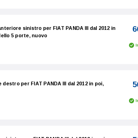
6
anteriore sinistro per FIAT PANDA III dal 2012 in
ello 5 porte, nuovo
I
5
e destro per FIAT PANDA III dal 2012 in poi,
I