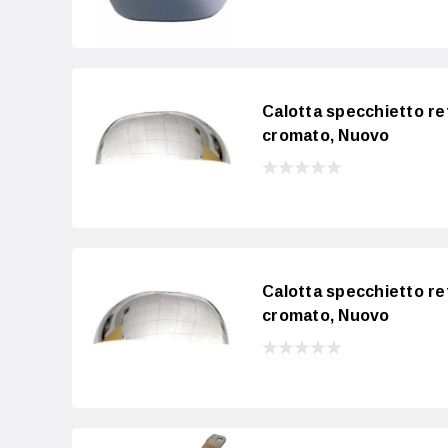
Calotta specchietto re
cromato, Nuovo
Calotta specchietto ret
cromato, Nuovo