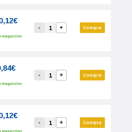
0,12€
-
+
Compra
Increase Quantity:
Decrease Quantity:
n magazzino
9,84€
-
+
Compra
Increase Quantity:
Decrease Quantity:
n magazzino
0,12€
-
+
Compra
Increase Quantity:
Decrease Quantity:
n magazzino