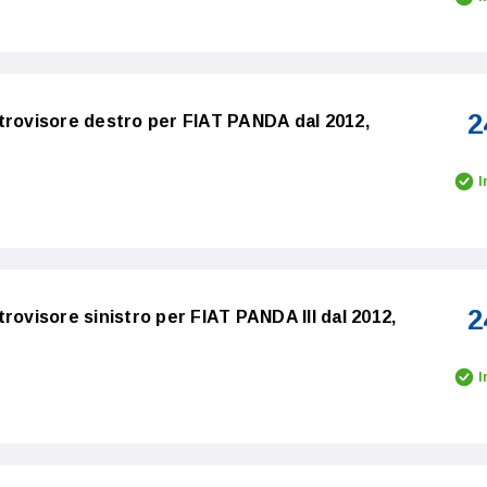
2
trovisore destro per FIAT PANDA dal 2012,
I
2
rovisore sinistro per FIAT PANDA III dal 2012,
I