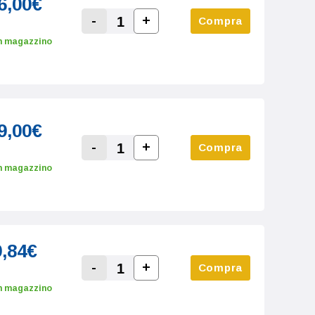
6,00€
-
+
Compra
Increase Quantity:
Decrease Quantity:
n magazzino
9,00€
-
+
Compra
Increase Quantity:
Decrease Quantity:
n magazzino
9,84€
-
+
Compra
Increase Quantity:
Decrease Quantity:
n magazzino