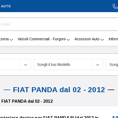
A AUTO
zeria
Veicoli Commerciali - Furgoni
Accessori Auto
Infor
FIAT PANDA dal 02 - 2012
FIAT PANDA dal 02 - 2012
 anteriore destro per FIAT PANDA III (dal 2012 in