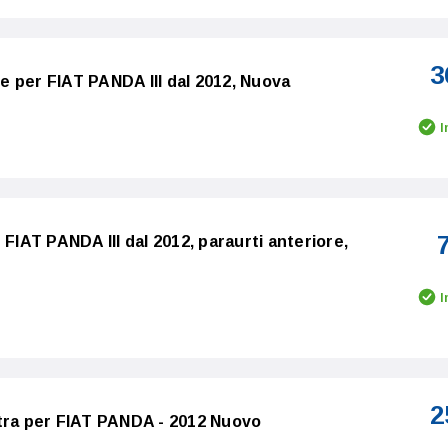
3
 per FIAT PANDA III dal 2012, Nuova
I
 FIAT PANDA III dal 2012, paraurti anteriore,
I
2
tra per FIAT PANDA - 2012 Nuovo