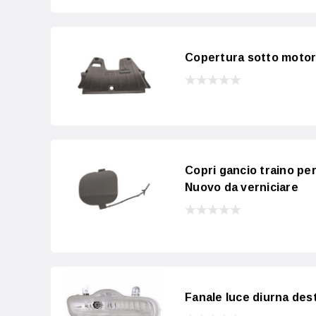
Copertura sotto motore
Copri gancio traino per
Nuovo da verniciare
Fanale luce diurna des