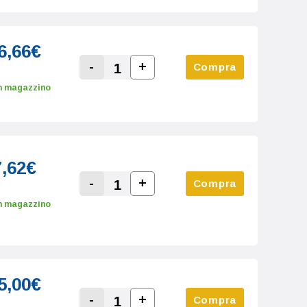
6,66€
-
+
Compra
Increase Quantity:
Decrease Quantity:
n magazzino
7,62€
-
+
Compra
Increase Quantity:
Decrease Quantity:
n magazzino
5,00€
-
+
Compra