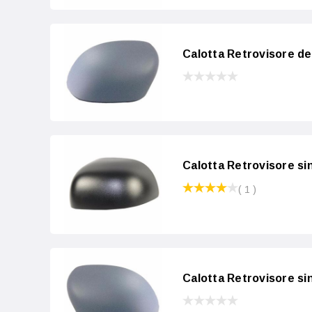
Calotta Retrovisore de
Calotta Retrovisore si
( 1 )
Calotta Retrovisore si