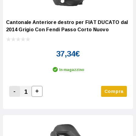
Cantonale Anteriore destro per FIAT DUCATO dal
2014 Grigio Con Fendi Passo Corto Nuovo
37,34€
In magazzino
-
+
Compra
Increase Quantity:
Decrease Quantity: