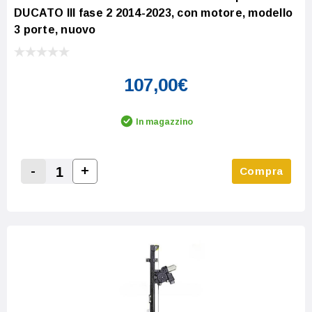
DUCATO III fase 2 2014-2023, con motore, modello
3 porte, nuovo
107,00€
In magazzino
-
+
Compra
Increase Quantity:
Decrease Quantity: