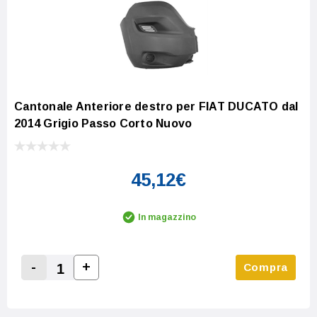
Cantonale Anteriore destro per FIAT DUCATO dal
2014 Grigio Passo Corto Nuovo
45,12€
In magazzino
-
+
Compra
Increase Quantity:
Decrease Quantity: