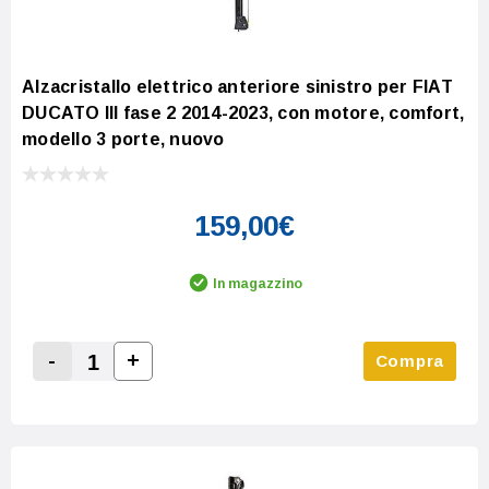
Alzacristallo elettrico anteriore sinistro per FIAT
DUCATO III fase 2 2014-2023, con motore, comfort,
modello 3 porte, nuovo
159,00€
In magazzino
-
+
Compra
Increase Quantity:
Decrease Quantity: