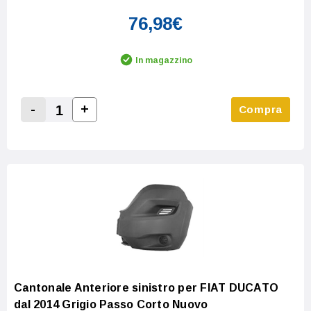
76,98€
In magazzino
-
+
Compra
Increase Quantity:
Decrease Quantity:
Cantonale Anteriore sinistro per FIAT DUCATO
dal 2014 Grigio Passo Corto Nuovo