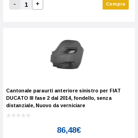
-
+
Compra
Increase Quantity:
Decrease Quantity:
Cantonale paraurti anteriore sinistro per FIAT
DUCATO III fase 2 dal 2014, fondello, senza
distanziale, Nuovo da verniciare
86,48€