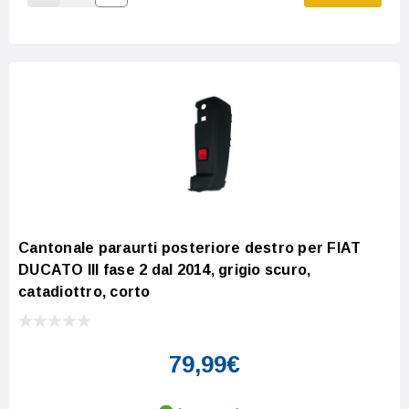
Increase Quantity:
Decrease Quantity:
Cantonale paraurti posteriore destro per FIAT
DUCATO III fase 2 dal 2014, grigio scuro,
catadiottro, corto
79,99€