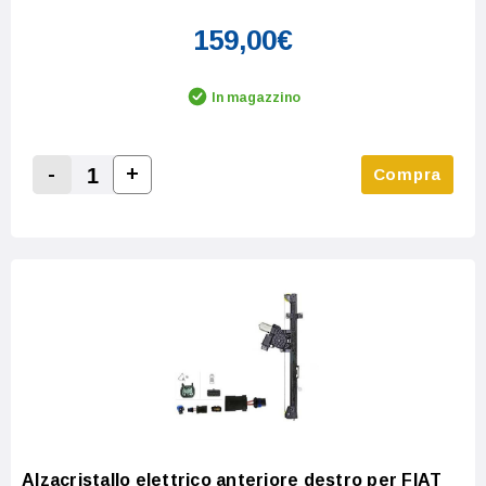
159,00€
In magazzino
-
+
Compra
Increase Quantity:
Decrease Quantity:
Alzacristallo elettrico anteriore destro per FIAT