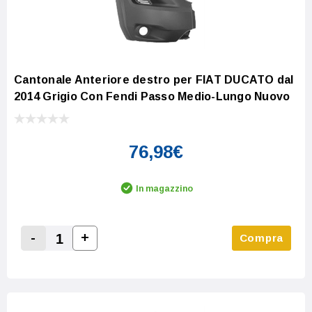
Cantonale Anteriore destro per FIAT DUCATO dal
2014 Grigio Con Fendi Passo Medio-Lungo Nuovo
76,98€
In magazzino
-
+
Compra
Increase Quantity:
Decrease Quantity: