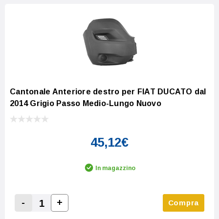
Cantonale Anteriore destro per FIAT DUCATO dal
2014 Grigio Passo Medio-Lungo Nuovo
45,12€
In magazzino
-
+
Compra
Increase Quantity:
Decrease Quantity: