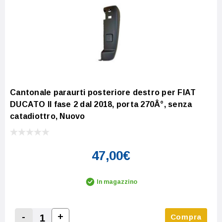
Cantonale paraurti posteriore destro per FIAT
DUCATO II fase 2 dal 2018, porta 270Â°, senza
catadiottro, Nuovo
47,00€
In magazzino
-
+
Compra