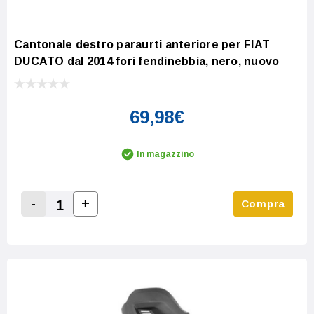
Cantonale destro paraurti anteriore per FIAT
DUCATO dal 2014 fori fendinebbia, nero, nuovo
69,98€
In magazzino
-
+
Compra
Increase Quantity:
Decrease Quantity: