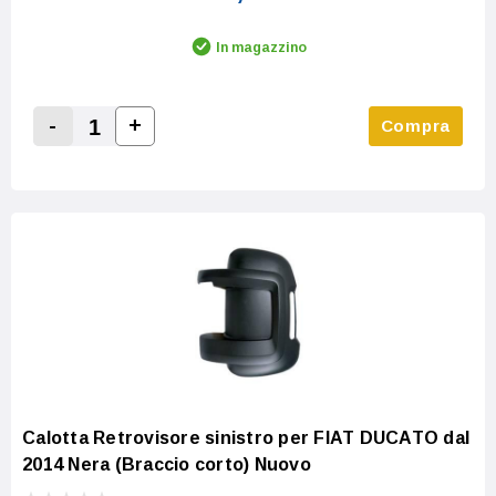
In magazzino
-
+
Compra
Increase Quantity:
Decrease Quantity:
Calotta Retrovisore sinistro per FIAT DUCATO dal
2014 Nera (Braccio corto) Nuovo