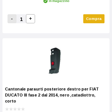
In magazzino
-
+
Compra
Increase Quantity:
Decrease Quantity:
Cantonale paraurti posteriore destro per FIAT
DUCATO III fase 2 dal 2014, nero ,catadiottro,
corto