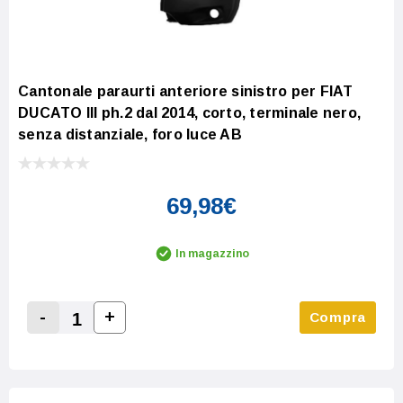
Cantonale paraurti anteriore sinistro per FIAT
DUCATO III ph.2 dal 2014, corto, terminale nero,
senza distanziale, foro luce AB
69,98€
In magazzino
-
+
Compra
Increase Quantity:
Decrease Quantity: