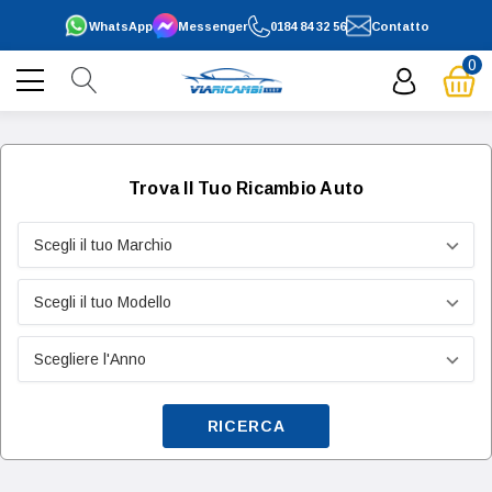
WhatsApp
Messenger
0184 84 32 56
Contatto
0
Trova Il Tuo Ricambio Auto
RICERCA