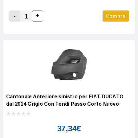
-
+
Compra
Increase Quantity:
Decrease Quantity:
Cantonale Anteriore sinistro per FIAT DUCATO
dal 2014 Grigio Con Fendi Passo Corto Nuovo
37,34€