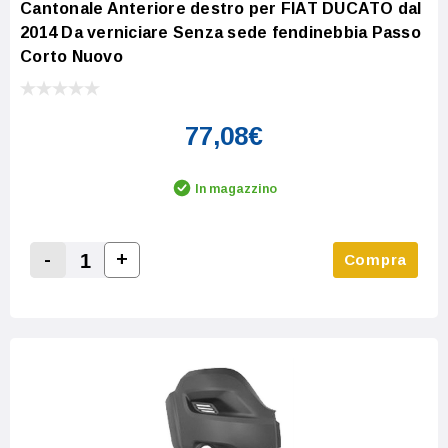
Cantonale Anteriore destro per FIAT DUCATO dal
2014 Da verniciare Senza sede fendinebbia Passo
Corto Nuovo
77,08€
In magazzino
-
+
Compra
Increase Quantity:
Decrease Quantity: