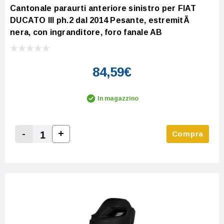
Cantonale paraurti anteriore sinistro per FIAT
DUCATO III ph.2 dal 2014 Pesante, estremitÃ
nera, con ingranditore, foro fanale AB
84,59€
In magazzino
-
+
Compra
Increase Quantity:
Decrease Quantity: