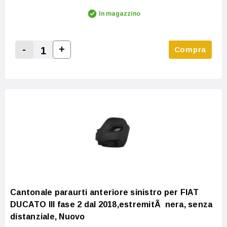
In magazzino
-
+
Compra
Increase Quantity:
Decrease Quantity:
Cantonale paraurti anteriore sinistro per FIAT
DUCATO III fase 2 dal 2018,estremitÃ nera, senza
distanziale, Nuovo