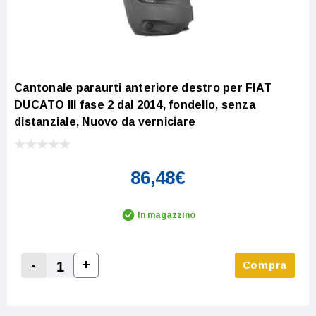
Cantonale paraurti anteriore destro per FIAT
DUCATO III fase 2 dal 2014, fondello, senza
distanziale, Nuovo da verniciare
86,48€
In magazzino
-
+
Compra
Increase Quantity:
Decrease Quantity: