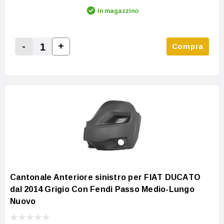
In magazzino
-
+
Compra
Increase Quantity:
Decrease Quantity:
Cantonale Anteriore sinistro per FIAT DUCATO
dal 2014 Grigio Con Fendi Passo Medio-Lungo
Nuovo