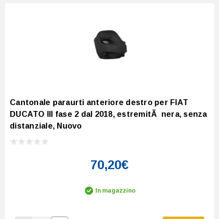
Cantonale paraurti anteriore destro per FIAT
DUCATO III fase 2 dal 2018, estremitÃ nera, senza
distanziale, Nuovo
70,20€
In magazzino