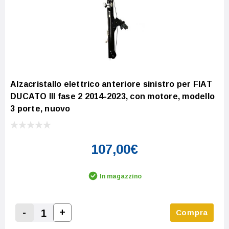
Alzacristallo elettrico anteriore sinistro per FIAT
DUCATO III fase 2 2014-2023, con motore, modello
3 porte, nuovo
107,00€
In magazzino
-
+
Compra
Increase Quantity:
Decrease Quantity: