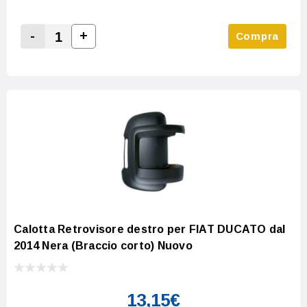
-
+
Compra
Increase Quantity:
Decrease Quantity:
Calotta Retrovisore destro per FIAT DUCATO dal
2014 Nera (Braccio corto) Nuovo
13,15€