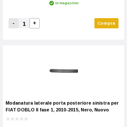
In magazzino
-
+
Compra
Increase Quantity:
Decrease Quantity:
Modanatura laterale porta posteriore sinistra per
FIAT DOBLO II fase 1, 2010-2015, Nero, Nuovo