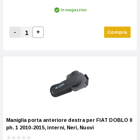
In magazzino
-
+
Compra
Increase Quantity:
Decrease Quantity:
Maniglia porta anteriore destra per FIAT DOBLO II
ph. 1 2010-2015, interni, Neri, Nuovi