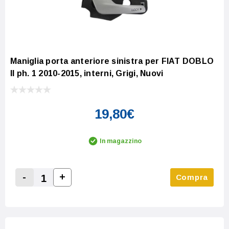
Maniglia porta anteriore sinistra per FIAT DOBLO
II ph. 1 2010-2015, interni, Grigi, Nuovi
19,80€
In magazzino
-
+
Compra
Increase Quantity:
Decrease Quantity: