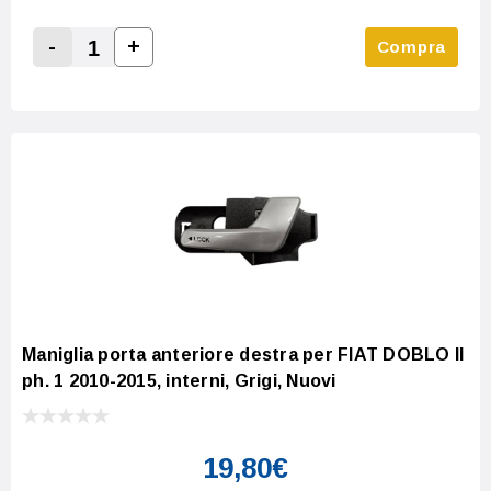
-
+
Compra
Increase Quantity:
Decrease Quantity:
Maniglia porta anteriore destra per FIAT DOBLO II
ph. 1 2010-2015, interni, Grigi, Nuovi
19,80€