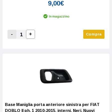
9,00€
In magazzino
-
+
Compra
Increase Quantity:
Decrease Quantity:
Base Maniglia porta anteriore sinistra per FIAT
DOBLO II ph. 1 2010-2015, interni, Neri, Nuovi