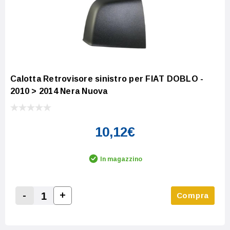
Calotta Retrovisore sinistro per FIAT DOBLO -
2010 > 2014 Nera Nuova
10,12€
In magazzino
-
+
Compra
Increase Quantity:
Decrease Quantity: