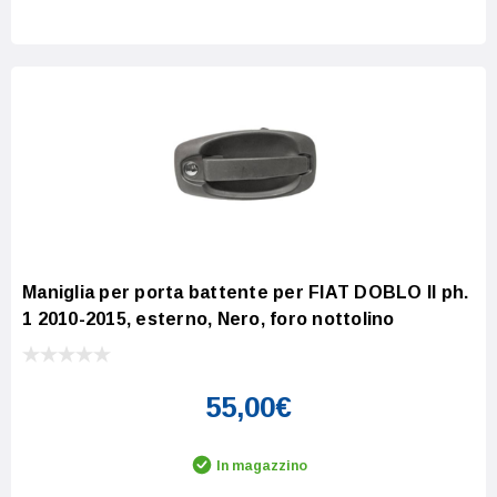
Increase Quantity:
Decrease Quantity:
Maniglia per porta battente per FIAT DOBLO II ph.
1 2010-2015, esterno, Nero, foro nottolino
55,00€
In magazzino