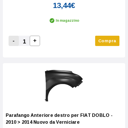
13,44€
In magazzino
-
+
Compra
Increase Quantity:
Decrease Quantity:
Parafango Anteriore destro per FIAT DOBLO -
2010 > 2014 Nuovo da Verniciare