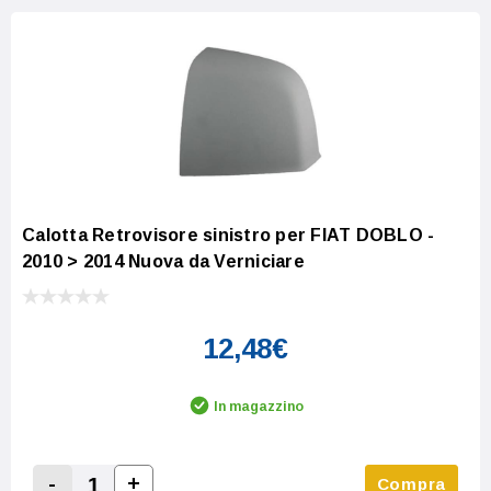
Calotta Retrovisore sinistro per FIAT DOBLO -
2010 > 2014 Nuova da Verniciare
12,48€
In magazzino
-
+
Compra