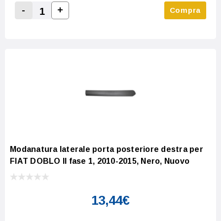
-
+
Compra
Increase Quantity:
Decrease Quantity:
Modanatura laterale porta posteriore destra per
FIAT DOBLO II fase 1, 2010-2015, Nero, Nuovo
13,44€