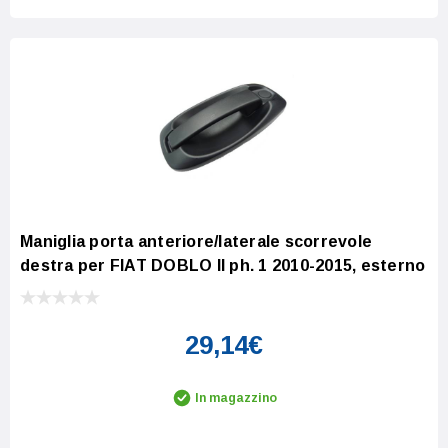
Maniglia porta anteriore/laterale scorrevole
destra per FIAT DOBLO II ph. 1 2010-2015, esterno
29,14€
In magazzino