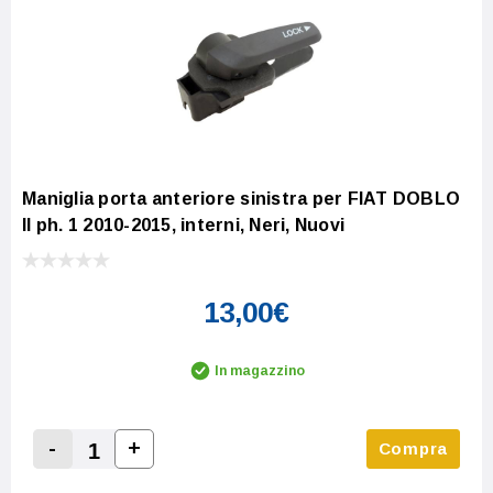
Maniglia porta anteriore sinistra per FIAT DOBLO
II ph. 1 2010-2015, interni, Neri, Nuovi
13,00€
In magazzino
-
+
Compra
Increase Quantity:
Decrease Quantity: