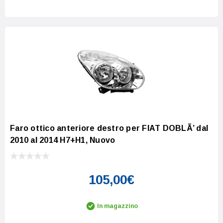
Faro ottico anteriore destro per FIAT DOBLÃ’ dal
2010 al 2014 H7+H1, Nuovo
105,00€
In magazzino