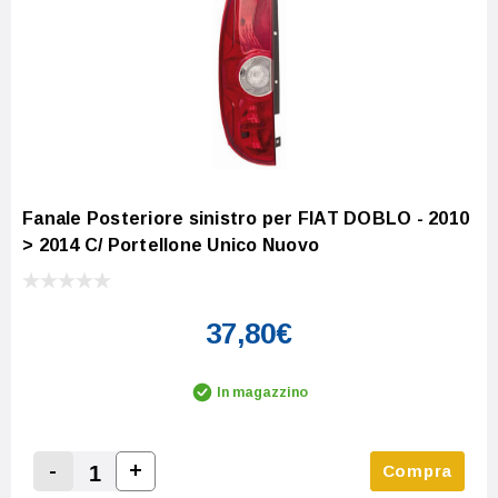
Fanale Posteriore sinistro per FIAT DOBLO - 2010
> 2014 C/ Portellone Unico Nuovo
37,80€
In magazzino
-
+
Compra
Increase Quantity:
Decrease Quantity: