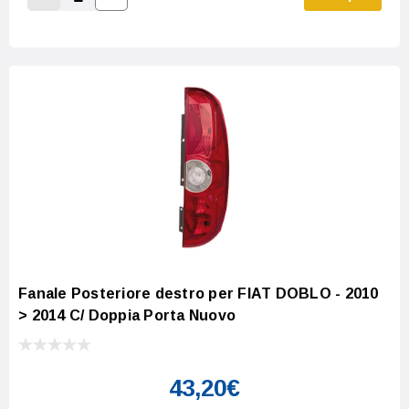
Increase Quantity:
Decrease Quantity:
Fanale Posteriore destro per FIAT DOBLO - 2010
> 2014 C/ Doppia Porta Nuovo
43,20€