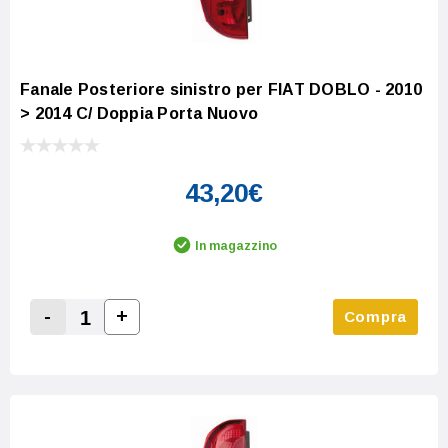
Fanale Posteriore sinistro per FIAT DOBLO - 2010
> 2014 C/ Doppia Porta Nuovo
43,20€
In magazzino
-
+
Compra
Increase Quantity:
Decrease Quantity: