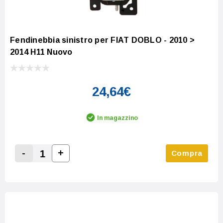
Fendinebbia sinistro per FIAT DOBLO - 2010 >
2014 H11 Nuovo
24,64€
In magazzino
-
+
Compra
Increase Quantity:
Decrease Quantity: