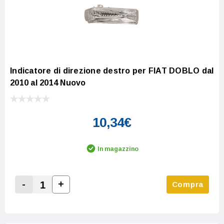
Indicatore di direzione destro per FIAT DOBLO dal
2010 al 2014 Nuovo
10,34€
In magazzino
-
+
Compra
Increase Quantity:
Decrease Quantity: