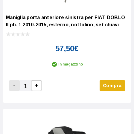
Maniglia porta anteriore sinistra per FIAT DOBLO
II ph. 1 2010-2015, esterno, nottolino, set chiavi
57,50€
In magazzino
-
+
Compra
Increase Quantity:
Decrease Quantity: