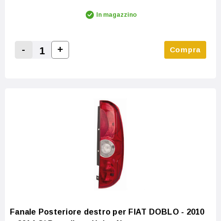
In magazzino
-
+
Compra
Increase Quantity:
Decrease Quantity:
Fanale Posteriore destro per FIAT DOBLO - 2010