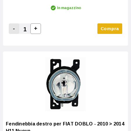
In magazzino
-
+
Compra
Increase Quantity:
Decrease Quantity:
Fendinebbia destro per FIAT DOBLO - 2010 > 2014
H11 Nuovo