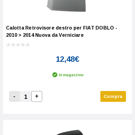
Calotta Retrovisore destro per FIAT DOBLO -
2010 > 2014 Nuova da Verniciare
12,48€
In magazzino
-
+
Compra
Increase Quantity:
Decrease Quantity: