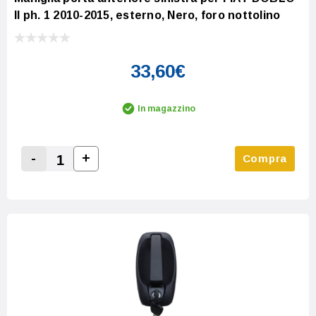
II ph. 1 2010-2015, esterno, Nero, foro nottolino
33,60€
In magazzino
-
+
Compra
Increase Quantity:
Decrease Quantity: