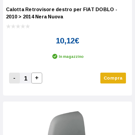
Calotta Retrovisore destro per FIAT DOBLO -
2010 > 2014 Nera Nuova
10,12€
In magazzino
-
+
Compra
Increase Quantity:
Decrease Quantity: