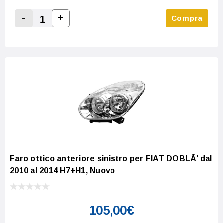
-
+
Compra
Increase Quantity:
Decrease Quantity:
Faro ottico anteriore sinistro per FIAT DOBLÃ’ dal
2010 al 2014 H7+H1, Nuovo
105,00€