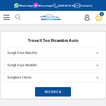
WhatsApp
Messenger
0184 84 32 56
Contatto
0
Trova Il Tuo Ricambio Auto
RICERCA