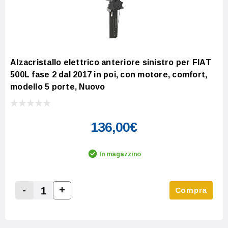
Alzacristallo elettrico anteriore sinistro per FIAT
500L fase 2 dal 2017 in poi, con motore, comfort,
modello 5 porte, Nuovo
136,00€
In magazzino
-
+
Compra
Increase Quantity:
Decrease Quantity: