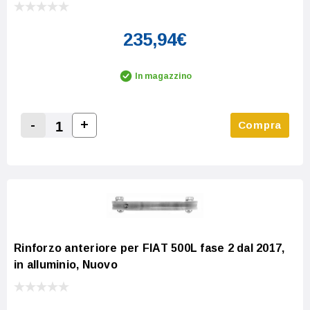
235,94€
In magazzino
-
+
Compra
Increase Quantity:
Decrease Quantity:
Rinforzo anteriore per FIAT 500L fase 2 dal 2017,
in alluminio, Nuovo