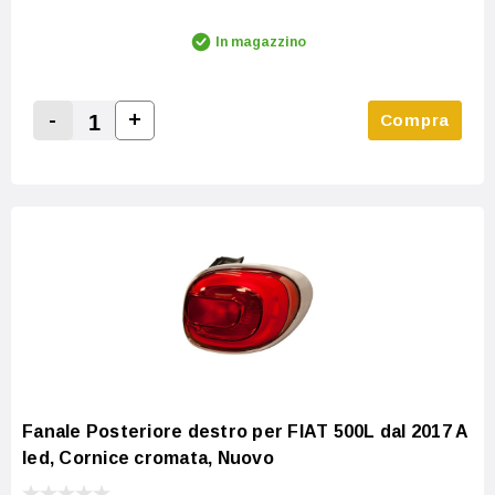
In magazzino
-
+
Compra
Increase Quantity:
Decrease Quantity:
Fanale Posteriore destro per FIAT 500L dal 2017 A
led, Cornice cromata, Nuovo