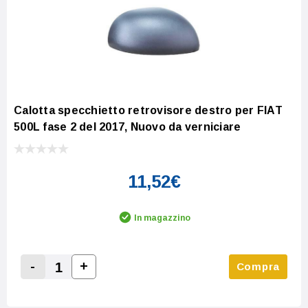
Calotta specchietto retrovisore destro per FIAT
500L fase 2 del 2017, Nuovo da verniciare
11,52€
In magazzino
-
+
Compra
Increase Quantity:
Decrease Quantity: