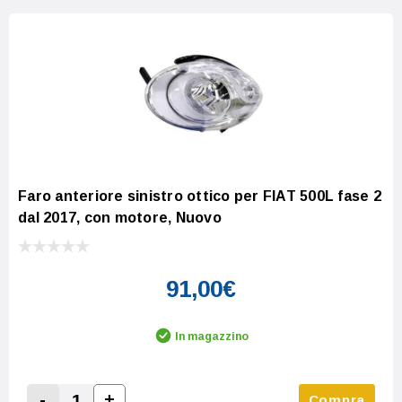
Faro anteriore sinistro ottico per FIAT 500L fase 2
dal 2017, con motore, Nuovo
91,00€
In magazzino
-
+
Compra