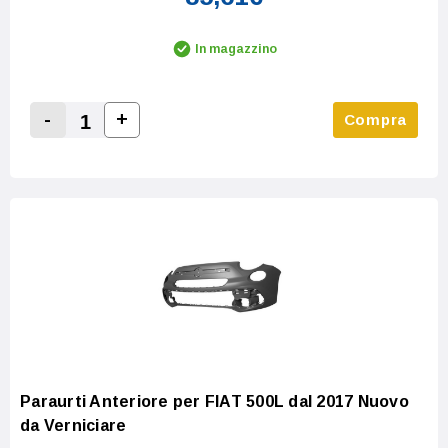
In magazzino
-
+
Compra
Increase Quantity:
Decrease Quantity:
Paraurti Anteriore per FIAT 500L dal 2017 Nuovo
da Verniciare