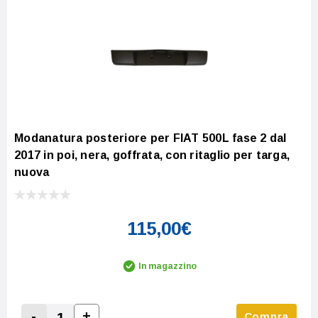
Modanatura posteriore per FIAT 500L fase 2 dal
2017 in poi, nera, goffrata, con ritaglio per targa,
nuova
115,00€
In magazzino
-
+
Compra