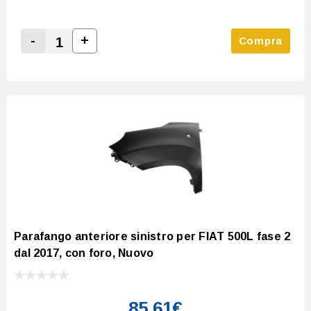
-
+
Compra
Increase Quantity:
Decrease Quantity:
Parafango anteriore sinistro per FIAT 500L fase 2
dal 2017, con foro, Nuovo
85,61€