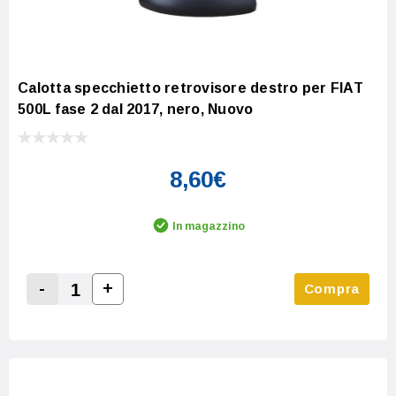
Calotta specchietto retrovisore destro per FIAT
500L fase 2 dal 2017, nero, Nuovo
8,60€
In magazzino
-
+
Compra
Increase Quantity:
Decrease Quantity: