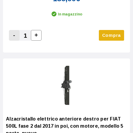
In magazzino
-
+
Compra
Increase Quantity:
Decrease Quantity:
Alzacristallo elettrico anteriore destro per FIAT
500L fase 2 dal 2017 in poi, con motore, modello 5