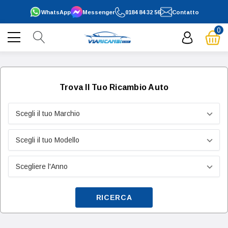
WhatsApp
Messenger
0184 84 32 56
Contatto
0
Trova Il Tuo Ricambio Auto
RICERCA