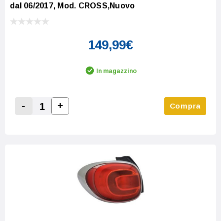
dal 06/2017, Mod. CROSS,Nuovo
149,99€
In magazzino
-
+
Compra
Increase Quantity:
Decrease Quantity: