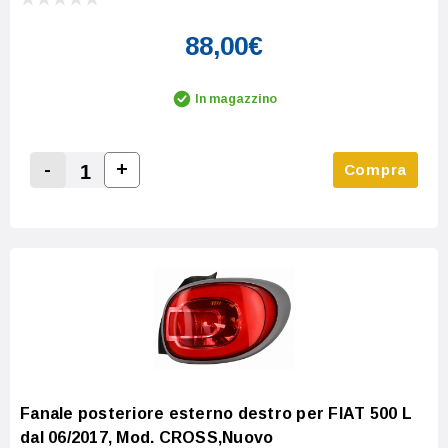
88,00€
In magazzino
-
+
Compra
Increase Quantity:
Decrease Quantity:
Fanale posteriore esterno destro per FIAT 500 L
dal 06/2017, Mod. CROSS,Nuovo