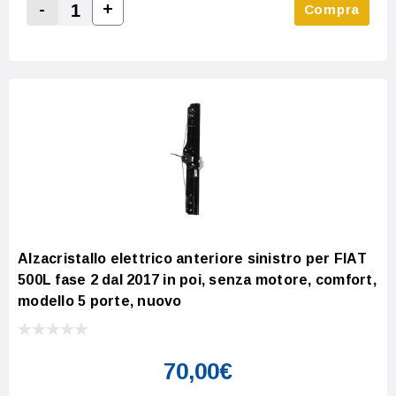
-
+
Compra
Increase Quantity:
Decrease Quantity:
Alzacristallo elettrico anteriore sinistro per FIAT
500L fase 2 dal 2017 in poi, senza motore, comfort,
modello 5 porte, nuovo
70,00€