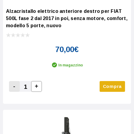
Alzacristallo elettrico anteriore destro per FIAT
500L fase 2 dal 2017 in poi, senza motore, comfort,
modello 5 porte, nuovo
70,00€
In magazzino
-
+
Compra
Increase Quantity:
Decrease Quantity: