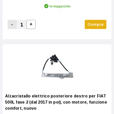
In magazzino
-
+
Compra
Increase Quantity:
Decrease Quantity:
Alzacristallo elettrico posteriore destro per FIAT
500L fase 2 (dal 2017 in poi), con motore, funzione
comfort, nuovo