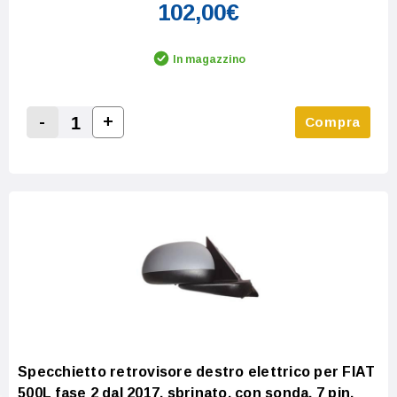
102,00€
In magazzino
-
+
Compra
Increase Quantity:
Decrease Quantity:
Specchietto retrovisore destro elettrico per FIAT
500L fase 2 dal 2017, sbrinato, con sonda, 7 pin,