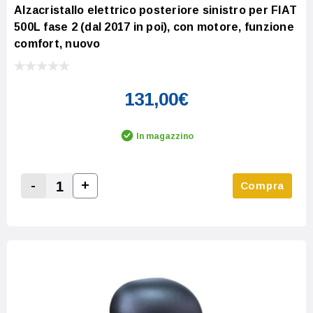
Alzacristallo elettrico posteriore sinistro per FIAT
500L fase 2 (dal 2017 in poi), con motore, funzione
comfort, nuovo
131,00€
In magazzino
-
+
Compra
Increase Quantity:
Decrease Quantity: