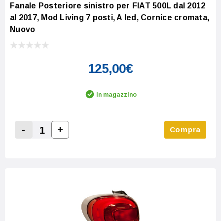
Fanale Posteriore sinistro per FIAT 500L dal 2012
al 2017, Mod Living 7 posti, A led, Cornice cromata,
Nuovo
125,00€
In magazzino
-
+
Compra
Increase Quantity:
Decrease Quantity: