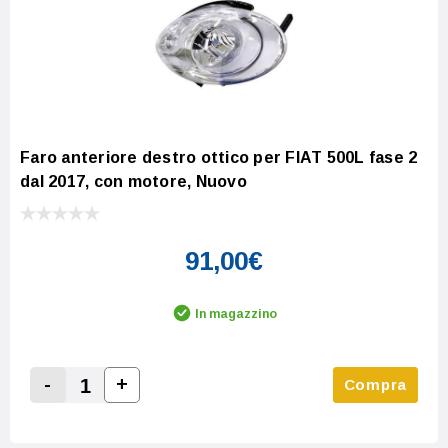
Faro anteriore destro ottico per FIAT 500L fase 2
dal 2017, con motore, Nuovo
91,00€
In magazzino
-
+
Compra
Increase Quantity:
Decrease Quantity: