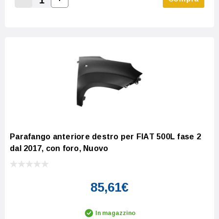
Increase Quantity:
Decrease Quantity:
Parafango anteriore destro per FIAT 500L fase 2
dal 2017, con foro, Nuovo
85,61€
In magazzino