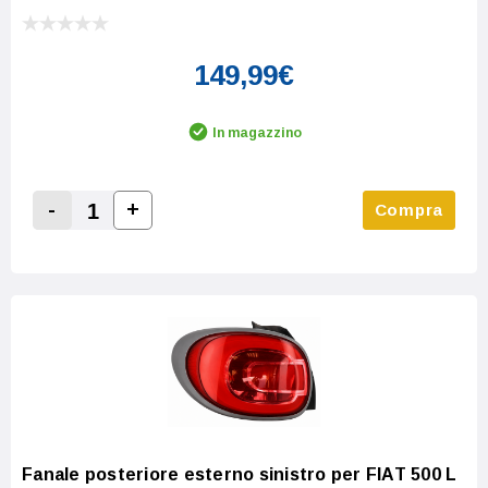
149,99€
In magazzino
-
+
Compra
Increase Quantity:
Decrease Quantity:
Fanale posteriore esterno sinistro per FIAT 500 L