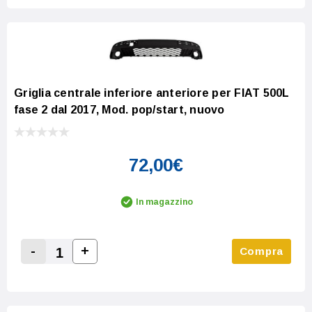
Griglia centrale inferiore anteriore per FIAT 500L
fase 2 dal 2017, Mod. pop/start, nuovo
72,00€
In magazzino
-
+
Compra
Increase Quantity:
Decrease Quantity: