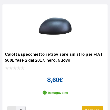
Calotta specchietto retrovisore sinistro per FIAT
500L fase 2 dal 2017, nero, Nuovo
8,60€
In magazzino
-
+