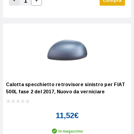
Compra
Increase Quantity:
Decrease Quantity:
Calotta specchietto retrovisore sinistro per FIAT
500L fase 2 del 2017, Nuovo da verniciare
11,52€
In magazzino