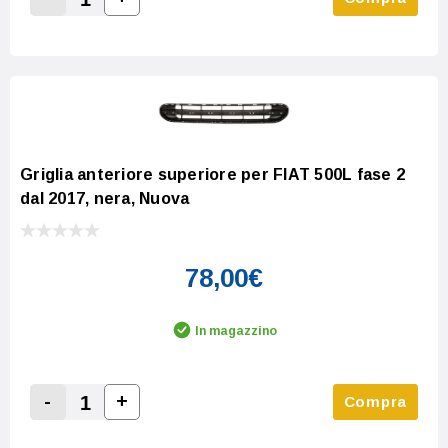
Increase Quantity:
Decrease Quantity:
Griglia anteriore superiore per FIAT 500L fase 2
dal 2017, nera, Nuova
78,00€
In magazzino
-
+
Compra
Increase Quantity:
Decrease Quantity: