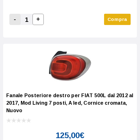
-
+
Compra
Increase Quantity:
Decrease Quantity:
Fanale Posteriore destro per FIAT 500L dal 2012 al
2017, Mod Living 7 posti, A led, Cornice cromata,
Nuovo
125,00€