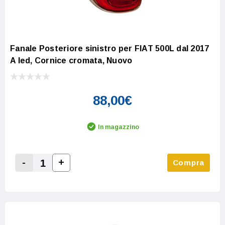
Fanale Posteriore sinistro per FIAT 500L dal 2017
A led, Cornice cromata, Nuovo
88,00€
In magazzino
-
+
Compra
Increase Quantity:
Decrease Quantity: