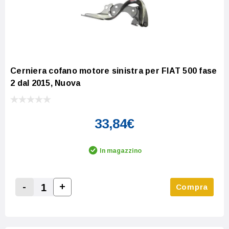
Cerniera cofano motore sinistra per FIAT 500 fase
2 dal 2015, Nuova
33,84€
In magazzino
-
+
Compra
Increase Quantity:
Decrease Quantity: