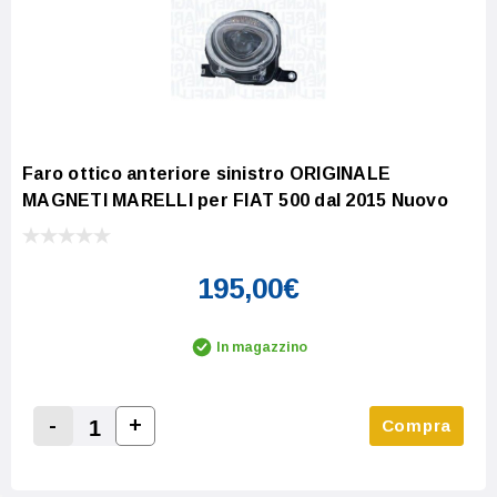
Faro ottico anteriore sinistro ORIGINALE
MAGNETI MARELLI per FIAT 500 dal 2015 Nuovo
195,00€
In magazzino
-
+
Compra
Increase Quantity:
Decrease Quantity: