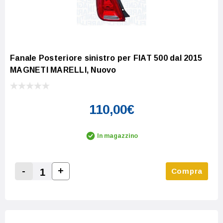
Fanale Posteriore sinistro per FIAT 500 dal 2015
MAGNETI MARELLI, Nuovo
110,00€
In magazzino
-
+
Compra
Increase Quantity:
Decrease Quantity: