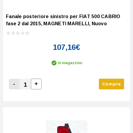
Fanale posteriore sinistro per FIAT 500 CABRIO
fase 2 dal 2015, MAGNETI MARELLI, Nuovo
107,16€
In magazzino
-
+
Compra
Increase Quantity:
Decrease Quantity: