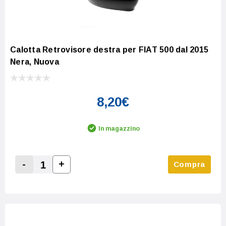
Calotta Retrovisore destra per FIAT 500 dal 2015
Nera, Nuova
8,20€
In magazzino
-
+
Compra
Increase Quantity:
Decrease Quantity: