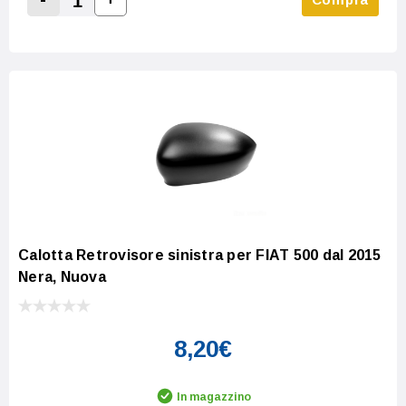
Increase Quantity:
Decrease Quantity:
Calotta Retrovisore sinistra per FIAT 500 dal 2015
Nera, Nuova
8,20€
In magazzino