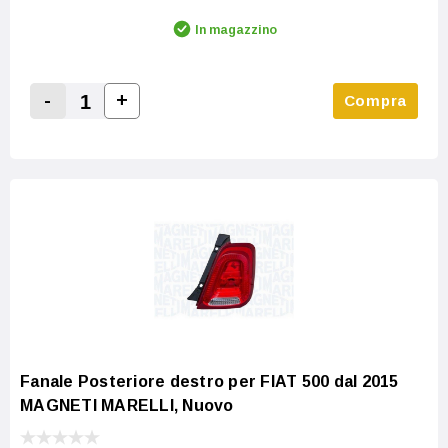
In magazzino
-
+
Compra
Increase Quantity:
Decrease Quantity:
Fanale Posteriore destro per FIAT 500 dal 2015
MAGNETI MARELLI, Nuovo