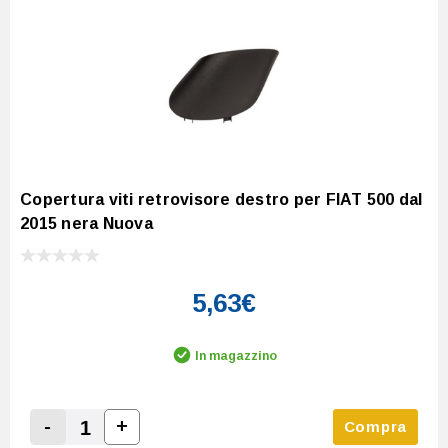
Copertura viti retrovisore destro per FIAT 500 dal
2015 nera Nuova
5,63€
In magazzino
-
+
Compra