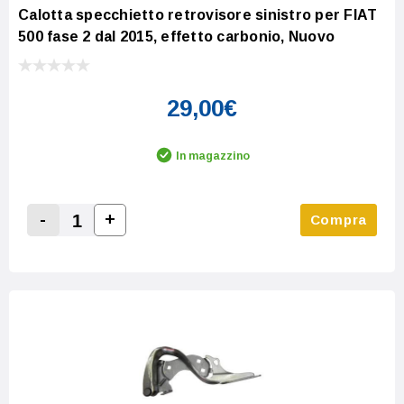
Calotta specchietto retrovisore sinistro per FIAT
500 fase 2 dal 2015, effetto carbonio, Nuovo
29,00€
In magazzino
-
+
Compra
Increase Quantity:
Decrease Quantity: