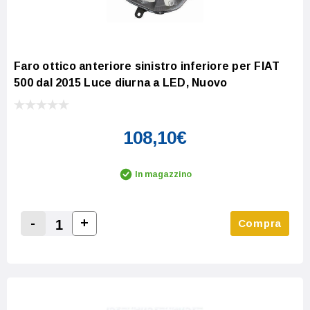
Faro ottico anteriore sinistro inferiore per FIAT
500 dal 2015 Luce diurna a LED, Nuovo
108,10€
In magazzino
-
+
Compra
Increase Quantity:
Decrease Quantity: