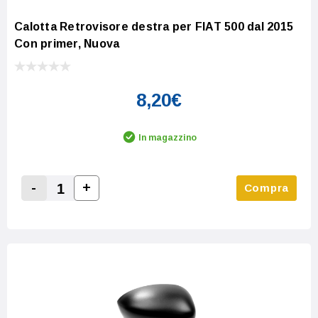
Calotta Retrovisore destra per FIAT 500 dal 2015
Con primer, Nuova
8,20€
In magazzino
-
+
Compra
Increase Quantity:
Decrease Quantity: