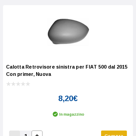
Calotta Retrovisore sinistra per FIAT 500 dal 2015
Con primer, Nuova
8,20€
In magazzino
-
+
Compra