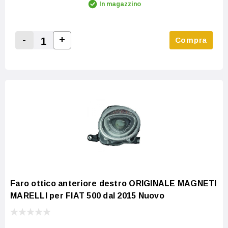
In magazzino
-
+
Compra
Increase Quantity:
Decrease Quantity:
Faro ottico anteriore destro ORIGINALE MAGNETI
MARELLI per FIAT 500 dal 2015 Nuovo