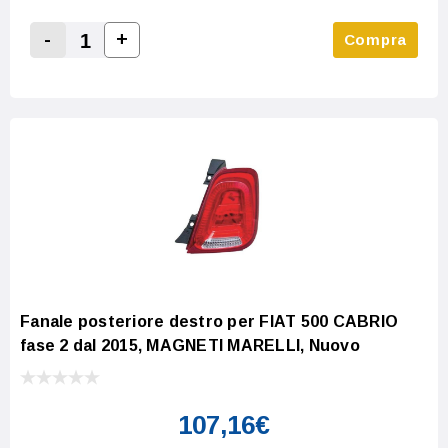
-
+
Compra
Increase Quantity:
Decrease Quantity:
Fanale posteriore destro per FIAT 500 CABRIO
fase 2 dal 2015, MAGNETI MARELLI, Nuovo
107,16€