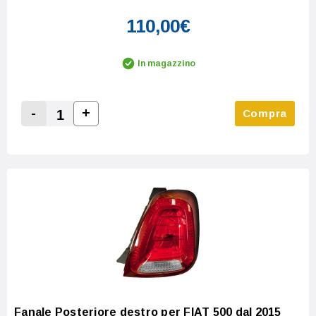
110,00€
In magazzino
-
+
Compra
Increase Quantity:
Decrease Quantity:
Fanale Posteriore destro per FIAT 500 dal 2015