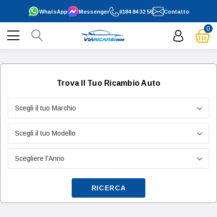
WhatsApp
Messenger
0184 84 32 56
Contatto
0
Trova Il Tuo Ricambio Auto
RICERCA