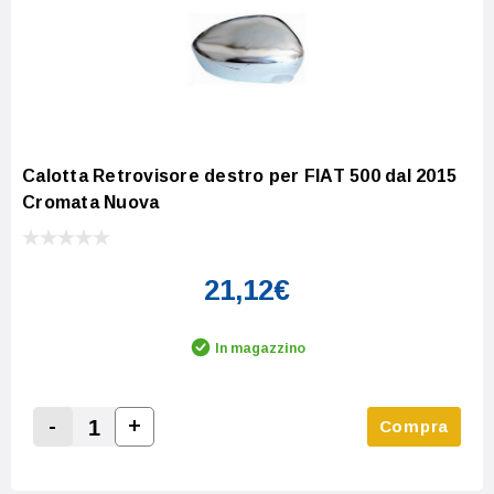
Calotta Retrovisore destro per FIAT 500 dal 2015
Cromata Nuova
21,12€
In magazzino
-
+
Compra
Increase Quantity:
Decrease Quantity: