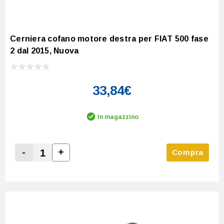
Cerniera cofano motore destra per FIAT 500 fase
2 dal 2015, Nuova
33,84€
In magazzino
-
+
Compra
Increase Quantity:
Decrease Quantity: