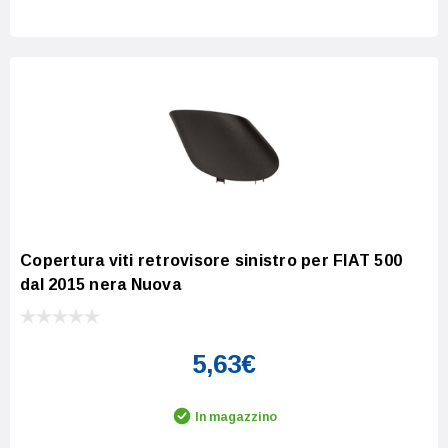
Increase Quantity:
Decrease Quantity:
Copertura viti retrovisore sinistro per FIAT 500
dal 2015 nera Nuova
5,63€
In magazzino