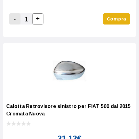
-
+
Compra
Increase Quantity:
Decrease Quantity:
Calotta Retrovisore sinistro per FIAT 500 dal 2015
Cromata Nuova
21,12€