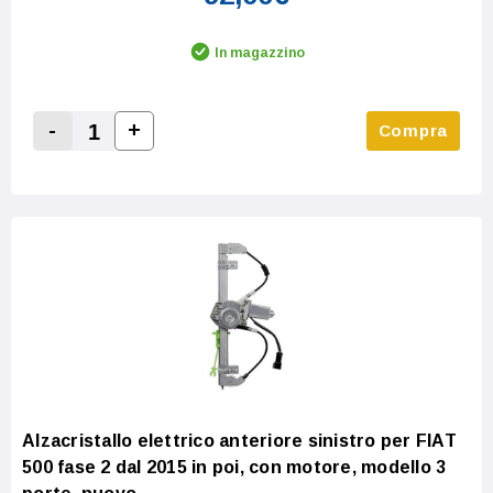
In magazzino
-
+
Compra
Increase Quantity:
Decrease Quantity:
Alzacristallo elettrico anteriore sinistro per FIAT
500 fase 2 dal 2015 in poi, con motore, modello 3