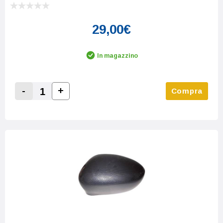
29,00€
In magazzino
-
+
Compra
Increase Quantity:
Decrease Quantity: