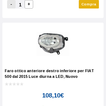
-
+
Compra
Increase Quantity:
Decrease Quantity:
Faro ottico anteriore destro inferiore per FIAT
500 dal 2015 Luce diurna a LED, Nuovo
108,10€