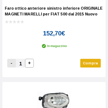
Faro ottico anteriore sinistro inferiore ORIGINALE
MAGNETI MARELLI per FIAT 500 dal 2015 Nuovo
152,70€
In magazzino
-
+
Compra
Increase Quantity:
Decrease Quantity: