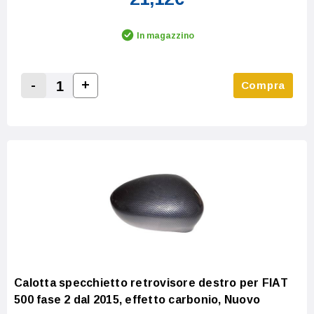
In magazzino
-
+
Compra
Increase Quantity:
Decrease Quantity:
Calotta specchietto retrovisore destro per FIAT
500 fase 2 dal 2015, effetto carbonio, Nuovo