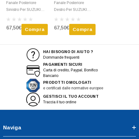
Fanale Posteriore
Fanale Posteriore
Sinistro Per SUZUKI
Destro Per SUZUKI
SWIFT Dal 2010 Al 2013
SWIFT Dal 2010 Al 2013
Nuovo
Nuovo
67,50€
67,50€
Compra
Compra
HAI BISOGNO DI AIUTO ?
Dommande frequenti
PAGAMENTI SICURI
Carta di credito, Paypal, Bonifico
Bancario
PRODOTTI OMOLOGATI
e certificati dalle normative europee
GESTISCI IL TUO ACCOUNT
Traccia il tuo ordine
Naviga