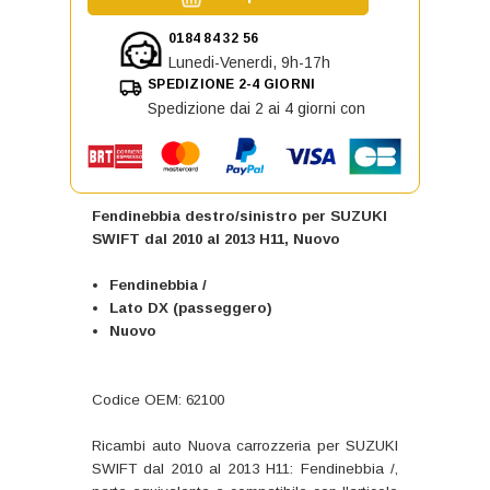
0184 84 32 56
Lunedi-Venerdi, 9h-17h
SPEDIZIONE 2-4 GIORNI
Spedizione dai 2 ai 4 giorni con
Fendinebbia destro/sinistro per SUZUKI
SWIFT dal 2010 al 2013 H11, Nuovo
Fendinebbia /
Lato DX (passeggero)
Nuovo
Codice OEM: 62100
Ricambi auto Nuova carrozzeria per SUZUKI
SWIFT dal 2010 al 2013 H11: Fendinebbia /,